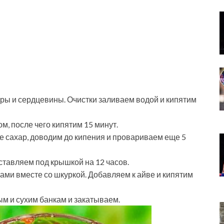
ры и сердцевины. Очистки заливаем водой и кипятим
м, после чего кипятим 15 минут.
е сахар, доводим до кипения и провариваем еще 5
ставляем под крышкой на 12 часов.
ами вместе со шкуркой. Добавляем к айве и кипятим
м и сухим банкам и закатываем.