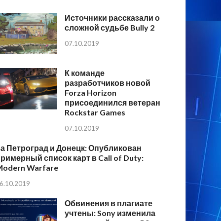
Источники рассказали о
сложной судьбе Bully 2
07.10.2019
К команде
разработчиков новой
Forza Horizon
присоединился ветеран
Rockstar Games
07.10.2019
а Петроград и Донецк: Опубликован
римерный список карт в Call of Duty:
Modern Warfare
6.10.2019
Обвинения в плагиате
учтены: Sony изменила