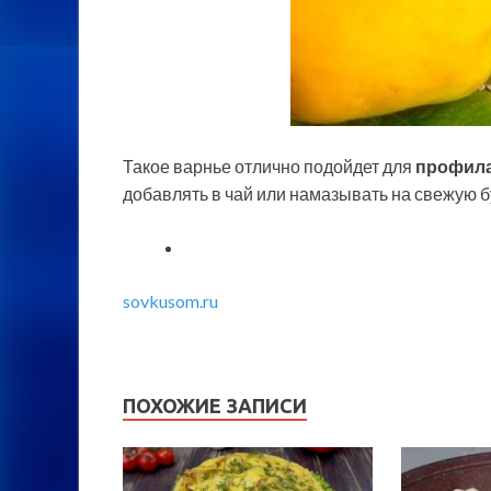
Такое варнье отлично подойдет для
профила
добавлять в чай или намазывать на свежую бу
sovkusom.ru
ПОХОЖИЕ ЗАПИСИ