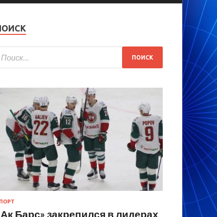
ПОИСК
ПОРТ
«Ак Барс» закрепился в лидерах