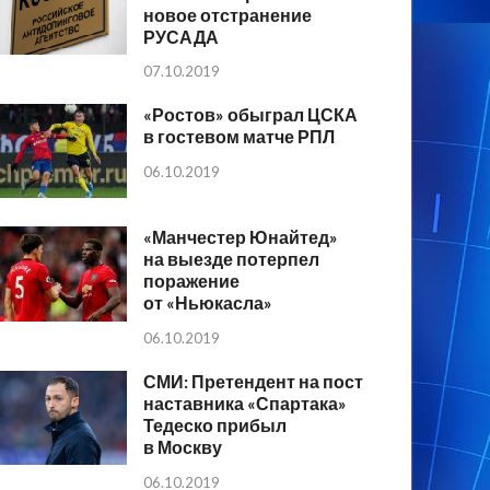
новое отстранение
РУСАДА
07.10.2019
«Ростов» обыграл ЦСКА
в гостевом матче РПЛ
06.10.2019
«Манчестер Юнайтед»
на выезде потерпел
поражение
от «Ньюкасла»
06.10.2019
СМИ: Претендент на пост
наставника «Спартака»
Тедеско прибыл
в Москву
06.10.2019