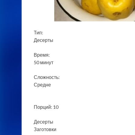
Тип:
Десерты
Время:
50 минут
Сложность:
Средне
Порций: 10
Десерты
Заготовки