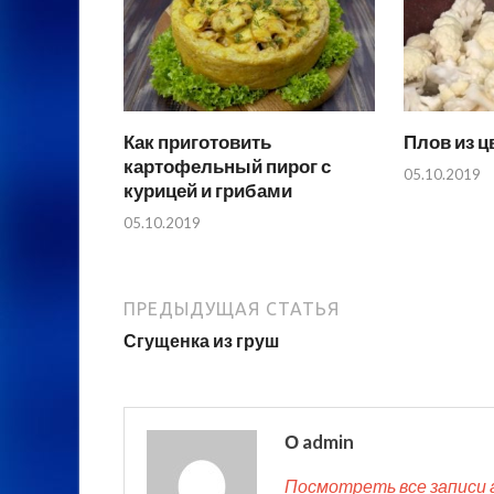
Как приготовить
Плов из ц
картофельный пирог с
05.10.2019
курицей и грибами
05.10.2019
ПРЕДЫДУЩАЯ СТАТЬЯ
Сгущенка из груш
О admin
Посмотреть все записи 