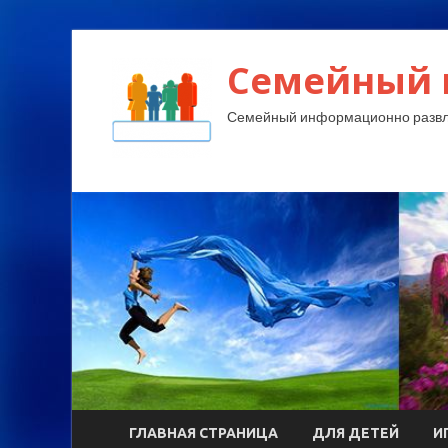
Семейный 
Семейный информационно развл
ГЛАВНАЯ СТРАНИЦА
ДЛЯ ДЕТЕЙ
И