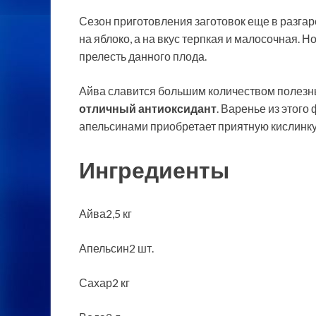
Сезон приготовления заготовок еще в разгар
на яблоко, а на вкус терпкая и малосочная. 
прелесть данного плода.
Айва славится большим количеством полезны
отличный антиоксидант
. Варенье из этого
апельсинами приобретает приятную кислинку
Ингредиенты
Айва2,5 кг
Апельсин2 шт.
Сахар2 кг