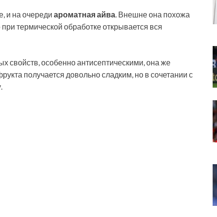
е, и на очереди
ароматная айва
. Внешне она похожа
Но при термической обработке открывается вся
х свойств, особенно антисептическими, она же
 фрукта получается довольно сладким, но в сочетании с
.