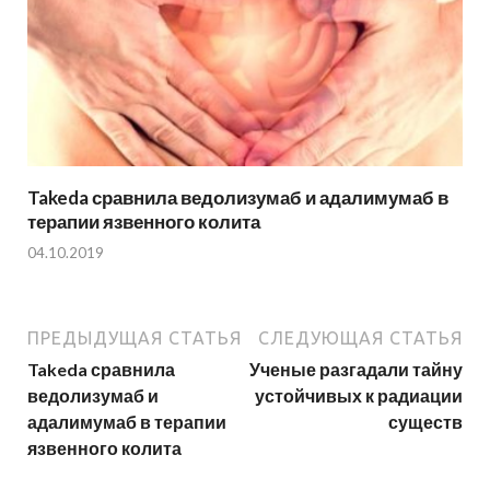
Takeda сравнила ведолизумаб и адалимумаб в
терапии язвенного колита
04.10.2019
ПРЕДЫДУЩАЯ СТАТЬЯ
СЛЕДУЮЩАЯ СТАТЬЯ
Takeda сравнила
Ученые разгадали тайну
ведолизумаб и
устойчивых к радиации
адалимумаб в терапии
существ
язвенного колита