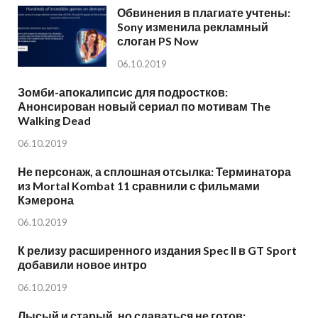
Обвинения в плагиате учтены:
Sony изменила рекламный
слоган PS Now
06.10.2019
Зомби-апокалипсис для подростков:
Анонсирован новый сериал по мотивам The
Walking Dead
06.10.2019
Не персонаж, а сплошная отсылка: Терминатора
из Mortal Kombat 11 сравнили с фильмами
Кэмерона
06.10.2019
К релизу расширенного издания Spec II в GT Sport
добавили новое интро
06.10.2019
Лысый и старый, но сдаваться не готов: