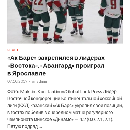
СПОРТ
«Ак Барс» закрепился в лидерах
«Востока», «Авангард» проиграл
в Ярославле
07.10.2019
-
от
admin
Фото: Maksim Konstantinov/Global Look Press Лидер
Восточной конференции Континентальной хоккейной
лиги (КХЛ) казанский «Ак Барс» укрепил свои позиции,
в гостях победив в очередном матче регулярного
чемпионата минское «Динамо» — 4:2 (0:0, 2:1, 2:1).
Пятую подряд …