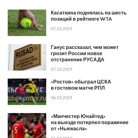
Касаткина поднялась на шесть
позиций в рейтинге WTA
07.10.2019
Ганус рассказал, чем может
грозит России новое
отстранение РУСАДА
07.10.2019
«Ростов» обыграл ЦСКА
в гостевом матче РПЛ
06.10.2019
«Манчестер Юнайтед»
на выезде потерпел поражение
от «Ньюкасла»