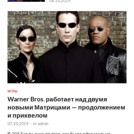
06.10.2019
ИГРЫ
Warner Bros. работает над двумя
новыми Матрицами — продолжением
и приквелом
07.10.2019
-
от
admin
В 2017 году, еще до того, как была официально