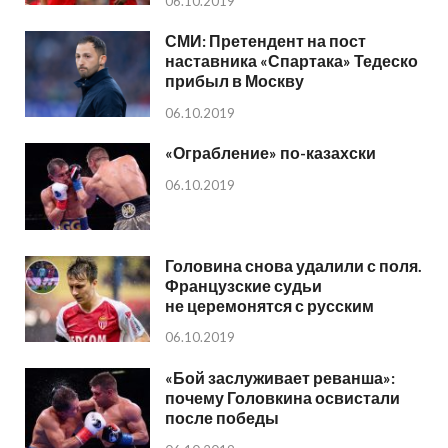
06.10.2019
СМИ: Претендент на пост
наставника «Спартака» Тедеско
прибыл в Москву
06.10.2019
«Ограбление» по-казахски
06.10.2019
Головина снова удалили с поля.
Французские судьи
не церемонятся с русским
06.10.2019
«Бой заслуживает реванша»:
почему Головкина освистали
после победы