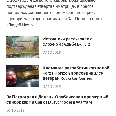
подтверждена четвертая «Матрица«, в прессе
появились сообщения о новом фильме серии,
сценарием которого занимался Зак Пенн — соавтор
«Людей Икс 2«, …
Источники рассказали о
сложной судьбе Bully 2
07.10.2019
К команде разработчиков новой
Forza Horizon присоединился
ветеран Rockstar Games
07.10.2019
За Петроград и Донецк: Опубликован примерный
список карт в Call of Duty: Modern Warfare
06.10.2019