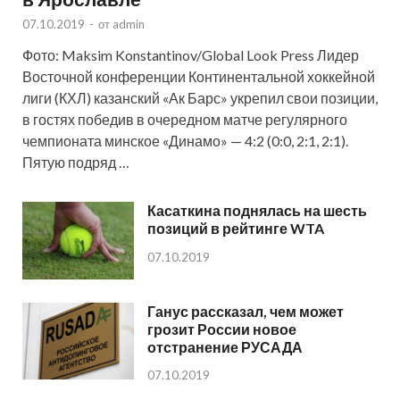
07.10.2019
-
от
admin
Фото: Maksim Konstantinov/Global Look Press Лидер
Восточной конференции Континентальной хоккейной
лиги (КХЛ) казанский «Ак Барс» укрепил свои позиции,
в гостях победив в очередном матче регулярного
чемпионата минское «Динамо» — 4:2 (0:0, 2:1, 2:1).
Пятую подряд …
Касаткина поднялась на шесть
позиций в рейтинге WTA
07.10.2019
Ганус рассказал, чем может
грозит России новое
отстранение РУСАДА
07.10.2019