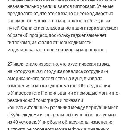
незначительно увеличивается гиппокамп. Ученые
предполагают, что это связано с необходимостью
запоминать множество маршрутов и объездных
путей. Однако использование навигатора запускает
обратный процесс, поскольку гаджет заменяет
гиппокамп, избавляя от необходимости
моделировать в голове варианты маршрутов.
27 июля стало известно, что акустическая атака,
на которую в 2017 году жаловались сотрудники
американского посольства на Кубе, вызвала
изменения в мозгах дипломатов. Обследования
в Университете Пенсильвании с помощью магнитно-
резонансной томографии показали
«ошеломительные» различия между вернувшимися
с Кубы людьми и контрольной группой испытуемых
из 48 человек. У них были обнаружены изменения
в структуре головного мозга и функциональных