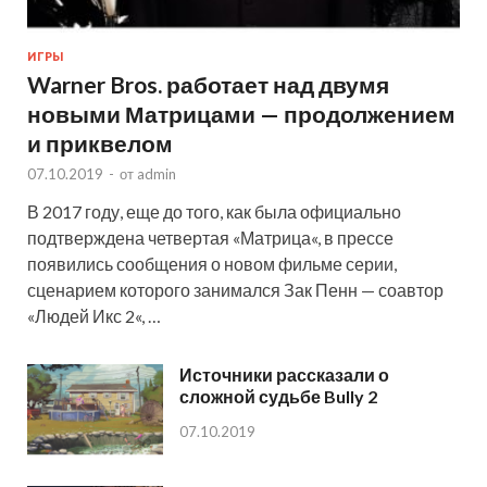
ИГРЫ
Warner Bros. работает над двумя
новыми Матрицами — продолжением
и приквелом
07.10.2019
-
от
admin
В 2017 году, еще до того, как была официально
подтверждена четвертая «Матрица«, в прессе
появились сообщения о новом фильме серии,
сценарием которого занимался Зак Пенн — соавтор
«Людей Икс 2«, …
Источники рассказали о
сложной судьбе Bully 2
07.10.2019