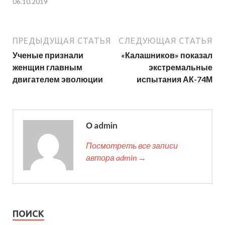
06.10.2019
ПРЕДЫДУЩАЯ СТАТЬЯ
СЛЕДУЮЩАЯ СТАТЬЯ
Ученые признали
«Калашников» показал
женщин главным
экстремальные
двигателем эволюции
испытания АК-74М
О admin
Посмотреть все записи
автора admin →
ПОИСК