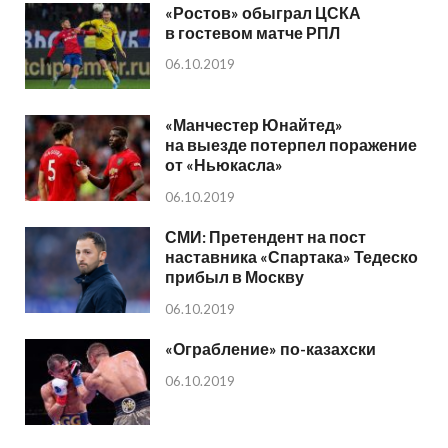
«Ростов» обыграл ЦСКА
в гостевом матче РПЛ
06.10.2019
«Манчестер Юнайтед»
на выезде потерпел поражение
от «Ньюкасла»
06.10.2019
СМИ: Претендент на пост
наставника «Спартака» Тедеско
прибыл в Москву
06.10.2019
«Ограбление» по-казахски
06.10.2019