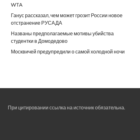
WTA
Ганус рассказал, чем может грозит России новое
отстранение РУСАДА
Названы предполагаемые мотивы убийства
студентки в Домодедово
Москвичей предупредили о самой холодной ночи
При цитировании ссылка на источник обязательна.