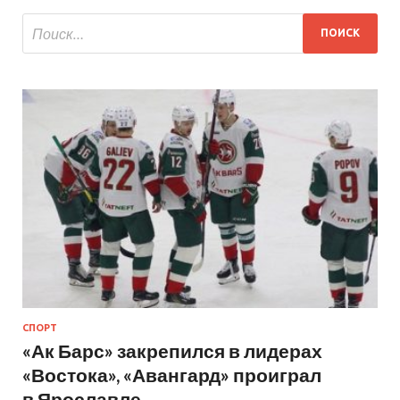
СПОРТ
«Ак Барс» закрепился в лидерах
«Востока», «Авангард» проиграл
в Ярославле