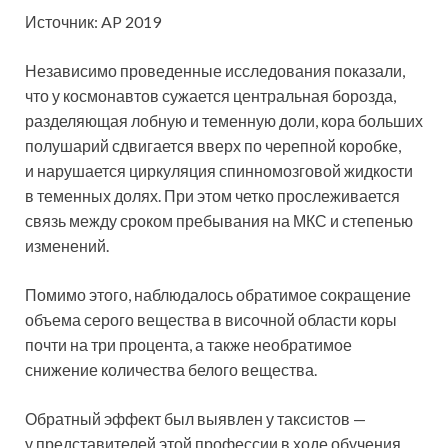
Источник: AP 2019
Независимо проведенные исследования показали,
что у космонавтов сужается центральная борозда,
разделяющая лобную и теменную доли, кора больших
полушарий сдвигается вверх по черепной коробке,
и нарушается циркуляция спинномозговой жидкости
в теменных долях. При этом четко прослеживается
связь между сроком пребывания на МКС и степенью
изменений.
Помимо этого, наблюдалось обратимое сокращение
объема серого вещества в височной области коры
почти на три процента, а также необратимое
снижение количества белого вещества.
Обратный эффект был выявлен у таксистов —
у представителей этой профессии в ходе обучения