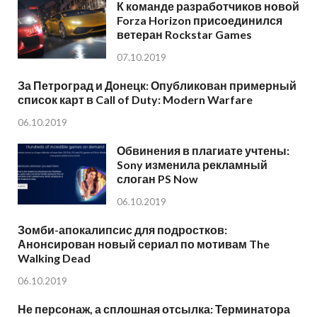
К команде разработчиков новой
Forza Horizon присоединился
ветеран Rockstar Games
07.10.2019
За Петроград и Донецк: Опубликован примерный
список карт в Call of Duty: Modern Warfare
06.10.2019
Обвинения в плагиате учтены:
Sony изменила рекламный
слоган PS Now
06.10.2019
Зомби-апокалипсис для подростков:
Анонсирован новый сериал по мотивам The
Walking Dead
06.10.2019
Не персонаж, а сплошная отсылка: Терминатора