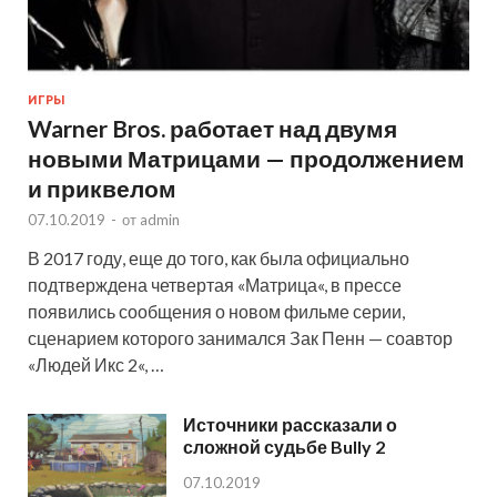
ИГРЫ
Warner Bros. работает над двумя
новыми Матрицами — продолжением
и приквелом
07.10.2019
-
от
admin
В 2017 году, еще до того, как была официально
подтверждена четвертая «Матрица«, в прессе
появились сообщения о новом фильме серии,
сценарием которого занимался Зак Пенн — соавтор
«Людей Икс 2«, …
Источники рассказали о
сложной судьбе Bully 2
07.10.2019