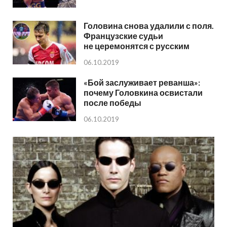
Головина снова удалили с поля.
Французские судьи
не церемонятся с русским
06.10.2019
«Бой заслуживает реванша»:
почему Головкина освистали
после победы
06.10.2019