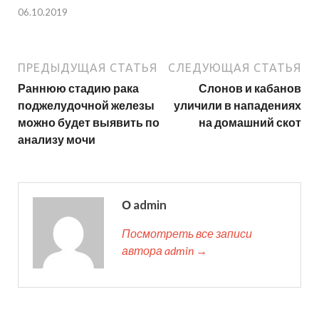
06.10.2019
ПРЕДЫДУЩАЯ СТАТЬЯ
СЛЕДУЮЩАЯ СТАТЬЯ
Раннюю стадию рака
Слонов и кабанов
поджелудочной железы
уличили в нападениях
можно будет выявить по
на домашний скот
анализу мочи
О admin
Посмотреть все записи
автора admin →