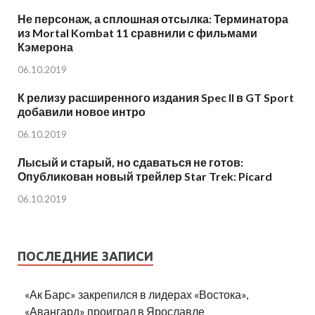
Не персонаж, а сплошная отсылка: Терминатора
из Mortal Kombat 11 сравнили с фильмами
Кэмерона
06.10.2019
К релизу расширенного издания Spec II в GT Sport
добавили новое интро
06.10.2019
Лысый и старый, но сдаваться не готов:
Опубликован новый трейлер Star Trek: Picard
06.10.2019
ПОСЛЕДНИЕ ЗАПИСИ
«Ак Барс» закрепился в лидерах «Востока»,
«Авангард» проиграл в Ярославле