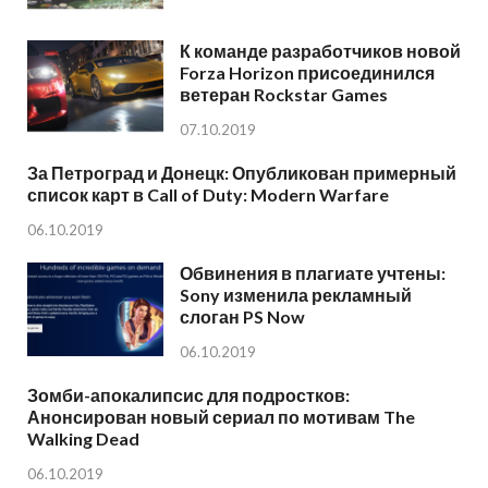
К команде разработчиков новой
Forza Horizon присоединился
ветеран Rockstar Games
07.10.2019
За Петроград и Донецк: Опубликован примерный
список карт в Call of Duty: Modern Warfare
06.10.2019
Обвинения в плагиате учтены:
Sony изменила рекламный
слоган PS Now
06.10.2019
Зомби-апокалипсис для подростков:
Анонсирован новый сериал по мотивам The
Walking Dead
06.10.2019