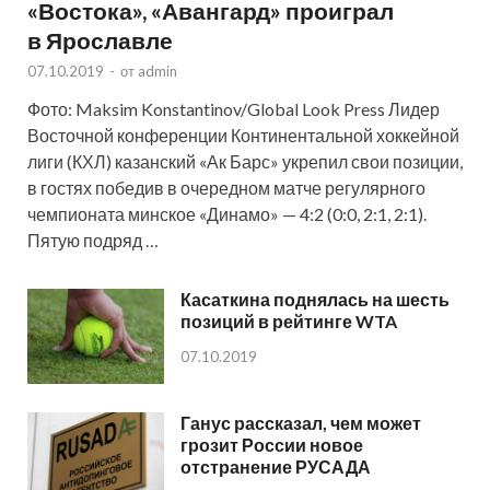
«Востока», «Авангард» проиграл
в Ярославле
07.10.2019
-
от
admin
Фото: Maksim Konstantinov/Global Look Press Лидер
Восточной конференции Континентальной хоккейной
лиги (КХЛ) казанский «Ак Барс» укрепил свои позиции,
в гостях победив в очередном матче регулярного
чемпионата минское «Динамо» — 4:2 (0:0, 2:1, 2:1).
Пятую подряд …
Касаткина поднялась на шесть
позиций в рейтинге WTA
07.10.2019
Ганус рассказал, чем может
грозит России новое
отстранение РУСАДА