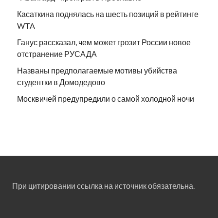
Касаткина поднялась на шесть позиций в рейтинге
WTA
Ганус рассказал, чем может грозит России новое
отстранение РУСАДА
Названы предполагаемые мотивы убийства
студентки в Домодедово
Москвичей предупредили о самой холодной ночи
При цитировании ссылка на источник обязательна.