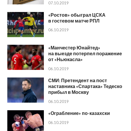
07.10.2019
«Ростов» обыграл ЦСКА
в гостевом матче РПЛ
06.10.2019
«Манчестер Юнайтед»
на выезде потерпел поражение
от «Ньюкасла»
06.10.2019
СМИ: Претендент на пост
наставника «Спартака» Тедеско
прибыл в Москву
06.10.2019
«Ограбление» по-казахски
06.10.2019