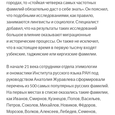
городах, то «стойкая четверка самых частотных
фамилий обязательно даст о себе знать». Он пояснил,
что подобными исследованиями, как правило,
занимаются лингвисты и социологи. Специалист
добавил, что на результаты таких исследований
большое влияние оказывают миграционные
и исторические процессы. Он также не исключил,
что в настоящее время в первую тысячу входят
узбекские, таджикские или киргизские фамилии.
В начале 21 века сотрудники отдела этимологии
и ономастики Института русского языка РАН под
руководством Анатолия Журавлева сформировали
перечень из 500 самых популярных русских фамилий.
На первых местах в списке оказались такие фамилии,
как Иванов, Смирнов, Кузнецов, Попов, Васильев,
Петров, Соколов, Михайлов, Новиков, Фёдоров,
Морозов, Волков, Алексеев, Лебедев, Семенов,