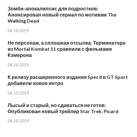
Зомби-апокалипсис для подростков:
Анонсирован новый сериал по мотивам The
Walking Dead
06.10.2019
Не персонаж, а сплошная отсылка: Терминатора
из Mortal Kombat 11 сравнили с фильмами
Кэмерона
06.10.2019
К релизу расширенного издания Spec II в GT Sport
добавили новое интро
06.10.2019
Лысый и старый, но сдаваться не готов:
Опубликован новый трейлер Star Trek: Picard
06.10.2019