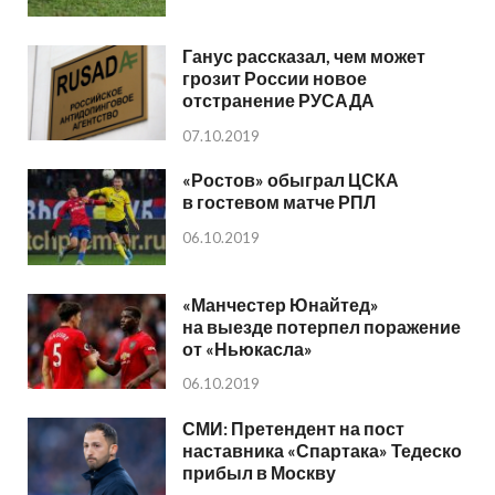
Ганус рассказал, чем может
грозит России новое
отстранение РУСАДА
07.10.2019
«Ростов» обыграл ЦСКА
в гостевом матче РПЛ
06.10.2019
«Манчестер Юнайтед»
на выезде потерпел поражение
от «Ньюкасла»
06.10.2019
СМИ: Претендент на пост
наставника «Спартака» Тедеско
прибыл в Москву