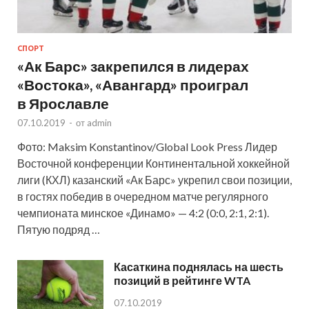
СПОРТ
«Ак Барс» закрепился в лидерах
«Востока», «Авангард» проиграл
в Ярославле
07.10.2019
-
от
admin
Фото: Maksim Konstantinov/Global Look Press Лидер
Восточной конференции Континентальной хоккейной
лиги (КХЛ) казанский «Ак Барс» укрепил свои позиции,
в гостях победив в очередном матче регулярного
чемпионата минское «Динамо» — 4:2 (0:0, 2:1, 2:1).
Пятую подряд …
Касаткина поднялась на шесть
позиций в рейтинге WTA
07.10.2019