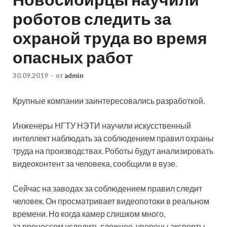
роботов следить за
охраной труда во время
опасных работ
30.09.2019
-
от
admin
Крупные компании заинтересовались разработкой.
Инженеры НГТУ НЭТИ научили искусственный
интеллект наблюдать за соблюдением правил охраны
труда на производствах. Роботы будут анализировать
видеоконтент за человека, сообщили в вузе.
Сейчас на заводах за соблюдением правил следит
человек. Он просматривает видеопотоки в реальном
времени. Но когда камер слишком много,
за процессом уследить сложнее, уверены эксперты.