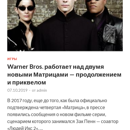
ИГРЫ
Warner Bros. работает над двумя
новыми Матрицами — продолжением
и приквелом
07.10.2019
-
от
admin
В 2017 году, еще до того, как была официально
подтверждена четвертая «Матрица«, в прессе
появились сообщения о новом фильме серии,
сценарием которого занимался Зак Пенн — соавтор
«Людей Икс 2«, …