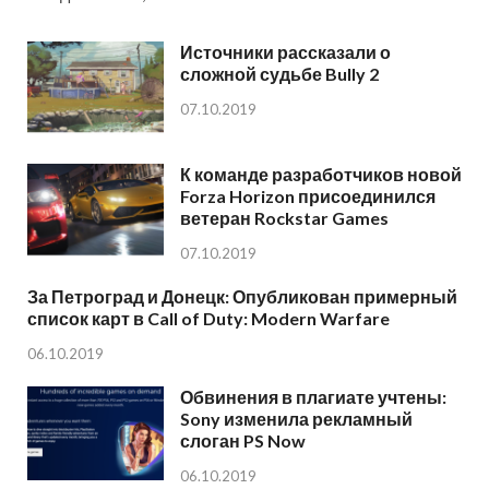
Источники рассказали о
сложной судьбе Bully 2
07.10.2019
К команде разработчиков новой
Forza Horizon присоединился
ветеран Rockstar Games
07.10.2019
За Петроград и Донецк: Опубликован примерный
список карт в Call of Duty: Modern Warfare
06.10.2019
Обвинения в плагиате учтены:
Sony изменила рекламный
слоган PS Now
06.10.2019