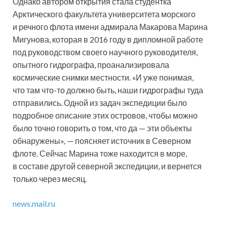
Однако автором открытия стала студентка
Арктического факультета университета морского
и речного флота имени адмирала Макарова Марина
Мигунова, которая в 2016 году в дипломной работе
под руководством своего научного руководителя,
опытного гидрографа, проанализировала
космические снимки местности. «И уже понимая,
что там что-то должно быть, наши гидрографы туда
отправились. Одной из задач экспедиции было
подробное описание этих островов, чтобы можно
было точно говорить о том, что да — эти объекты
обнаружены», — поясняет источник в Северном
флоте. Сейчас Марина тоже находится в море,
в составе другой северной экспедиции, и вернется
только через месяц.
news.mail.ru