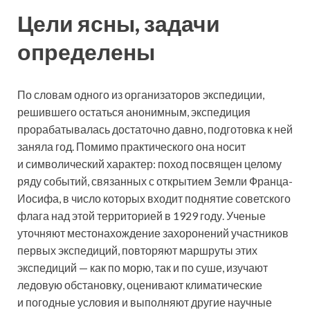
Цели ясны, задачи
определены
По словам одного из организаторов экспедиции,
решившего остаться анонимным, экспедиция
прорабатывалась достаточно давно, подготовка к ней
заняла год. Помимо практического она носит
и символический характер: поход посвящен целому
ряду событий, связанных с открытием Земли Франца-
Иосифа, в число которых входит поднятие советского
флага над этой территорией в 1929 году. Ученые
уточняют местонахождение захоронений участников
первых экспедиций, повторяют маршруты этих
экспедиций — как по морю, так и по суше, изучают
ледовую обстановку, оценивают климатические
и погодные условия и выполняют другие научные