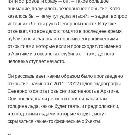
пяти островов, и сразу — оп! — такое большое
внимание, получилось резонансное событие. Хотя
казалось бы — чему тут удивляться?» — задает вопрос
источник «Ленты.ру» в Северном флоте. И тут же
отвечает, что все дело в том, что в последнее время
публика не избалована новыми географическими
открытиями, которые если и происходят, то именно
в Арктике и в океанских глубинах — там, где нога
человека ступает нечасто.
Он рассказывает, каким образом было произведено
открытие: начиная с 2011—2012 годов гидрографы
Северного флота повысили активность в Арктике.
Они обследовали регион и поняли, какая там
толщина льда, как он будет таять, и предположили,
что под этими льдами, которые уходят, могут
скрываться какие-то физические объекты.