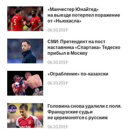
«Манчестер Юнайтед»
на выезде потерпел поражение
от «Ньюкасла»
06.10.2019
СМИ: Претендент на пост
наставника «Спартака» Тедеско
прибыл в Москву
06.10.2019
«Ограбление» по-казахски
06.10.2019
Головина снова удалили с поля.
Французские судьи
не церемонятся с русским
06.10.2019