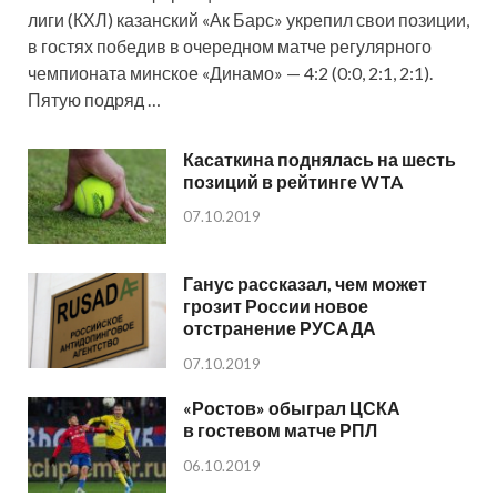
лиги (КХЛ) казанский «Ак Барс» укрепил свои позиции,
в гостях победив в очередном матче регулярного
чемпионата минское «Динамо» — 4:2 (0:0, 2:1, 2:1).
Пятую подряд …
Касаткина поднялась на шесть
позиций в рейтинге WTA
07.10.2019
Ганус рассказал, чем может
грозит России новое
отстранение РУСАДА
07.10.2019
«Ростов» обыграл ЦСКА
в гостевом матче РПЛ
06.10.2019