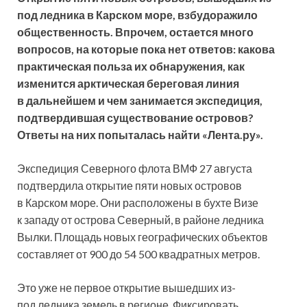
под ледника в Карском море, взбудоражило
общественность. Впрочем, остается много
вопросов, на которые пока нет ответов: какова
практическая польза их обнаружения, как
изменится арктическая береговая линия
в дальнейшем и чем занимается экспедиция,
подтвердившая существование островов?
Ответы на них попыталась найти «Лента.ру».
Экспедиция Северного флота ВМФ 27 августа
подтвердила открытие пяти новых островов
в Карском море. Они расположены в бухте Визе
к западу от острова Северный, в районе ледника
Вылки. Площадь новых географических объектов
составляет от 900 до 54 500 квадратных метров.
Это уже не первое открытие вышедших из-
под ледника земель в регионе. Фиксировать