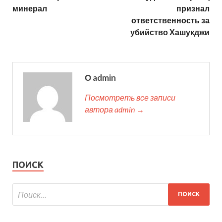
минерал
признал
ответственность за
убийство Хашукджи
О admin
Посмотреть все записи
автора admin →
ПОИСК