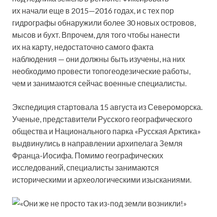
их начали еще в 2015—2016 годах, и с тех пор
гидрографы обнаружили более 30 новых островов,
мысов и бухт. Впрочем, для того чтобы нанести
их на карту, недостаточно самого факта
наблюдения — они должны быть изучены, на них
необходимо провести топогеодезические работы,
чем и занимаются сейчас военные специалисты.
Экспедиция стартовала 15 августа из Североморска.
Ученые, представители Русского географического
общества и Национального парка «Русская Арктика»
выдвинулись в направлении архипелага Земля
Франца-Иосифа. Помимо географических
исследований, специалисты занимаются
историческими и археологическими изысканиями.