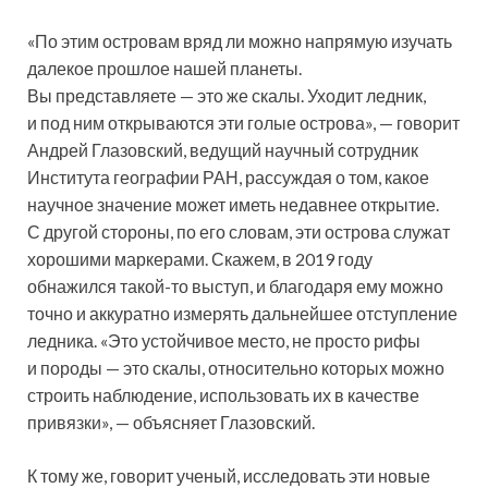
«По этим островам вряд ли можно напрямую изучать
далекое прошлое нашей планеты.
Вы представляете — это же скалы. Уходит ледник,
и под ним открываются эти голые острова», — говорит
Андрей Глазовский, ведущий научный сотрудник
Института географии РАН, рассуждая о том, какое
научное значение может иметь недавнее открытие.
С другой стороны, по его словам, эти острова служат
хорошими маркерами. Скажем, в 2019 году
обнажился такой-то выступ, и благодаря ему можно
точно и аккуратно измерять дальнейшее отступление
ледника. «Это устойчивое место, не просто рифы
и породы — это скалы, относительно которых можно
строить наблюдение, использовать их в качестве
привязки», — объясняет Глазовский.
К тому же, говорит ученый, исследовать эти новые