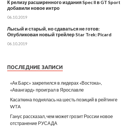
К релизу расширенного издания Spec II в GT Sport
добавили новое интро
06.10.2019
Лысый и старый, но сдаваться не готов:
Опубликован новый трейлер Star Trek: Picard
06.10.2019
ПОСЛЕДНИЕ ЗАПИСИ
«Ак Барс» закрепился в лидерах «Востока»,
«Авангард» проиграл в Ярославле
Касаткина поднялась на шесть позиций в рейтинге
WTA
Ганус рассказал, чем может грозит России новое
отстранение РУСАДА