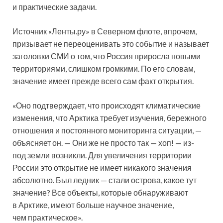
и практические задачи.
Источник «Ленты.ру» в Северном флоте, впрочем,
призывает не переоценивать это событие и называет
заголовки СМИ о том, что Россия приросла новыми
территориями, слишком громкими. По его словам,
значение имеет прежде всего сам факт открытия.
«Оно подтверждает, что происходят климатические
изменения, что Арктика требует изучения, бережного
отношения и постоянного мониторинга ситуации, —
объясняет он. — Они же не просто так — хоп! — из-
под земли возникли. Для увеличения территории
России это открытие не имеет никакого значения
абсолютно. Был ледник — стали острова, какое тут
значение? Все объекты, которые обнаруживают
в Арктике, имеют больше научное значение,
чем практическое».