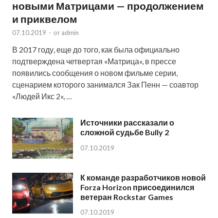
новыми Матрицами — продолжением
и приквелом
07.10.2019
-
от
admin
В 2017 году, еще до того, как была официально
подтверждена четвертая «Матрица«, в прессе
появились сообщения о новом фильме серии,
сценарием которого занимался Зак Пенн — соавтор
«Людей Икс 2«, …
Источники рассказали о
сложной судьбе Bully 2
07.10.2019
К команде разработчиков новой
Forza Horizon присоединился
ветеран Rockstar Games
07.10.2019