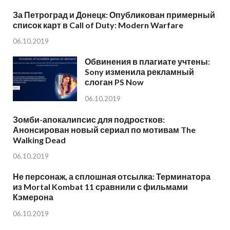
За Петроград и Донецк: Опубликован примерный
список карт в Call of Duty: Modern Warfare
06.10.2019
Обвинения в плагиате учтены:
Sony изменила рекламный
слоган PS Now
06.10.2019
Зомби-апокалипсис для подростков:
Анонсирован новый сериал по мотивам The
Walking Dead
06.10.2019
Не персонаж, а сплошная отсылка: Терминатора
из Mortal Kombat 11 сравнили с фильмами
Кэмерона
06.10.2019