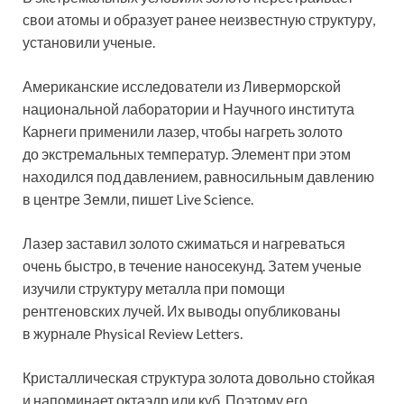
свои атомы и образует ранее неизвестную структуру,
установили ученые.
Американские исследователи из Ливерморской
национальной лаборатории и Научного института
Карнеги применили лазер, чтобы нагреть золото
до экстремальных температур. Элемент при этом
находился под давлением, равносильным давлению
в центре Земли, пишет Live Science.
Лазер заставил золото сжиматься и нагреваться
очень быстро, в течение наносекунд. Затем ученые
изучили структуру металла при помощи
рентгеновских лучей. Их выводы опубликованы
в журнале Physical Review Letters.
Кристаллическая структура золота довольно стойкая
и напоминает октаэдр или куб. Поэтому его