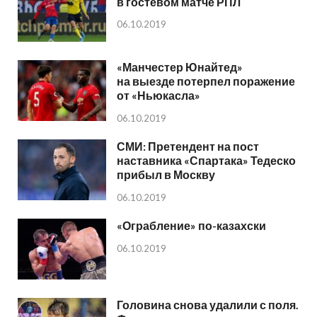
в гостевом матче РПЛ
06.10.2019
«Манчестер Юнайтед»
на выезде потерпел поражение
от «Ньюкасла»
06.10.2019
СМИ: Претендент на пост
наставника «Спартака» Тедеско
прибыл в Москву
06.10.2019
«Ограбление» по-казахски
06.10.2019
Головина снова удалили с поля.