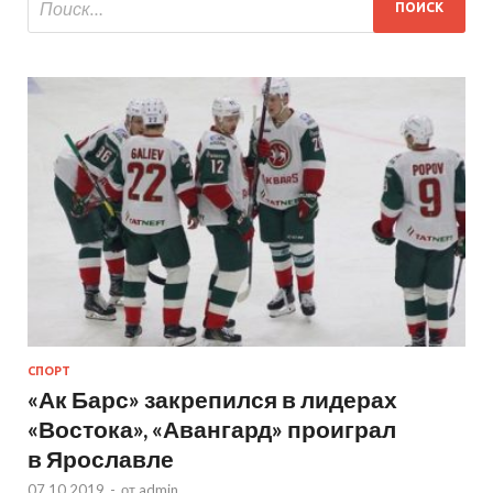
СПОРТ
«Ак Барс» закрепился в лидерах
«Востока», «Авангард» проиграл
в Ярославле
07.10.2019
-
от
admin