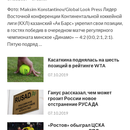
Фото: Maksim Konstantinov/Global Look Press Лидер
Восточной конференции Континентальной хоккейной
лиги (КХЛ) казанский «Ак Барс» укрепил свои позиции,
в гостях победив в очередном матче регулярного
чемпионата минское «Динамо» — 4:2 (0:0, 2:1, 2:1).
Пятую подряд …
Касаткина поднялась на шесть
позиций в рейтинге WTA
07.10.2019
Ганус рассказал, чем может
грозит России новое
отстранение РУСАДА
07.10.2019
«Ростов» обыграл ЦСКА