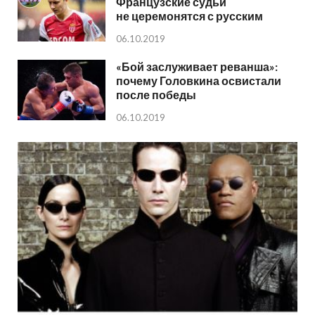
Французские судьи
не церемонятся с русским
06.10.2019
«Бой заслуживает реванша»:
почему Головкина освистали
после победы
06.10.2019