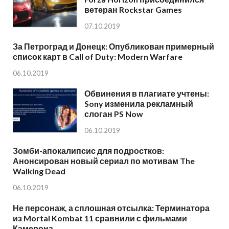
ветеран Rockstar Games
07.10.2019
За Петроград и Донецк: Опубликован примерный
список карт в Call of Duty: Modern Warfare
06.10.2019
Обвинения в плагиате учтены:
Sony изменила рекламный
слоган PS Now
06.10.2019
Зомби-апокалипсис для подростков:
Анонсирован новый сериал по мотивам The
Walking Dead
06.10.2019
Не персонаж, а сплошная отсылка: Терминатора
из Mortal Kombat 11 сравнили с фильмами
Кэмерона