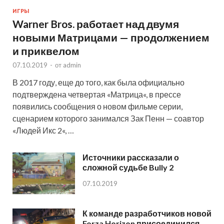
ИГРЫ
Warner Bros. работает над двумя
новыми Матрицами — продолжением
и приквелом
07.10.2019
-
от
admin
В 2017 году, еще до того, как была официально
подтверждена четвертая «Матрица«, в прессе
появились сообщения о новом фильме серии,
сценарием которого занимался Зак Пенн — соавтор
«Людей Икс 2«, …
Источники рассказали о
сложной судьбе Bully 2
07.10.2019
К команде разработчиков новой
Forza Horizon присоединился