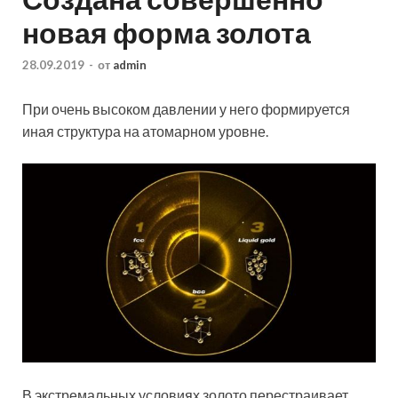
новая форма золота
28.09.2019
-
от
admin
При очень высоком давлении у него формируется
иная структура на атомарном уровне.
В экстремальных условиях золото перестраивает