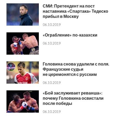
СМИ: Претендент на пост
наставника «Спартака» Тедеско
прибыл в Москву
06.10.2019
«Ограбление» по-казахски
06.10.2019
Головина снова удалили с поля.
Французские судьи
не церемонятся с русским
06.10.2019
«Бой заслуживает реванша»:
почему Головкина освистали
после победы
06.10.2019