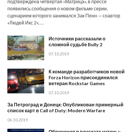
подтверждена четвертая «Матрица«, в прессе
появились сообщения о новом фильме серии,
сценарием которого занимался Зак Пенн — соавтор
«Людей Икс 2«, …
Источники рассказали о
сложной судьбе Bully 2
07.10.2019
К команде разработчиков новой
Forza Horizon присоединился
ветеран Rockstar Games
07.10.2019
За Петроград и Донецк: Опубликован примерный
список карт в Call of Duty: Modern Warfare
06.10.2019
Обвинения в плагиате учтены: