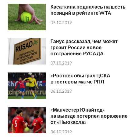
Касаткина поднялась на шесть
позиций в рейтинге WTA
07.10.2019
Ганус рассказал, чем может
грозит России новое
отстранение РУСАДА
07.10.2019
«Ростов» обыграл ЦСКА
в гостевом матче РПЛ
06.10.2019
«Манчестер Юнайтед»
на выезде потерпел поражение
от «Ньюкасла»
06.10.2019