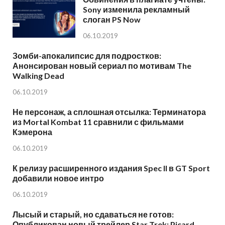
Sony изменила рекламный
слоган PS Now
06.10.2019
Зомби-апокалипсис для подростков:
Анонсирован новый сериал по мотивам The
Walking Dead
06.10.2019
Не персонаж, а сплошная отсылка: Терминатора
из Mortal Kombat 11 сравнили с фильмами
Кэмерона
06.10.2019
К релизу расширенного издания Spec II в GT Sport
добавили новое интро
06.10.2019
Лысый и старый, но сдаваться не готов:
Опубликован новый трейлер Star Trek: Picard