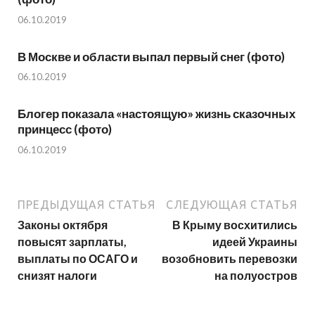
06.10.2019
В Москве и области выпал первый снег (фото)
06.10.2019
Блогер показала «настоящую» жизнь сказочных
принцесс (фото)
06.10.2019
ПРЕДЫДУЩАЯ СТАТЬЯ
СЛЕДУЮЩАЯ СТАТЬЯ
Законы октября
В Крыму восхитились
повысят зарплаты,
идеей Украины
выплаты по ОСАГО и
возобновить перевозки
снизят налоги
на полуостров