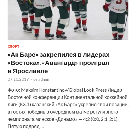
СПОРТ
«Ак Барс» закрепился в лидерах
«Востока», «Авангард» проиграл
в Ярославле
07.10.2019
-
от
admin
Фото: Maksim Konstantinov/Global Look Press Лидер
Восточной конференции Континентальной хоккейной
лиги (КХЛ) казанский «Ак Барс» укрепил свои позиции,
в гостях победив в очередном матче регулярного
чемпионата минское «Динамо» — 4:2 (0:0, 2:1, 2:1).
Пятую подряд …