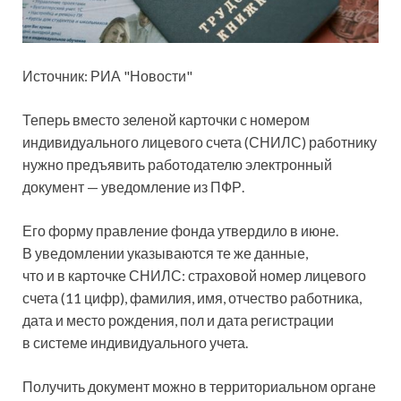
Источник: РИА "Новости"
Теперь вместо зеленой карточки с номером
индивидуального лицевого счета (СНИЛС) работнику
нужно предъявить работодателю электронный
документ — уведомление из ПФР.
Его форму правление фонда утвердило в июне.
В уведомлении указываются те же данные,
что и в карточке СНИЛС: страховой номер лицевого
счета (11 цифр), фамилия, имя, отчество работника,
дата и место рождения, пол и дата регистрации
в системе индивидуального учета.
Получить документ можно в территориальном органе