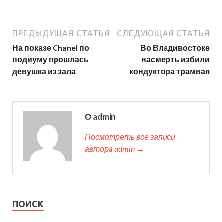
ПРЕДЫДУЩАЯ СТАТЬЯ
СЛЕДУЮЩАЯ СТАТЬЯ
На показе Chanel по
Во Владивостоке
подиуму прошлась
насмерть избили
девушка из зала
кондуктора трамвая
О admin
Посмотреть все записи
автора admin →
ПОИСК