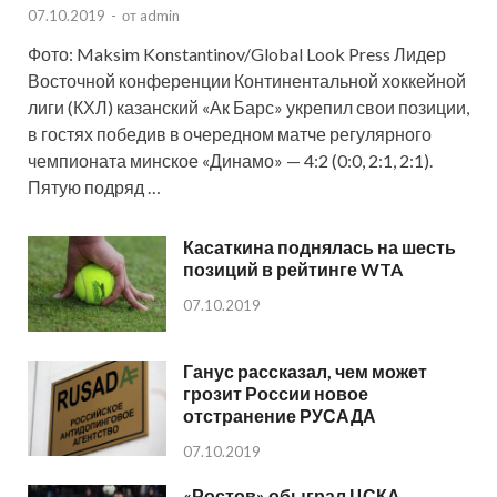
07.10.2019
-
от
admin
Фото: Maksim Konstantinov/Global Look Press Лидер
Восточной конференции Континентальной хоккейной
лиги (КХЛ) казанский «Ак Барс» укрепил свои позиции,
в гостях победив в очередном матче регулярного
чемпионата минское «Динамо» — 4:2 (0:0, 2:1, 2:1).
Пятую подряд …
Касаткина поднялась на шесть
позиций в рейтинге WTA
07.10.2019
Ганус рассказал, чем может
грозит России новое
отстранение РУСАДА
07.10.2019
«Ростов» обыграл ЦСКА