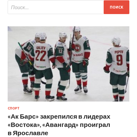
СПОРТ
«Ак Барс» закрепился в лидерах
«Востока», «Авангард» проиграл
в Ярославле