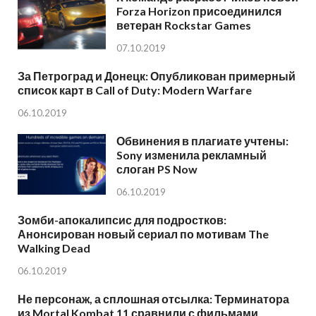
Forza Horizon присоединился
ветеран Rockstar Games
07.10.2019
За Петроград и Донецк: Опубликован примерный
список карт в Call of Duty: Modern Warfare
06.10.2019
Обвинения в плагиате учтены:
Sony изменила рекламный
слоган PS Now
06.10.2019
Зомби-апокалипсис для подростков:
Анонсирован новый сериал по мотивам The
Walking Dead
06.10.2019
Не персонаж, а сплошная отсылка: Терминатора
из Mortal Kombat 11 сравнили с фильмами