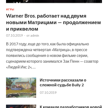
ИГРЫ
Warner Bros. работает над двумя
новыми Матрицами — продолжением
и приквелом
07.10.2019
-
от
admin
В 2017 году, еще до того, как была официально
подтверждена четвертая «Матрица«, в прессе
появились сообщения о новом фильме серии,
сценарием которого занимался Зак Пенн — соавтор
«Людей Икс 2«, …
Источники рассказали о
сложной судьбе Bully 2
07.10.2019
К команде разработчиков новой