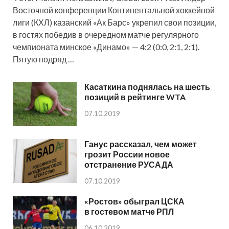
Восточной конференции Континентальной хоккейной
лиги (КХЛ) казанский «Ак Барс» укрепил свои позиции,
в гостях победив в очередном матче регулярного
чемпионата минское «Динамо» — 4:2 (0:0, 2:1, 2:1).
Пятую подряд …
Касаткина поднялась на шесть
позиций в рейтинге WTA
07.10.2019
Ганус рассказал, чем может
грозит России новое
отстранение РУСАДА
07.10.2019
«Ростов» обыграл ЦСКА
в гостевом матче РПЛ
06.10.2019