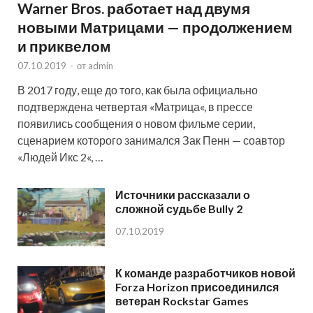
Warner Bros. работает над двумя
новыми Матрицами — продолжением
и приквелом
07.10.2019
-
от
admin
В 2017 году, еще до того, как была официально
подтверждена четвертая «Матрица«, в прессе
появились сообщения о новом фильме серии,
сценарием которого занимался Зак Пенн — соавтор
«Людей Икс 2«, …
Источники рассказали о
сложной судьбе Bully 2
07.10.2019
К команде разработчиков новой
Forza Horizon присоединился
ветеран Rockstar Games