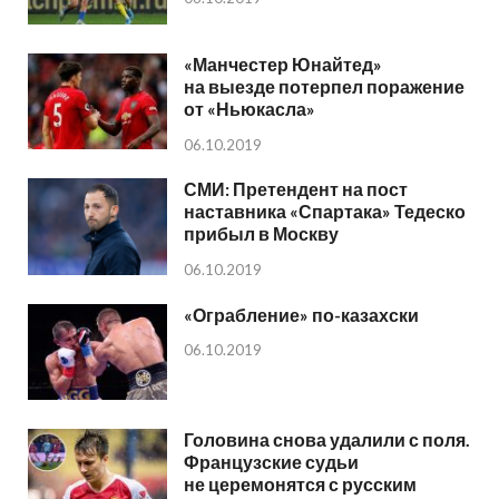
«Манчестер Юнайтед»
на выезде потерпел поражение
от «Ньюкасла»
06.10.2019
СМИ: Претендент на пост
наставника «Спартака» Тедеско
прибыл в Москву
06.10.2019
«Ограбление» по-казахски
06.10.2019
Головина снова удалили с поля.
Французские судьи
не церемонятся с русским