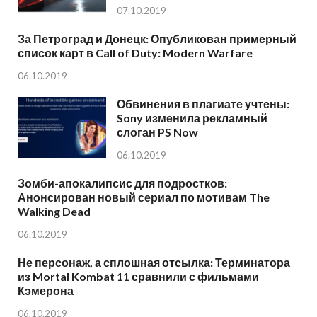
07.10.2019
За Петроград и Донецк: Опубликован примерный
список карт в Call of Duty: Modern Warfare
06.10.2019
Обвинения в плагиате учтены:
Sony изменила рекламный
слоган PS Now
06.10.2019
Зомби-апокалипсис для подростков:
Анонсирован новый сериал по мотивам The
Walking Dead
06.10.2019
Не персонаж, а сплошная отсылка: Терминатора
из Mortal Kombat 11 сравнили с фильмами
Кэмерона
06.10.2019