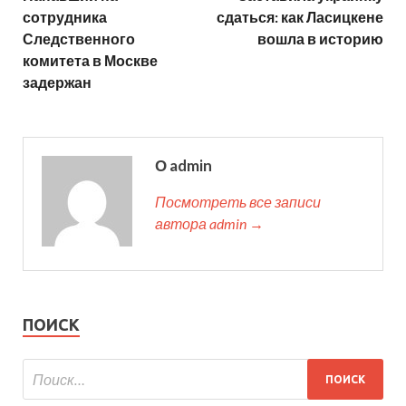
сотрудника
сдаться: как Ласицкене
Следственного
вошла в историю
комитета в Москве
задержан
О admin
Посмотреть все записи
автора admin →
ПОИСК