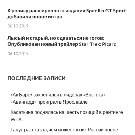
К релизу расширенного издания Spec II в GT Sport
добавили новое интро
06.10.2019
Лысый и старый, но сдаваться не готов:
Опубликован новый трейлер Star Trek: Picard
06.10.2019
ПОСЛЕДНИЕ ЗАПИСИ
«Ак Барс» закрепился в лидерах «Востока»,
«Авангард» проиграл в Ярославле
Касаткина поднялась на шесть позиций в рейтинге
WTA
Ганус рассказал, чем может грозит России новое