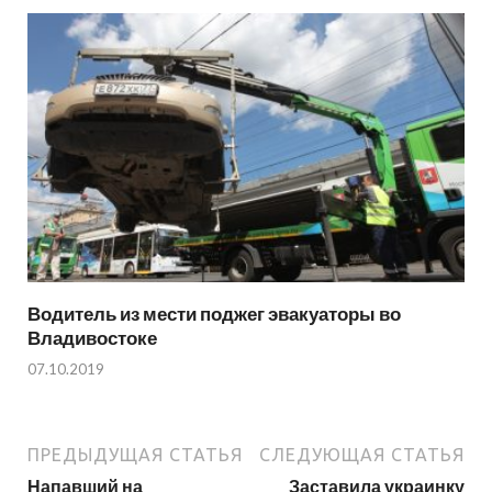
Водитель из мести поджег эвакуаторы во
Владивостоке
07.10.2019
ПРЕДЫДУЩАЯ СТАТЬЯ
СЛЕДУЮЩАЯ СТАТЬЯ
Напавший на
Заставила украинку