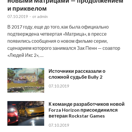
новыми Матрицами — продолжением
и приквелом
07.10.2019
-
от
admin
В 2017 году, еще до того, как была официально
подтверждена четвертая «Матрица«, в прессе
появились сообщения о новом фильме серии,
сценарием которого занимался Зак Пенн — соавтор
«Людей Икс 2«, …
Источники рассказали о
сложной судьбе Bully 2
07.10.2019
К команде разработчиков новой
Forza Horizon присоединился
ветеран Rockstar Games
07.10.2019