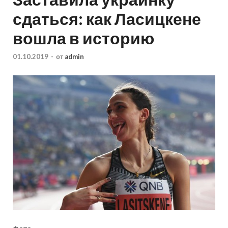
сдаться: как Ласицкене
вошла в историю
01.10.2019
-
от
admin