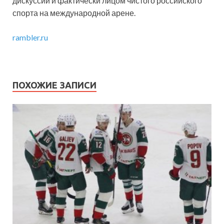
дискуссий и фактически лицом чистого российского
спорта на международной арене.
rambler.ru
ПОХОЖИЕ ЗАПИСИ