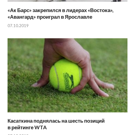
«Ак Барс» закрепился в лидерах «Востока»,
«Авангард» проиграл в Ярославле
07.10.2019
Касаткина поднялась на шесть позиций
в рейтинге WTA