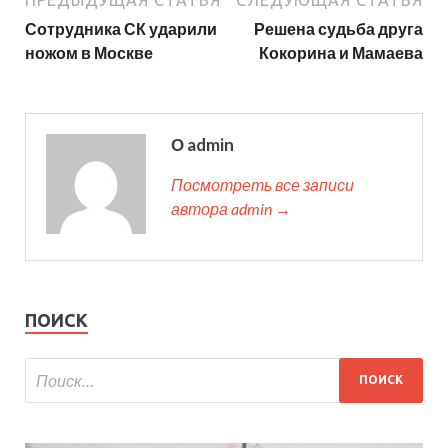
Сотрудника СК ударили
Решена судьба друга
ножом в Москве
Кокорина и Мамаева
О admin
Посмотреть все записи
автора admin →
ПОИСК