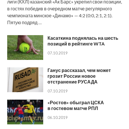
лиги (КХЛ) казанский «Ак Барс» укрепил свои позиции,
в гостях победив в очередном матче регулярного
чемпионата минское «Динамо» — 4:2 (0:0, 2:1, 2:1).
Пятую подряд …
Касаткина поднялась на шесть
позиций в рейтинге WTA
07.10.2019
Ганус рассказал, чем может
грозит России новое
отстранение РУСАДА
07.10.2019
«Ростов» обыграл ЦСКА
в гостевом матче РПЛ
06.10.2019