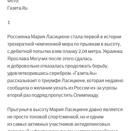
Фото:
Газета.Ru
1
Россиянка Мария Ласицкене стала первой в истории
трехкратной чемпионкой мира по прыжкам в высоту,
с дебютной попытки взяв планку 2,04 метра. Украинка
Ярослава Могучих после этого сдалась
и добровольно отказалась продолжать борьбу,
удовлетворившись
серебром. «Газета.Ru»
рассказывает о триумфе Ласицкене, которая недавно
сообщила о желании уехать из России из-за угрозы
второй раз подряд пропустить Олимпиаду.
Прыгунья в высоту Мария Ласицкене давно является
не просто топовой спортсменкой, но и одним
из самых активных участников антидопинговых