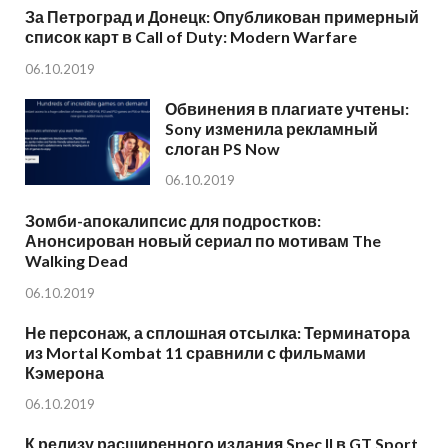
За Петроград и Донецк: Опубликован примерный
список карт в Call of Duty: Modern Warfare
06.10.2019
Обвинения в плагиате учтены:
Sony изменила рекламный
слоган PS Now
06.10.2019
Зомби-апокалипсис для подростков:
Анонсирован новый сериал по мотивам The
Walking Dead
06.10.2019
Не персонаж, а сплошная отсылка: Терминатора
из Mortal Kombat 11 сравнили с фильмами
Кэмерона
06.10.2019
К релизу расширенного издания Spec II в GT Sport