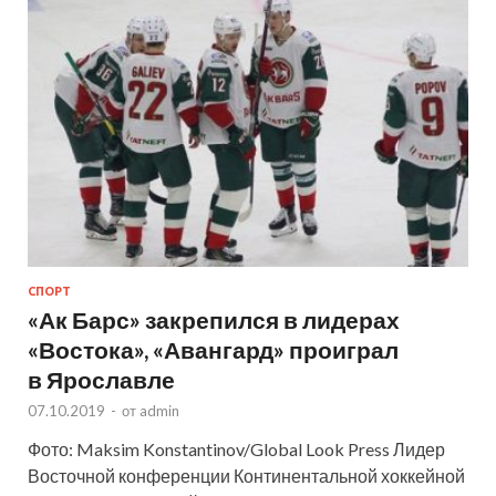
СПОРТ
«Ак Барс» закрепился в лидерах
«Востока», «Авангард» проиграл
в Ярославле
07.10.2019
-
от
admin
Фото: Maksim Konstantinov/Global Look Press Лидер
Восточной конференции Континентальной хоккейной