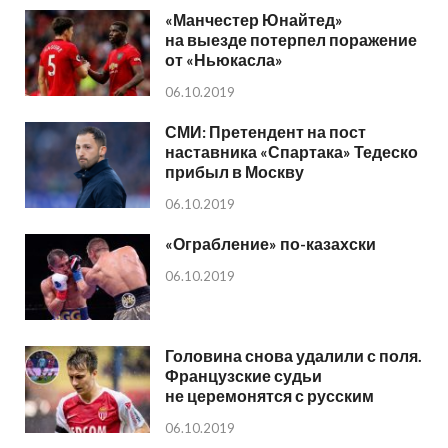
«Манчестер Юнайтед»
на выезде потерпел поражение
от «Ньюкасла»
06.10.2019
СМИ: Претендент на пост
наставника «Спартака» Тедеско
прибыл в Москву
06.10.2019
«Ограбление» по-казахски
06.10.2019
Головина снова удалили с поля.
Французские судьи
не церемонятся с русским
06.10.2019