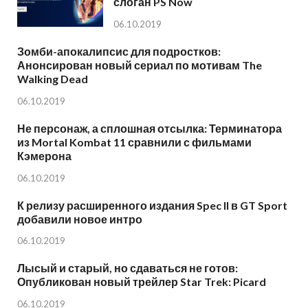
слоган PS Now
06.10.2019
Зомби-апокалипсис для подростков:
Анонсирован новый сериал по мотивам The
Walking Dead
06.10.2019
Не персонаж, а сплошная отсылка: Терминатора
из Mortal Kombat 11 сравнили с фильмами
Кэмерона
06.10.2019
К релизу расширенного издания Spec II в GT Sport
добавили новое интро
06.10.2019
Лысый и старый, но сдаваться не готов:
Опубликован новый трейлер Star Trek: Picard
06.10.2019