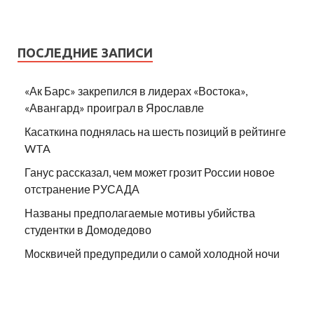
ПОСЛЕДНИЕ ЗАПИСИ
«Ак Барс» закрепился в лидерах «Востока»,
«Авангард» проиграл в Ярославле
Касаткина поднялась на шесть позиций в рейтинге
WTA
Ганус рассказал, чем может грозит России новое
отстранение РУСАДА
Названы предполагаемые мотивы убийства
студентки в Домодедово
Москвичей предупредили о самой холодной ночи