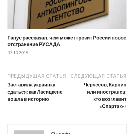
Ганус рассказал, чем может грозит России новое
отстранение РУСАДА
07.10.2019
ПРЕДЫДУЩАЯ СТАТЬЯ
СЛЕДУЮЩАЯ СТАТЬЯ
Заставила украинку
Черчесов, Карпин
сдаться: как Ласицкене
или иностранец:
вошла в историю
кто возглавит
«Спартак»?
О admin