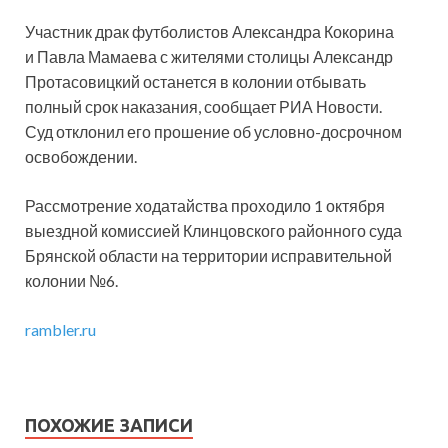
Участник драк футболистов Александра Кокорина
и Павла Мамаева с жителями столицы Александр
Протасовицкий останется в колонии отбывать
полный срок наказания, сообщает РИА Новости.
Суд отклонил его прошение об условно-досрочном
освобождении.
Рассмотрение ходатайства проходило 1 октября
выездной комиссией Клинцовского районного суда
Брянской области на территории исправительной
колонии №6.
rambler.ru
ПОХОЖИЕ ЗАПИСИ