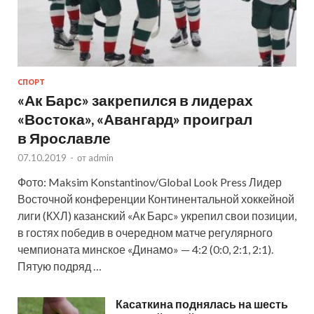
СПОРТ
«Ак Барс» закрепился в лидерах
«Востока», «Авангард» проиграл
в Ярославле
07.10.2019
-
от
admin
Фото: Maksim Konstantinov/Global Look Press Лидер
Восточной конференции Континентальной хоккейной
лиги (КХЛ) казанский «Ак Барс» укрепил свои позиции,
в гостях победив в очередном матче регулярного
чемпионата минское «Динамо» — 4:2 (0:0, 2:1, 2:1).
Пятую подряд …
Касаткина поднялась на шесть