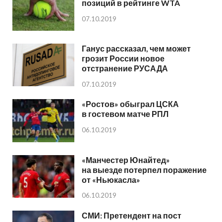
позиций в рейтинге WTA
07.10.2019
Ганус рассказал, чем может
грозит России новое
отстранение РУСАДА
07.10.2019
«Ростов» обыграл ЦСКА
в гостевом матче РПЛ
06.10.2019
«Манчестер Юнайтед»
на выезде потерпел поражение
от «Ньюкасла»
06.10.2019
СМИ: Претендент на пост