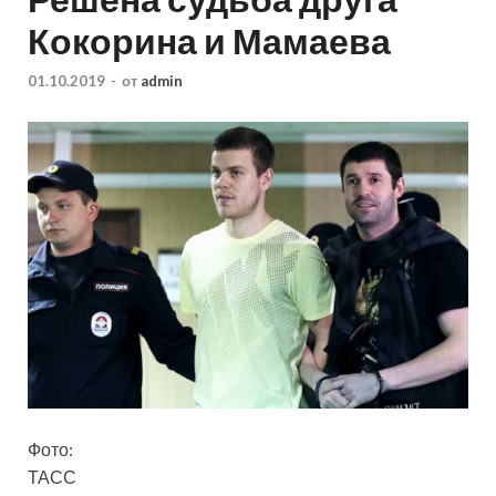
Кокорина и Мамаева
01.10.2019
-
от
admin
Фото:
ТАСС