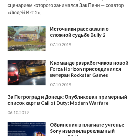
сценарием которого занимался Зак Пенн — соавтор
«Людей Икс 2«, …
Источники рассказали о
сложной судьбе Bully 2
07.10.2019
К команде разработчиков новой
Forza Horizon присоединился
ветеран Rockstar Games
07.10.2019
За Петроград и Донецк: Опубликован примерный
список карт в Call of Duty: Modern Warfare
06.10.2019
Обвинения в плагиате учтены:
Sony изменила рекламный