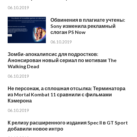
06.10.2019
Обвинения в плагиате учтены:
Sony изменила рекламный
слоган PS Now
06.10.2019
Зомби-апокалипсис для подростков:
Анонсирован новый сериал по мотивам The
Walking Dead
06.10.2019
Не персонаж, а сплошная отсылка: Терминатора
из Mortal Kombat 11 сравнили с фильмами
Кэмерона
06.10.2019
К релизу расширенного издания Spec II в GT Sport
добавили новое интро