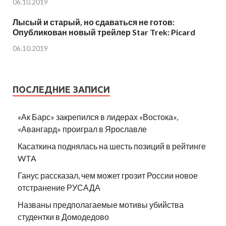
06.10.2019
Лысый и старый, но сдаваться не готов:
Опубликован новый трейлер Star Trek: Picard
06.10.2019
ПОСЛЕДНИЕ ЗАПИСИ
«Ак Барс» закрепился в лидерах «Востока»,
«Авангард» проиграл в Ярославле
Касаткина поднялась на шесть позиций в рейтинге
WTA
Ганус рассказал, чем может грозит России новое
отстранение РУСАДА
Названы предполагаемые мотивы убийства
студентки в Домодедово