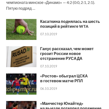
чемпионата минское «Динамо» — 4:2 (0:0, 2:1, 2:1).
Пятую подряд …
Касаткина поднялась на шесть
позиций в рейтинге WTA
07.10.2019
Ганус рассказал, чем может
грозит России новое
отстранение РУСАДА
07.10.2019
«Ростов» обыграл ЦСКА
в гостевом матче РПЛ
06.10.2019
«Манчестер Юнайтед»
на выезде потерпел поражение