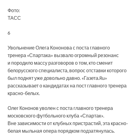
Фото:
ТАСС
6
Увольнение Олега Кононова с поста главного
тренера «Спартака» вызвало огромный резонанс
и породило массу разговоров о том, кто сменит
белорусского специалиста, вопрос отставки которого
был поднят уже довольно давно. «Газета.Ru»
рассказывает
о кандидатах на пост главного тренера
красно-белых.
Олег Кононов уволен с поста главного тренера
московского футбольного клуба «Спартак».
Вне зависимости от клубных пристрастий, эта красно-
белая мыльная опера порядком подзатянулась.