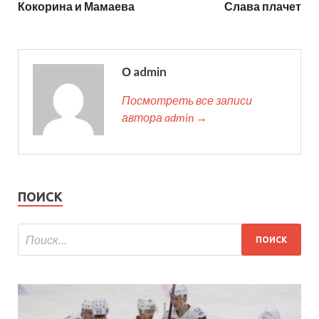
Кокорина и Мамаева
Слава плачет
О admin
Посмотреть все записи
автора admin →
ПОИСК