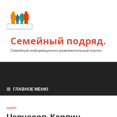
Семейный подряд.
Семейный информационно развлекательный портал.
ГЛАВНОЕ МЕНЮ
СПОРТ
Черчесов, Карпин