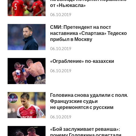
от «Ньюкасла»
06.10.2019
СМИ: Претендент на пост
наставника «Спартака» Тедеско
прибыл в Москву
06.10.2019
«Ограбление» по-казахски
06.10.2019
Головина снова удалили с поля.
Французские судьи
не церемонятся с русским
06.10.2019
«Бой заслуживает реванша»:
почему Головкина освистали