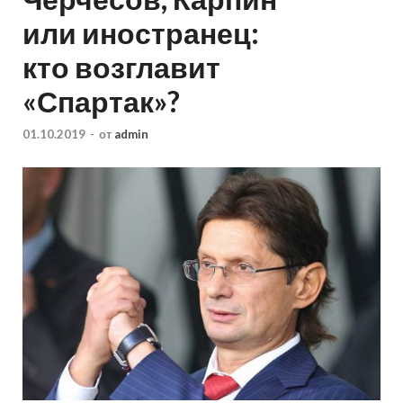
или иностранец:
кто возглавит
«Спартак»?
01.10.2019
-
от
admin