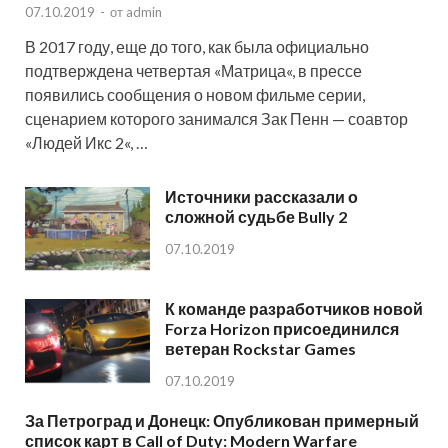
07.10.2019
-
от
admin
В 2017 году, еще до того, как была официально
подтверждена четвертая «Матрица«, в прессе
появились сообщения о новом фильме серии,
сценарием которого занимался Зак Пенн — соавтор
«Людей Икс 2«, …
Источники рассказали о
сложной судьбе Bully 2
07.10.2019
К команде разработчиков новой
Forza Horizon присоединился
ветеран Rockstar Games
07.10.2019
За Петроград и Донецк: Опубликован примерный
список карт в Call of Duty: Modern Warfare