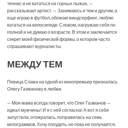
теннис и не кататься на горных лыжах, —
рассказывает артист. — Занимаюсь и тем и другим, а
еще играю в футбол, обожаю виндсерфинг, люблю
кататься на велосипеде. Словом, нагружаю себя по
полной и не думаю о возрасте. В этом и заключается
секрет моей физической формы, о котором часто
спрашивают журналисты.
МЕЖДУ ТЕМ
Певица Слава на одной из кино­премьер призналась
Олегу Газманову в любви.
— Моя мама всегда говорит, что Олег Газманов —
идеал мужчины! И я с ней согласна! А вот я себя
запустила, отожралась, поправилась на семь
килограммов. Хочу похудеть, но пока не получается.