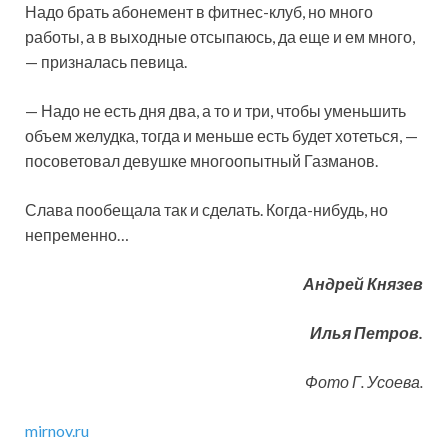
Надо брать абонемент в фитнес-клуб, но много
работы, а в выходные отсыпаюсь, да еще и ем много,
— призналась певица.
— Надо не есть дня два, а то и три, чтобы уменьшить
объем желудка, тогда и меньше есть будет хотеться, —
посоветовал девушке многоопытный Газманов.
Слава пообещала так и сделать. Когда-нибудь, но
непременно…
Андрей Князев
Илья Петров.
Фото Г. Усоева.
mirnov.ru