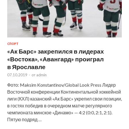
СПОРТ
«Ак Барс» закрепился в лидерах
«Востока», «Авангард» проиграл
в Ярославле
07.10.2019
-
от
admin
Фото: Maksim Konstantinov/Global Look Press Лидер
Восточной конференции Континентальной хоккейной
лиги (КХЛ) казанский «Ак Барс» укрепил свои позиции,
в гостях победив в очередном матче регулярного
чемпионата минское «Динамо» — 4:2 (0:0, 2:1, 2:1).
Пятую подряд …