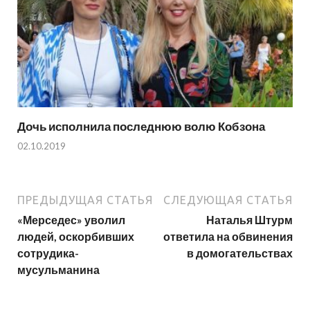
Дочь исполнила последнюю волю Кобзона
02.10.2019
ПРЕДЫДУЩАЯ СТАТЬЯ
СЛЕДУЮЩАЯ СТАТЬЯ
«Мерседес» уволил
Наталья Штурм
людей, оскорбивших
ответила на обвинения
сотрудика-
в домогательствах
мусульманина