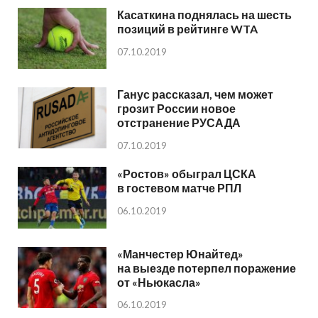
Касаткина поднялась на шесть
позиций в рейтинге WTA
07.10.2019
Ганус рассказал, чем может
грозит России новое
отстранение РУСАДА
07.10.2019
«Ростов» обыграл ЦСКА
в гостевом матче РПЛ
06.10.2019
«Манчестер Юнайтед»
на выезде потерпел поражение
от «Ньюкасла»
06.10.2019