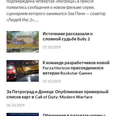
подтверждена четвертая «Матрица«, в прессе
появились сообщения о новом фильме серии,
сценарием которого занимался Зак Пенн — соавтор
«Людей Икс 2«, …
Источники рассказали о
сложной судьбе Bully 2
07.10.2019
К команде разработчиков новой
Forza Horizon присоединился
ветеран Rockstar Games
07.10.2019
За Петроград и Донецк: Опубликован примерный
список карт в Call of Duty: Modern Warfare
06.10.2019
Обвинения в плагиате учтены: