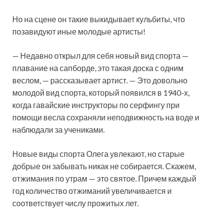
Но на сцене он такие выкидывает кульбиты, что
позавидуют иные молодые артисты!
— Недавно открыл для себя новый вид спорта —
плавание на сапборде, это такая доска с одним
веслом, — рассказывает артист. — Это довольно
молодой
вид спорта, который появился в 1940-х,
когда гавайские инструкторы по серфингу при
помощи весла сохраняли неподвижность на воде и
наблюдали за учениками.
Новые виды спорта Олега увлекают, но старые
добрые он забывать никак не собирается. Скажем,
отжимания по утрам — это святое. Причем каждый
год количество отжиманий увеличивается и
соответствует числу прожитых лет.