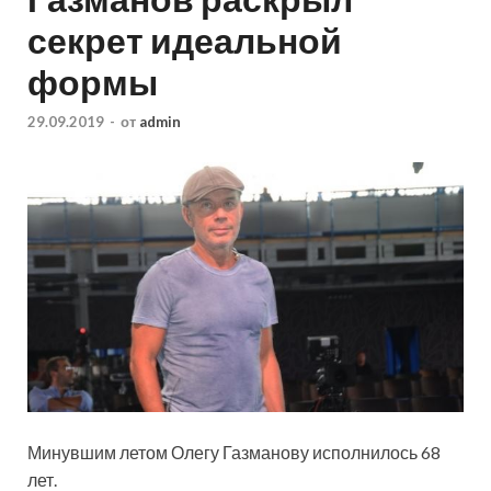
секрет идеальной
формы
29.09.2019
-
от
admin
Минувшим летом Олегу Газманову исполнилось 68
лет.