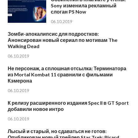
Sony изменила рекламный
слоган PS Now
06.10.2019
Зомби-апокалипсис для подростков:
Анонсирован новый сериал по мотивам The
Walking Dead
06.10.2019
Не персонаж, а сплошная отсылка: Терминатора
из Mortal Kombat 11 сравнили с фильмами
Кэмерона
06.10.2019
К релизу расширенного издания Spec II в GT Sport
добавили новое интро
06.10.2019
Лысый и старый, но сдаваться не готов:
Опубликован новый трейлер Star Trek: Picard