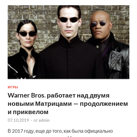
ИГРЫ
Warner Bros. работает над двумя
новыми Матрицами — продолжением
и приквелом
07.10.2019
-
от
admin
В 2017 году, еще до того, как была официально