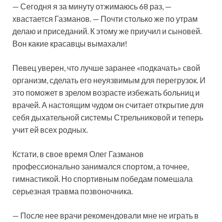
— Сегодня я за минуту отжимаюсь 68 раз, —
хвастается Газманов. — Почти столько же по утрам
делаю и приседаний. К этому же приучил и сыновей.
Вон какие красавцы вымахали!
Певец уверен, что лучше заранее «подкачать» свой
организм, сделать его неуязвимым для перегрузок. И
это поможет в зрелом возрасте избежать больниц и
врачей. А настоящим чудом он считает открытие для
себя дыхательной системы Стрельниковой и теперь
учит ей всех родных.
Кстати, в свое время Олег Газманов
профессионально занимался спортом, а точнее,
гимнастикой. Но спортивным победам помешала
серьезная травма позвоночника.
— После нее врачи рекомендовали мне не играть в