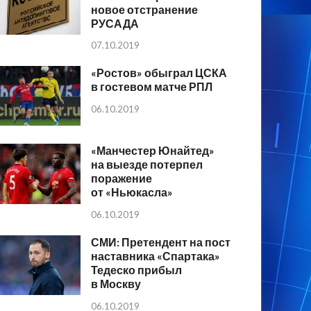
новое отстранение
РУСАДА
07.10.2019
«Ростов» обыграл ЦСКА
в гостевом матче РПЛ
06.10.2019
«Манчестер Юнайтед»
на выезде потерпел
поражение
от «Ньюкасла»
06.10.2019
СМИ: Претендент на пост
наставника «Спартака»
Тедеско прибыл
в Москву
06.10.2019