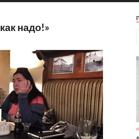
как надо!»
С