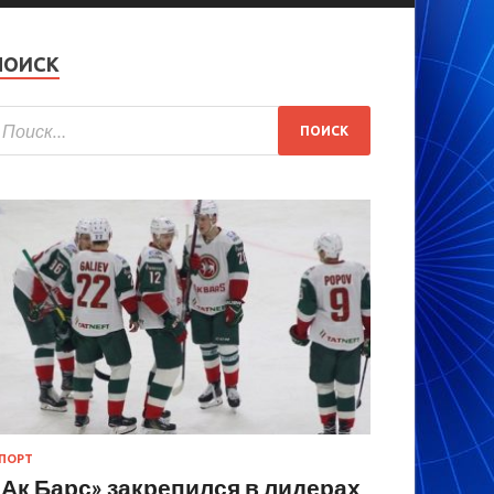
ПОИСК
ПОРТ
«Ак Барс» закрепился в лидерах