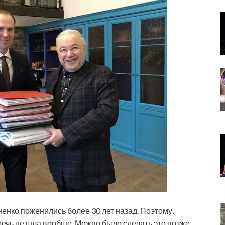
ненко поженились более 30 лет назад. Поэтому,
 речь не шла вообще. Можно было сделать это позже.