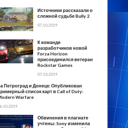
Источники рассказали о
сложной судьбе Bully 2
07.10.2019
К команде
разработчиков новой
Forza Horizon
присоединился ветеран
Rockstar Games
07.10.2019
а Петроград и Донецк: Опубликован
римерный список карт в Call of Duty:
Modern Warfare
6.10.2019
Обвинения в плагиате
учтены: Sony изменила