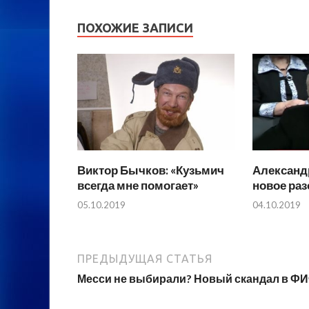
ПОХОЖИЕ ЗАПИСИ
Виктор Бычков: «Кузьмич
Александ
всегда мне помогает»
новое ра
05.10.2019
04.10.2019
ПРЕДЫДУЩАЯ СТАТЬЯ
Месси не выбирали? Новый скандал в Ф