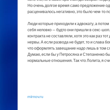
Но очень долгое время само предложение од
расценивалось негативно, это было чем-то 
Люди которые приходили к адвокату, а потом 
себя неловко — будто они пришли в секс-шоп
контракта не составляли, хотя это как раз то
нервы. А если развода не будет, то и слава бо
что оформлять завещание надо лишь в том сл
Думаю, если бы у Петросяна и Степаненко бы
нормальные отношения. Так что Лолита, я счи
mirnov.ru