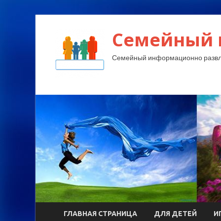
Семейный 
Семейный информационно развл
ГЛАВНАЯ СТРАНИЦА
ДЛЯ ДЕТЕЙ
И