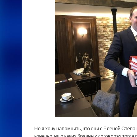
Но я хочу напомнить, что они с Еленой Степа
конечно, ни о каких брачных договорах тогда