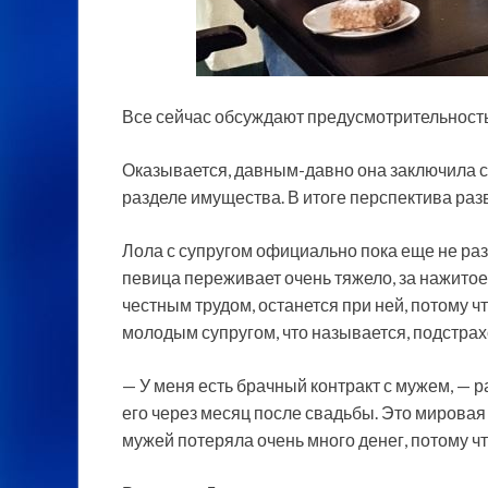
Все сейчас обсуждают предусмотрительност
Оказывается, давным-давно она заключила 
разделе имущества. В итоге перспектива раз
Лола с супругом официально пока еще не
раз
певица переживает очень тяжело, за нажитое
честным трудом, останется при ней, потому ч
молодым супругом, что называется, подстрах
— У меня есть брачный контракт с мужем, — 
его через месяц после свадьбы. Это мировая 
мужей потеряла очень много денег, потому чт