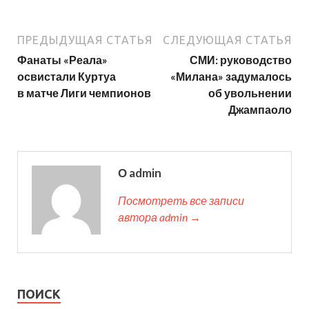
ПРЕДЫДУЩАЯ СТАТЬЯ
СЛЕДУЮЩАЯ СТАТЬЯ
Фанаты «Реала»
СМИ: руководство
освистали Куртуа
«Милана» задумалось
в матче Лиги чемпионов
об увольнении
Джампаоло
О admin
Посмотреть все записи
автора admin →
ПОИСК