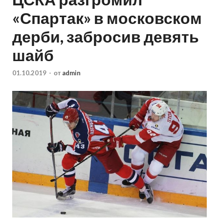
«Спартак» в московском
дерби, забросив девять
шайб
01.10.2019
-
от
admin