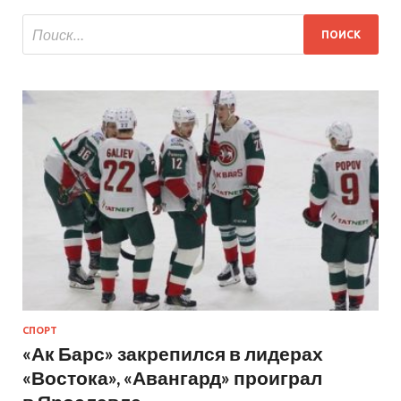
СПОРТ
«Ак Барс» закрепился в лидерах
«Востока», «Авангард» проиграл