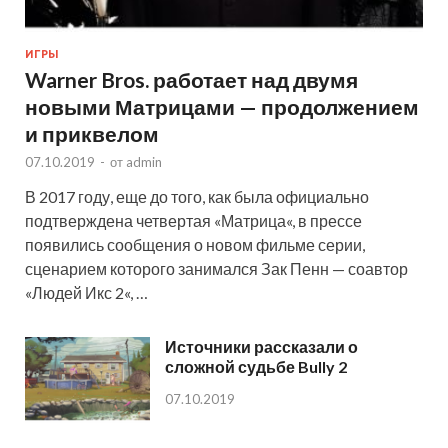
ИГРЫ
Warner Bros. работает над двумя
новыми Матрицами — продолжением
и приквелом
07.10.2019
-
от
admin
В 2017 году, еще до того, как была официально
подтверждена четвертая «Матрица«, в прессе
появились сообщения о новом фильме серии,
сценарием которого занимался Зак Пенн — соавтор
«Людей Икс 2«, …
Источники рассказали о
сложной судьбе Bully 2
07.10.2019