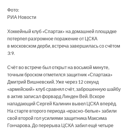
Фото:
РИА Новости
Хоккейный клуб «Спартак» на домашней площадке
потерпел разгромное поражение от ЦСКА
в московском дерби, встреча завершилась со счётом
3:9.
Счёт во встрече был открыт на восьмой минуте,
точным броском отметился защитник «Спартака»
Дмитрий
Вишневский. Уже через 12 секунд
«армейский» клуб сравнял счёт, заброшенную шайбу
в актив записал форвард Линден Вей. Вскоре
нападающий Сергей Калинин вывел ЦСКА вперёд.
На старте второго периода «красно-белые» забили
свой второй гол усилиями защитника Максима
Гончарова. До перерыва ЦСКА забил ещё четыре