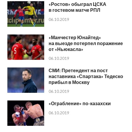
«Ростов» обыграл ЦСКА
в гостевом матче РПЛ
06.10.2019
«Манчестер Юнайтед»
на выезде потерпел поражение
от «Ньюкасла»
06.10.2019
СМИ: Претендент на пост
наставника «Спартака» Тедеско
прибыл в Москву
06.10.2019
«Ограбление» по-казахски
06.10.2019