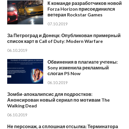
К команде разработчиков новой
Forza Horizon присоединился
ветеран Rockstar Games
07.10.2019
За Петроград и Донецк: Опубликован примерный
список карт в Call of Duty: Modern Warfare
06.10.2019
Обвинения в плагиате учтены:
Sony изменила рекламный
слоган PS Now
06.10.2019
Зомби-апокалипсис для подростков:
Анонсирован новый сериал по мотивам The
Walking Dead
06.10.2019
Не персонаж, а сплошная отсылка: Терминатора