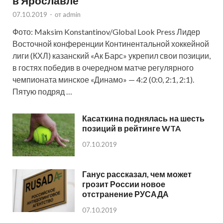
в Ярославле
07.10.2019
-
от
admin
Фото: Maksim Konstantinov/Global Look Press Лидер
Восточной конференции Континентальной хоккейной
лиги (КХЛ) казанский «Ак Барс» укрепил свои позиции,
в гостях победив в очередном матче регулярного
чемпионата минское «Динамо» — 4:2 (0:0, 2:1, 2:1).
Пятую подряд …
Касаткина поднялась на шесть
позиций в рейтинге WTA
07.10.2019
Ганус рассказал, чем может
грозит России новое
отстранение РУСАДА
07.10.2019