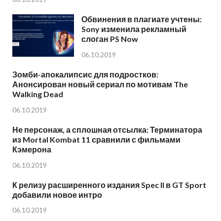
Обвинения в плагиате учтены:
Sony изменила рекламный
слоган PS Now
06.10.2019
Зомби-апокалипсис для подростков:
Анонсирован новый сериал по мотивам The
Walking Dead
06.10.2019
Не персонаж, а сплошная отсылка: Терминатора
из Mortal Kombat 11 сравнили с фильмами
Кэмерона
06.10.2019
К релизу расширенного издания Spec II в GT Sport
добавили новое интро
06.10.2019