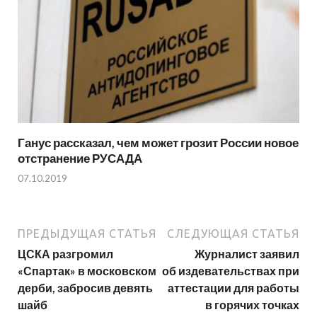
Ганус рассказал, чем может грозит России новое
отстранение РУСАДА
07.10.2019
ПРЕДЫДУЩАЯ СТАТЬЯ
СЛЕДУЮЩАЯ СТАТЬЯ
ЦСКА разгромил
Журналист заявил
«Спартак» в московском
об издевательствах при
дерби, забросив девять
аттестации для работы
шайб
в горячих точках