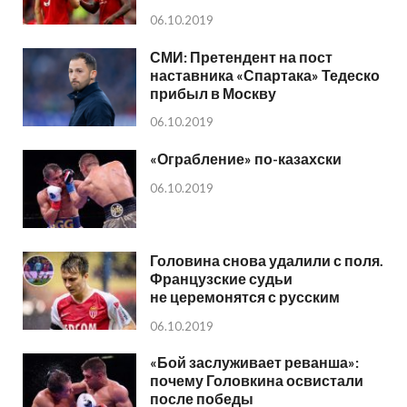
06.10.2019
СМИ: Претендент на пост
наставника «Спартака» Тедеско
прибыл в Москву
06.10.2019
«Ограбление» по-казахски
06.10.2019
Головина снова удалили с поля.
Французские судьи
не церемонятся с русским
06.10.2019
«Бой заслуживает реванша»:
почему Головкина освистали
после победы