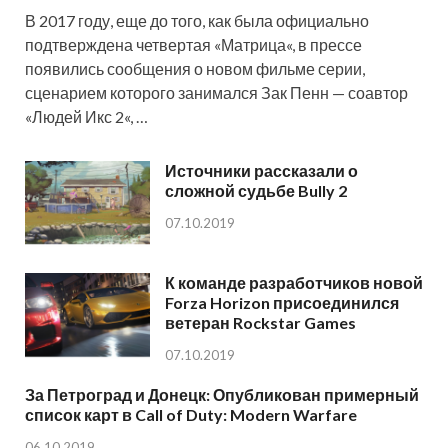
В 2017 году, еще до того, как была официально
подтверждена четвертая «Матрица«, в прессе
появились сообщения о новом фильме серии,
сценарием которого занимался Зак Пенн — соавтор
«Людей Икс 2«, …
Источники рассказали о
сложной судьбе Bully 2
07.10.2019
К команде разработчиков новой
Forza Horizon присоединился
ветеран Rockstar Games
07.10.2019
За Петроград и Донецк: Опубликован примерный
список карт в Call of Duty: Modern Warfare
06.10.2019