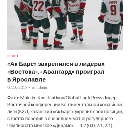
СПОРТ
«Ак Барс» закрепился в лидерах
«Востока», «Авангард» проиграл
в Ярославле
07.10.2019
-
от
admin
Фото: Maksim Konstantinov/Global Look Press Лидер
Восточной конференции Континентальной хоккейной
лиги (КХЛ) казанский «Ак Барс» укрепил свои позиции,
в гостях победив в очередном матче регулярного
чемпионата минское «Динамо» — 4:2 (0:0, 2:1, 2:1).