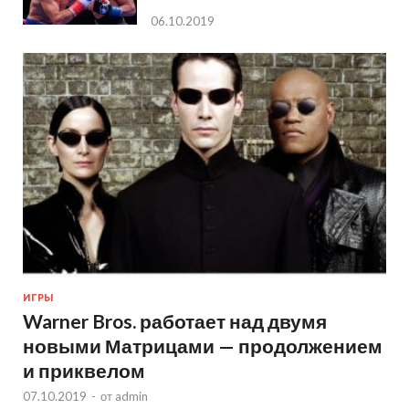
06.10.2019
ИГРЫ
Warner Bros. работает над двумя
новыми Матрицами — продолжением
и приквелом
07.10.2019
-
от
admin