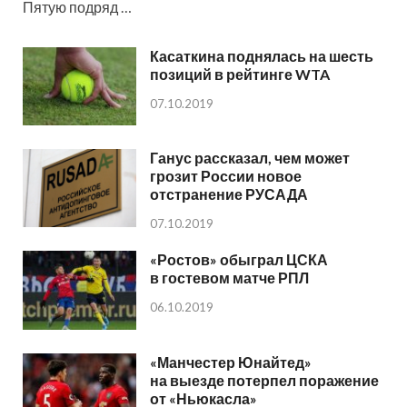
Пятую подряд …
Касаткина поднялась на шесть
позиций в рейтинге WTA
07.10.2019
Ганус рассказал, чем может
грозит России новое
отстранение РУСАДА
07.10.2019
«Ростов» обыграл ЦСКА
в гостевом матче РПЛ
06.10.2019
«Манчестер Юнайтед»
на выезде потерпел поражение
от «Ньюкасла»