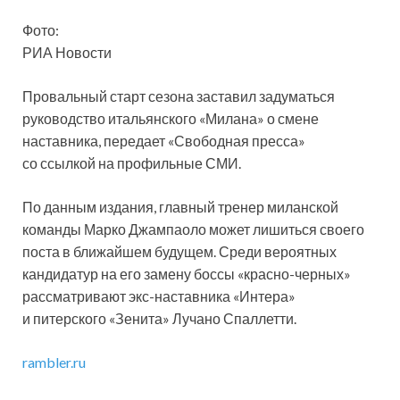
Фото:
РИА Новости
Провальный старт сезона заставил задуматься
руководство итальянского «Милана» о смене
наставника, передает «Свободная пресса»
со ссылкой на профильные СМИ.
По данным издания, главный тренер миланской
команды Марко Джампаоло может лишиться
своего
поста в ближайшем будущем. Среди вероятных
кандидатур на его замену боссы «красно-черных»
рассматривают экс-наставника «Интера»
и питерского «Зенита» Лучано Спаллетти.
rambler.ru