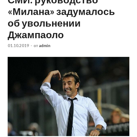
«Милана» задумалось
об увольнении
Джампаоло
01.10.2019
-
от
admin