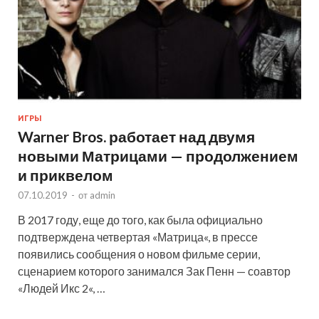
ИГРЫ
Warner Bros. работает над двумя
новыми Матрицами — продолжением
и приквелом
07.10.2019
-
от
admin
В 2017 году, еще до того, как была официально
подтверждена четвертая «Матрица«, в прессе
появились сообщения о новом фильме серии,
сценарием которого занимался Зак Пенн — соавтор
«Людей Икс 2«, …