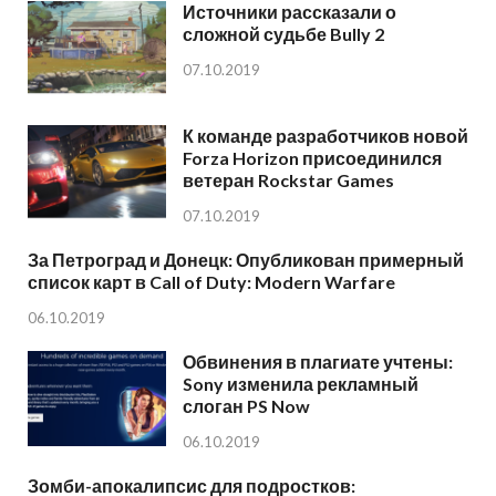
Источники рассказали о
сложной судьбе Bully 2
07.10.2019
К команде разработчиков новой
Forza Horizon присоединился
ветеран Rockstar Games
07.10.2019
За Петроград и Донецк: Опубликован примерный
список карт в Call of Duty: Modern Warfare
06.10.2019
Обвинения в плагиате учтены:
Sony изменила рекламный
слоган PS Now
06.10.2019
Зомби-апокалипсис для подростков: