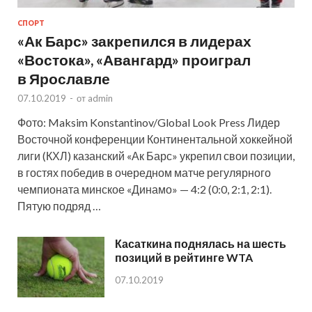
СПОРТ
«Ак Барс» закрепился в лидерах
«Востока», «Авангард» проиграл
в Ярославле
07.10.2019
-
от
admin
Фото: Maksim Konstantinov/Global Look Press Лидер
Восточной конференции Континентальной хоккейной
лиги (КХЛ) казанский «Ак Барс» укрепил свои позиции,
в гостях победив в очередном матче регулярного
чемпионата минское «Динамо» — 4:2 (0:0, 2:1, 2:1).
Пятую подряд …
Касаткина поднялась на шесть
позиций в рейтинге WTA
07.10.2019