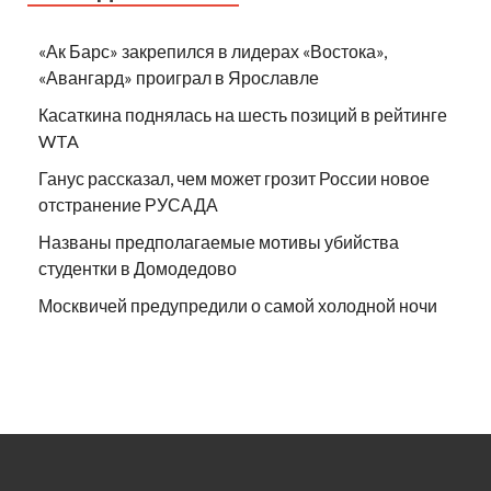
«Ак Барс» закрепился в лидерах «Востока»,
«Авангард» проиграл в Ярославле
Касаткина поднялась на шесть позиций в рейтинге
WTA
Ганус рассказал, чем может грозит России новое
отстранение РУСАДА
Названы предполагаемые мотивы убийства
студентки в Домодедово
Москвичей предупредили о самой холодной ночи