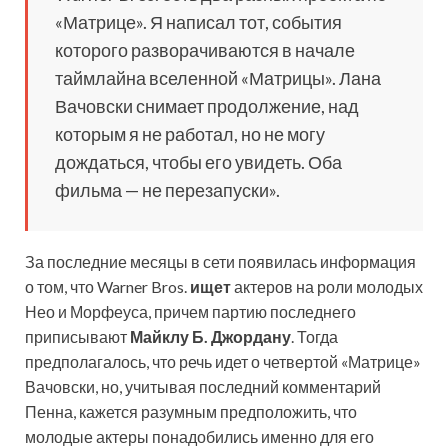
«Матрице». Я написал тот, события
которого разворачиваются в начале
таймлайна вселенной «Матрицы». Лана
Вачовски снимает продолжение, над
которым я не работал, но не могу
дождаться, чтобы его увидеть. Оба
фильма — не перезапуски».
За последние месяцы в сети появилась информация
о том, что Warner Bros.
ищет
актеров на роли молодых
Нео и Морфеуса, причем партию последнего
приписывают
Майклу Б. Джордану
. Тогда
предполагалось, что речь идет о четвертой «Матрице»
Вачовски, но, учитывая последний комментарий
Пенна, кажется разумным предположить, что
молодые актеры понадобились именно для его