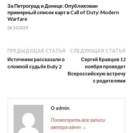
За Петроград и Донецк: Опубликован
примерный список карт в Call of Duty: Modern
Warfare
06.10.2019
ПРЕДЫДУЩАЯ СТАТЬЯ
СЛЕДУЮЩАЯ СТАТЬЯ
Источники рассказали о
Сергей Кравцов 12
сложной судьбе Bully 2
ноября проведет
Всероссийскую встречу
с родителями
О admin
Посмотреть все записи
автора admin →