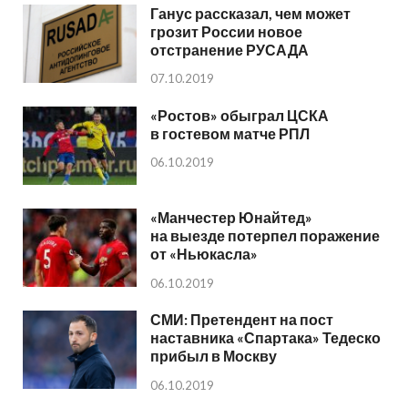
Ганус рассказал, чем может
грозит России новое
отстранение РУСАДА
07.10.2019
«Ростов» обыграл ЦСКА
в гостевом матче РПЛ
06.10.2019
«Манчестер Юнайтед»
на выезде потерпел поражение
от «Ньюкасла»
06.10.2019
СМИ: Претендент на пост
наставника «Спартака» Тедеско
прибыл в Москву
06.10.2019