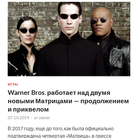
ИГРЫ
Warner Bros. работает над двумя
новыми Матрицами — продолжением
и приквелом
07.10.2019
-
от
admin
В 2017 году, еще до того, как была официально
подтверждена четвертая «Матрица«, в прессе