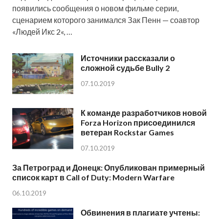
появились сообщения о новом фильме серии,
сценарием которого занимался Зак Пенн — соавтор
«Людей Икс 2«, …
Источники рассказали о
сложной судьбе Bully 2
07.10.2019
К команде разработчиков новой
Forza Horizon присоединился
ветеран Rockstar Games
07.10.2019
За Петроград и Донецк: Опубликован примерный
список карт в Call of Duty: Modern Warfare
06.10.2019
Обвинения в плагиате учтены: