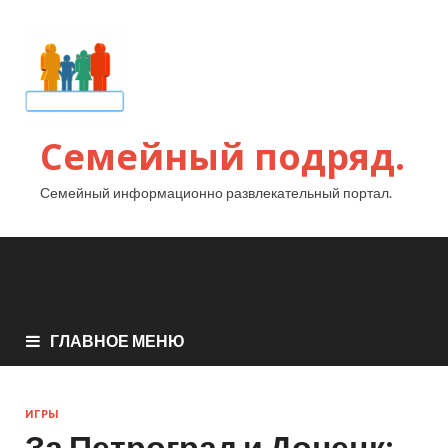
Семейный подряд.
Семейный информационно развлекательный портал.
ГЛАВНОЕ МЕНЮ
ИГРЫ
За Петроград и Донецк: