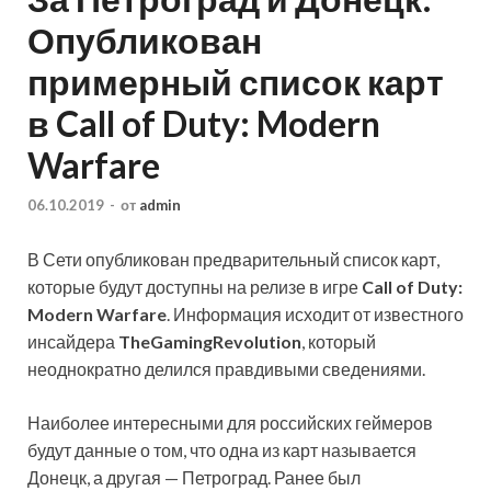
Опубликован
примерный список карт
в Call of Duty: Modern
Warfare
06.10.2019
-
от
admin
В Сети опубликован предварительный список карт,
которые будут доступны на релизе в игре
Call of Duty:
Modern Warfare
. Информация исходит от известного
инсайдера
TheGamingRevolution
, который
неоднократно делился правдивыми сведениями.
Наиболее интересными для российских геймеров
будут данные о том, что одна из карт называется
Донецк, а другая — Петроград. Ранее был