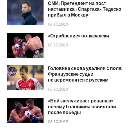
СМИ: Претендент на пост
наставника «Спартака» Тедеско
прибыл в Москву
06.10.2019
«Ограбление» по-казахски
06.10.2019
Головина снова удалили с поля.
Французские судьи
не церемонятся с русским
06.10.2019
«Бой заслуживает реванша»:
почему Головкина освистали
после победы
06.10.2019