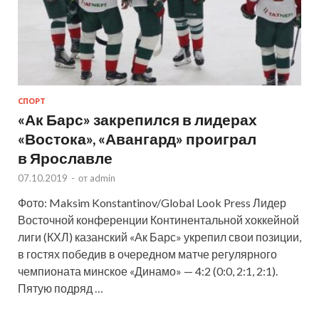
СПОРТ
«Ак Барс» закрепился в лидерах
«Востока», «Авангард» проиграл
в Ярославле
07.10.2019
-
от
admin
Фото: Maksim Konstantinov/Global Look Press Лидер
Восточной конференции Континентальной хоккейной
лиги (КХЛ) казанский «Ак Барс» укрепил свои позиции,
в гостях победив в очередном матче регулярного
чемпионата минское «Динамо» — 4:2 (0:0, 2:1, 2:1).
Пятую подряд …