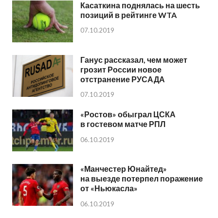
Касаткина поднялась на шесть
позиций в рейтинге WTA
07.10.2019
Ганус рассказал, чем может
грозит России новое
отстранение РУСАДА
07.10.2019
«Ростов» обыграл ЦСКА
в гостевом матче РПЛ
06.10.2019
«Манчестер Юнайтед»
на выезде потерпел поражение
от «Ньюкасла»
06.10.2019