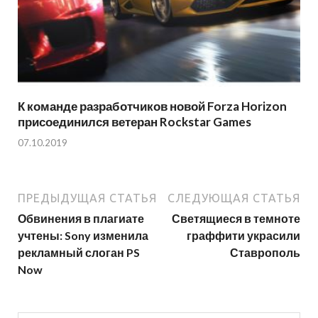
К команде разработчиков новой Forza Horizon
присоединился ветеран Rockstar Games
07.10.2019
ПРЕДЫДУЩАЯ СТАТЬЯ
СЛЕДУЮЩАЯ СТАТЬЯ
Обвинения в плагиате
Светящиеся в темноте
учтены: Sony изменила
граффити украсили
рекламный слоган PS
Ставрополь
Now