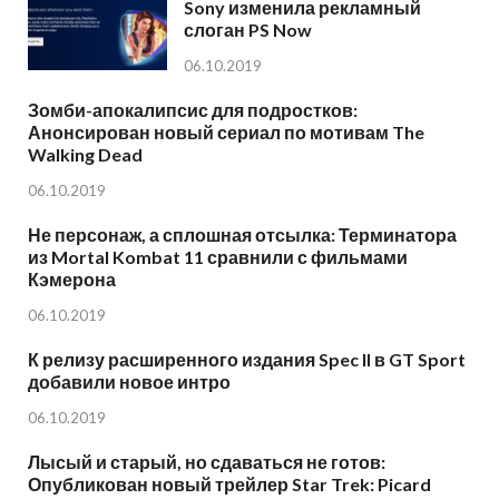
Sony изменила рекламный
слоган PS Now
06.10.2019
Зомби-апокалипсис для подростков:
Анонсирован новый сериал по мотивам The
Walking Dead
06.10.2019
Не персонаж, а сплошная отсылка: Терминатора
из Mortal Kombat 11 сравнили с фильмами
Кэмерона
06.10.2019
К релизу расширенного издания Spec II в GT Sport
добавили новое интро
06.10.2019
Лысый и старый, но сдаваться не готов:
Опубликован новый трейлер Star Trek: Picard