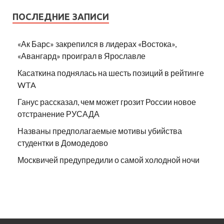
ПОСЛЕДНИЕ ЗАПИСИ
«Ак Барс» закрепился в лидерах «Востока»,
«Авангард» проиграл в Ярославле
Касаткина поднялась на шесть позиций в рейтинге
WTA
Ганус рассказал, чем может грозит России новое
отстранение РУСАДА
Названы предполагаемые мотивы убийства
студентки в Домодедово
Москвичей предупредили о самой холодной ночи