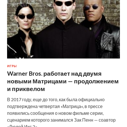
ИГРЫ
Warner Bros. работает над двумя
новыми Матрицами — продолжением
и приквелом
В 2017 году, еще до того, как была официально
подтверждена четвертая «Матрица«, в прессе
появились сообщения о новом фильме серии,
сценарием которого занимался Зак Пенн — соавтор
«Людей Икс 2«, …