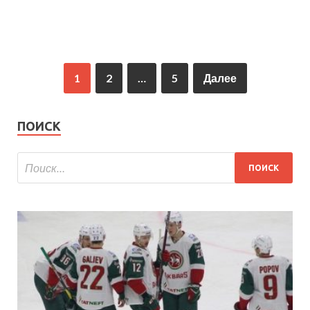
1
2
…
5
Далее
ПОИСК