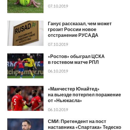
07.10.2019
Ганус рассказал, чем может
грозит России новое
отстранение РУСАДА
07.10.2019
«Ростов» обыграл ЦСКА
в гостевом матче РПЛ
06.10.2019
«Манчестер Юнайтед»
на выезде потерпел поражение
от «Ньюкасла»
06.10.2019
СМИ: Претендент на пост
наставника «Спартака» Тедеско