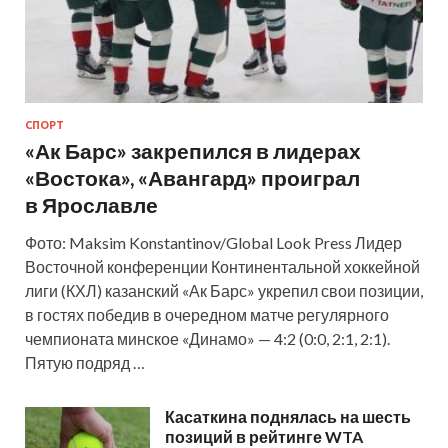
СПОРТ
«Ак Барс» закрепился в лидерах
«Востока», «Авангард» проиграл
в Ярославле
Фото: Maksim Konstantinov/Global Look Press Лидер
Восточной конференции Континентальной хоккейной
лиги (КХЛ) казанский «Ак Барс» укрепил свои позиции,
в гостях победив в очередном матче регулярного
чемпионата минское «Динамо» — 4:2 (0:0, 2:1, 2:1).
Пятую подряд …
Касаткина поднялась на шесть
позиций в рейтинге WTA