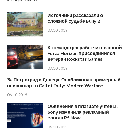
Источники рассказали о
сложной судьбе Bully 2
07.10.2019
К команде разработчиков новой
Forza Horizon присоединился
ветеран Rockstar Games
07.10.2019
За Петроград и Донецк: Опубликован примерный
список карт в Call of Duty: Modern Warfare
06.10.2019
Обвинения в плагиате учтены:
Sony изменила рекламный
слоган PS Now
06.10.2019