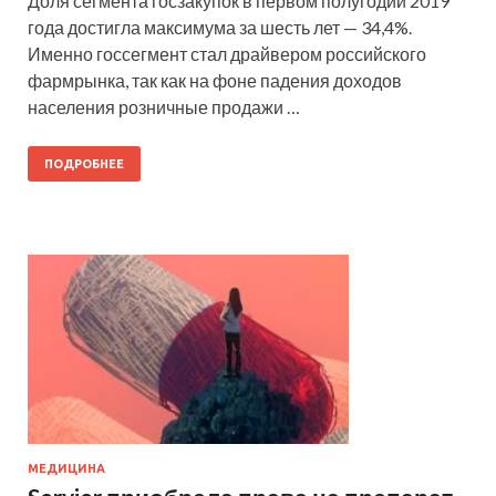
Доля сегмента госзакупок в первом полугодии 2019
года достигла максимума за шесть лет — 34,4%.
Именно госсегмент стал драйвером российского
фармрынка, так как на фоне падения доходов
населения розничные продажи …
ПОДРОБНЕЕ
МЕДИЦИНА