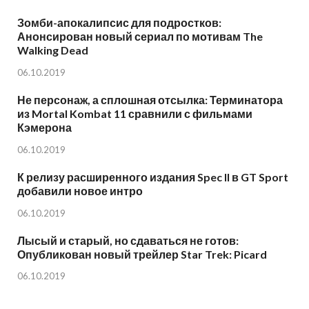
Зомби-апокалипсис для подростков:
Анонсирован новый сериал по мотивам The
Walking Dead
06.10.2019
Не персонаж, а сплошная отсылка: Терминатора
из Mortal Kombat 11 сравнили с фильмами
Кэмерона
06.10.2019
К релизу расширенного издания Spec II в GT Sport
добавили новое интро
06.10.2019
Лысый и старый, но сдаваться не готов:
Опубликован новый трейлер Star Trek: Picard
06.10.2019