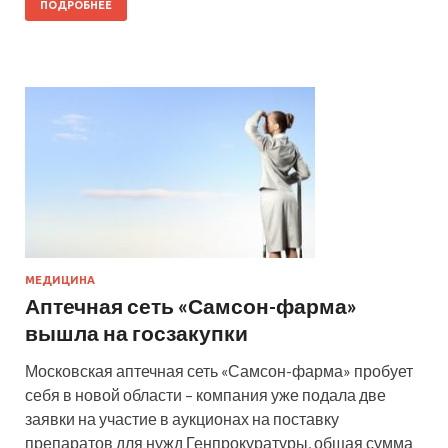
ПОДРОБНЕЕ
МЕДИЦИНА
Аптечная сеть «Самсон-фарма»
вышла на госзакупки
Московская аптечная сеть «Самсон-фарма» пробует
себя в новой области – компания уже подала две
заявки на участие в аукционах на поставку
препаратов для нужд Генпрокуратуры, общая сумма