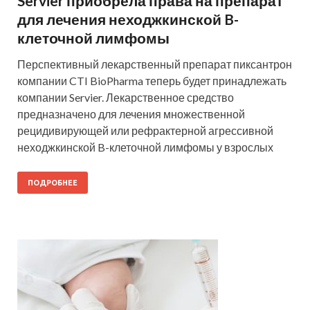
Servier приобрела права на препарат
для лечения неходжкинской B-
клеточной лимфомы
Перспективный лекарственный препарат пиксантрон
компании CTI BioPharma теперь будет принадлежать
компании Servier. Лекарственное средство
предназначено для лечения множественной
рецидивирующей или рефрактерной агрессивной
неходжкинской B-клеточной лимфомы у взрослых
ПОДРОБНЕЕ