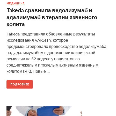
МЕДИЦИНА
Takeda сравнила ведолизумаб и
адалимумаб в терапии язвенного
колита
Takeda представила обновленные результаты
исследования VARSITY, которое
продемонстрировало превосходство ведолизумаба
над адалимумабом в достижении клинической
ремиссии на 52 неделе у пациентов со
среднетяжелым и тяжелым активным язвенным
колитом (ЯК). Новые …
ПОДРОБНЕЕ