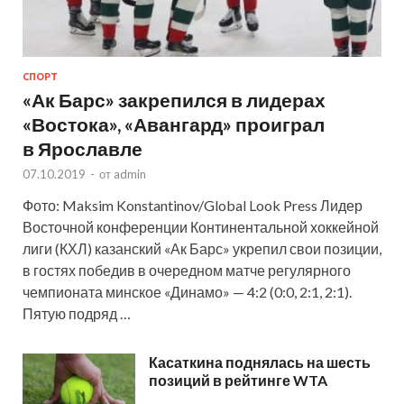
СПОРТ
«Ак Барс» закрепился в лидерах
«Востока», «Авангард» проиграл
в Ярославле
07.10.2019
-
от
admin
Фото: Maksim Konstantinov/Global Look Press Лидер
Восточной конференции Континентальной хоккейной
лиги (КХЛ) казанский «Ак Барс» укрепил свои позиции,
в гостях победив в очередном матче регулярного
чемпионата минское «Динамо» — 4:2 (0:0, 2:1, 2:1).
Пятую подряд …
Касаткина поднялась на шесть
позиций в рейтинге WTA