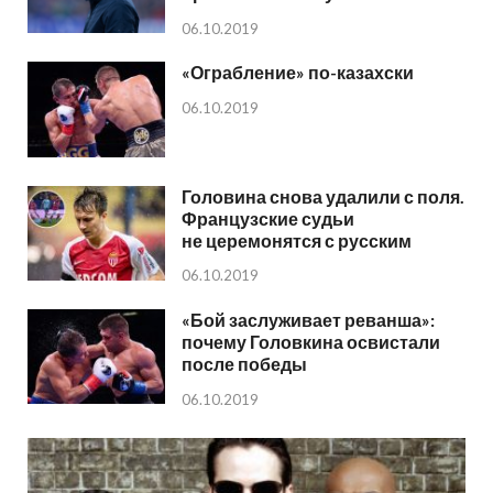
06.10.2019
«Ограбление» по-казахски
06.10.2019
Головина снова удалили с поля.
Французские судьи
не церемонятся с русским
06.10.2019
«Бой заслуживает реванша»:
почему Головкина освистали
после победы
06.10.2019