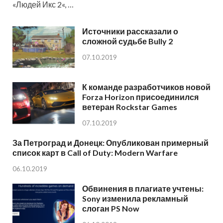
«Людей Икс 2«, …
Источники рассказали о
сложной судьбе Bully 2
07.10.2019
К команде разработчиков новой
Forza Horizon присоединился
ветеран Rockstar Games
07.10.2019
За Петроград и Донецк: Опубликован примерный
список карт в Call of Duty: Modern Warfare
06.10.2019
Обвинения в плагиате учтены:
Sony изменила рекламный
слоган PS Now