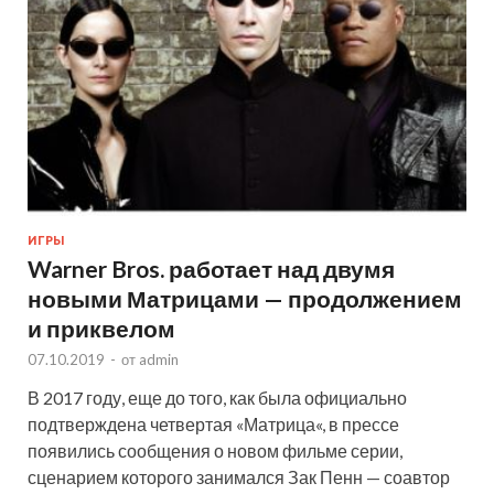
ИГРЫ
Warner Bros. работает над двумя
новыми Матрицами — продолжением
и приквелом
07.10.2019
-
от
admin
В 2017 году, еще до того, как была официально
подтверждена четвертая «Матрица«, в прессе
появились сообщения о новом фильме серии,
сценарием которого занимался Зак Пенн — соавтор