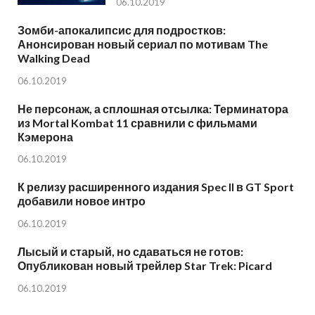
06.10.2019
Зомби-апокалипсис для подростков:
Анонсирован новый сериал по мотивам The
Walking Dead
06.10.2019
Не персонаж, а сплошная отсылка: Терминатора
из Mortal Kombat 11 сравнили с фильмами
Кэмерона
06.10.2019
К релизу расширенного издания Spec II в GT Sport
добавили новое интро
06.10.2019
Лысый и старый, но сдаваться не готов:
Опубликован новый трейлер Star Trek: Picard
06.10.2019