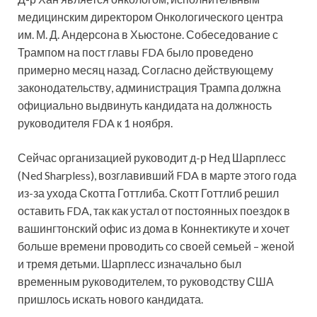
медицинским директором
Онкологического центра
им. М. Д. Андерсона в Хьюстоне. Собеседование с
Трампом на пост главы FDA было проведено
примерно месяц назад. Согласно действующему
законодательству, администрация Трампа должна
официально выдвинуть кандидата на должность
руководителя FDA к 1 ноября.
Сейчас организацией руководит д-р Нед Шарплесс
(Ned Sharpless), возглавивший FDA в марте этого года
из-за ухода Скотта Готтлиба. Скотт Готтлиб решил
оставить FDA, так как устал от постоянных поездок в
вашингтонский офис из дома в Коннектикуте и хочет
больше времени проводить со своей семьей – женой
и тремя детьми. Шарплесс изначально был
временным руководителем, то руководству США
пришлось искать нового кандидата.