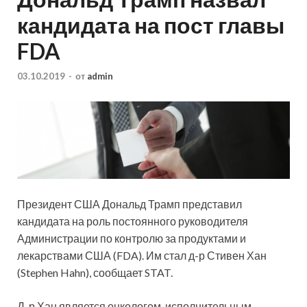
кандидата на пост главы
FDA
03.10.2019
-
от
admin
Президент США Дональд Трамп представил
кандидата на роль постоянного руководителя
Администрации по контролю за продуктами и
лекарствами США (FDA). Им стал д-р Стивен Хан
(Stephen Hahn), сообщает STAT.
Д-р Хан является онкологом, исполнительным