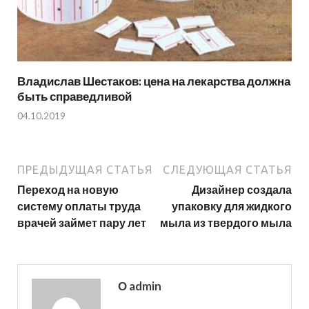
Владислав Шестаков: цена на лекарства должна
быть справедливой
04.10.2019
ПРЕДЫДУЩАЯ СТАТЬЯ
СЛЕДУЮЩАЯ СТАТЬЯ
Переход на новую
Дизайнер создала
систему оплаты труда
упаковку для жидкого
врачей займет пару лет
мыла из твердого мыла
О admin