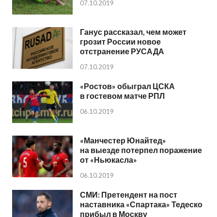
07.10.2019
Ганус рассказал, чем может
грозит России новое
отстранение РУСАДА
07.10.2019
«Ростов» обыграл ЦСКА
в гостевом матче РПЛ
06.10.2019
«Манчестер Юнайтед»
на выезде потерпел поражение
от «Ньюкасла»
06.10.2019
СМИ: Претендент на пост
наставника «Спартака» Тедеско
прибыл в Москву