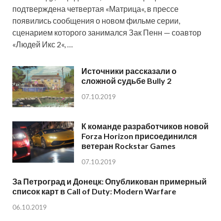
подтверждена четвертая «Матрица«, в прессе
появились сообщения о новом фильме серии,
сценарием которого занимался Зак Пенн — соавтор
«Людей Икс 2«, …
Источники рассказали о
сложной судьбе Bully 2
07.10.2019
К команде разработчиков новой
Forza Horizon присоединился
ветеран Rockstar Games
07.10.2019
За Петроград и Донецк: Опубликован примерный
список карт в Call of Duty: Modern Warfare
06.10.2019