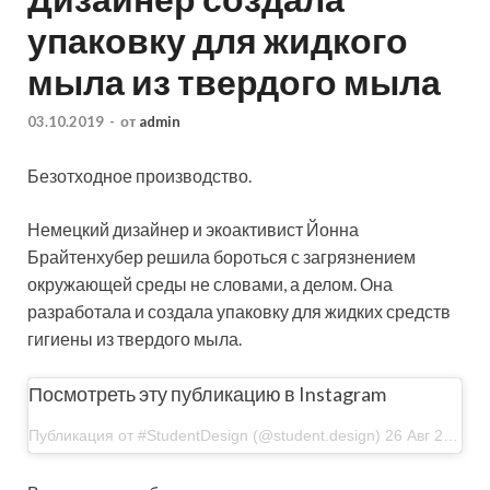
упаковку для жидкого
мыла из твердого мыла
03.10.2019
-
от
admin
Безотходное производство.
Немецкий дизайнер и экоактивист Йонна
Брайтенхубер решила бороться с загрязнением
окружающей среды не словами, а делом. Она
разработала и создала упаковку для жидких средств
гигиены из твердого мыла.
Посмотреть эту публикацию в Instagram
Публикация от #StudentDesign (@student.design) 26 Авг 2019 в 2:35 PDT