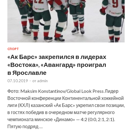
СПОРТ
«Ак Барс» закрепился в лидерах
«Востока», «Авангард» проиграл
в Ярославле
07.10.2019
-
от
admin
Фото: Maksim Konstantinov/Global Look Press Лидер
Восточной конференции Континентальной хоккейной
лиги (КХЛ) казанский «Ак Барс» укрепил свои позиции,
в гостях победив в очередном матче регулярного
чемпионата минское «Динамо» — 4:2 (0:0, 2:1, 2:1).
Пятую подряд …