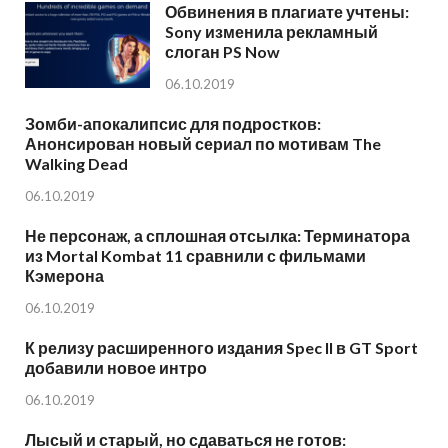
Обвинения в плагиате учтены:
Sony изменила рекламный
слоган PS Now
06.10.2019
Зомби-апокалипсис для подростков:
Анонсирован новый сериал по мотивам The
Walking Dead
06.10.2019
Не персонаж, а сплошная отсылка: Терминатора
из Mortal Kombat 11 сравнили с фильмами
Кэмерона
06.10.2019
К релизу расширенного издания Spec II в GT Sport
добавили новое интро
06.10.2019
Лысый и старый, но сдаваться не готов: