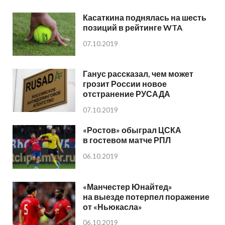
Касаткина поднялась на шесть
позиций в рейтинге WTA
07.10.2019
Ганус рассказал, чем может
грозит России новое
отстранение РУСАДА
07.10.2019
«Ростов» обыграл ЦСКА
в гостевом матче РПЛ
06.10.2019
«Манчестер Юнайтед»
на выезде потерпел поражение
от «Ньюкасла»
06.10.2019