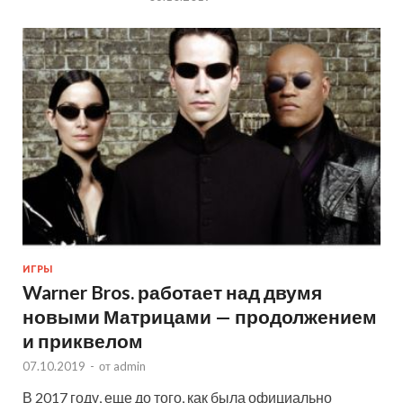
ИГРЫ
Warner Bros. работает над двумя
новыми Матрицами — продолжением
и приквелом
07.10.2019
-
от
admin
В 2017 году, еще до того, как была официально