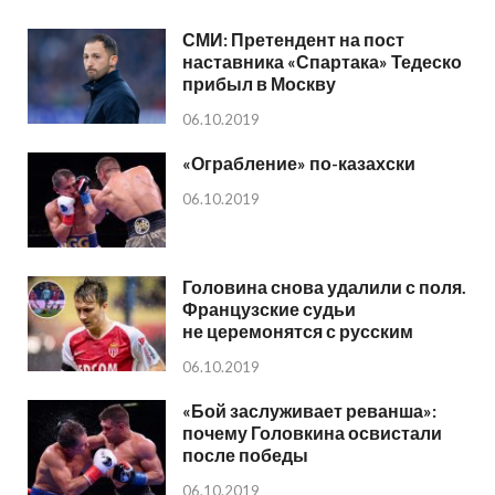
СМИ: Претендент на пост
наставника «Спартака» Тедеско
прибыл в Москву
06.10.2019
«Ограбление» по-казахски
06.10.2019
Головина снова удалили с поля.
Французские судьи
не церемонятся с русским
06.10.2019
«Бой заслуживает реванша»:
почему Головкина освистали
после победы
06.10.2019