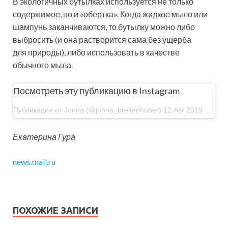
В экологичных бутылках используется не только
содержимое, но и «обертка». Когда жидкое мыло или
шампунь заканчиваются, то бутылку можно либо
выбросить (и она растворится сама без ущерба
для природы), либо использовать в качестве
обычного мыла.
Посмотреть эту публикацию в Instagram
Публикация от Jonna (@jonna_breitenhuber) 12 Авг 2019 в 10:57 PDT
Екатерина Гура
news.mail.ru
ПОХОЖИЕ ЗАПИСИ