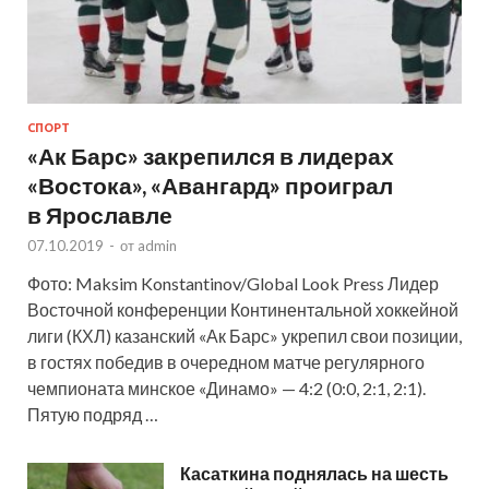
СПОРТ
«Ак Барс» закрепился в лидерах
«Востока», «Авангард» проиграл
в Ярославле
07.10.2019
-
от
admin
Фото: Maksim Konstantinov/Global Look Press Лидер
Восточной конференции Континентальной хоккейной
лиги (КХЛ) казанский «Ак Барс» укрепил свои позиции,
в гостях победив в очередном матче регулярного
чемпионата минское «Динамо» — 4:2 (0:0, 2:1, 2:1).
Пятую подряд …
Касаткина поднялась на шесть