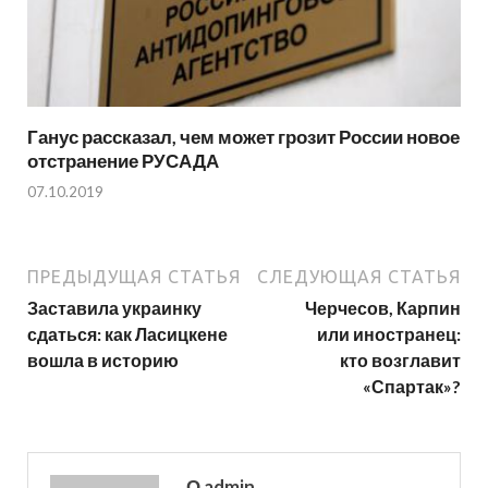
Ганус рассказал, чем может грозит России новое
отстранение РУСАДА
07.10.2019
ПРЕДЫДУЩАЯ СТАТЬЯ
СЛЕДУЮЩАЯ СТАТЬЯ
Заставила украинку
Черчесов, Карпин
сдаться: как Ласицкене
или иностранец:
вошла в историю
кто возглавит
«Спартак»?
О admin