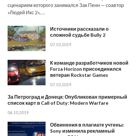
сценарием которого занимался Зак Пенн — соавтор
«Людей Икс 2«, …
Источники рассказали о
сложной судьбе Bully 2
07.10.2019
К команде разработчиков новой
Forza Horizon присоединился
ветеран Rockstar Games
07.10.2019
За Петроград и Донецк: Опубликован примерный
список карт в Call of Duty: Modern Warfare
06.10.2019
Обвинения в плагиате учтены:
Sony изменила рекламный