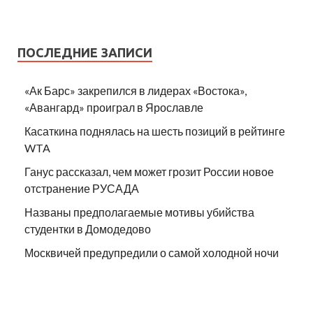
ПОСЛЕДНИЕ ЗАПИСИ
«Ак Барс» закрепился в лидерах «Востока»,
«Авангард» проиграл в Ярославле
Касаткина поднялась на шесть позиций в рейтинге
WTA
Ганус рассказал, чем может грозит России новое
отстранение РУСАДА
Названы предполагаемые мотивы убийства
студентки в Домодедово
Москвичей предупредили о самой холодной ночи