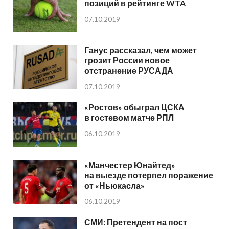
позиций в рейтинге WTA
07.10.2019
Ганус рассказал, чем может
грозит России новое
отстранение РУСАДА
07.10.2019
«Ростов» обыграл ЦСКА
в гостевом матче РПЛ
06.10.2019
«Манчестер Юнайтед»
на выезде потерпел поражение
от «Ньюкасла»
06.10.2019
СМИ: Претендент на пост