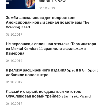
слоган PS Now
06.10.2019
Зомби-апокалипсис для подростков:
Анонсирован новый сериал по мотивам The
Walking Dead
06.10.2019
Не персонаж, а сплошная отсылка: Терминатора
из Mortal Kombat 11 сравнили с фильмами
Кэмерона
06.10.2019
К релизу расширенного издания Spec II в GT Sport
добавили новое интро
06.10.2019
Лысый и старый, но сдаваться не готов:
Опубликован новый трейлер Star Trek: Picard
06.10.2019