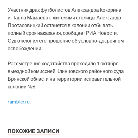
Участник драк футболистов Александра Кокорина
и Павла Мамаева с жителями столицы Александр
Протасовицкий останется в колонии отбывать
полный срок наказания, сообщает РИА Новости.
Суд отклонил его прошение об условно-досрочном
освобождении.
Рассмотрение ходатайства проходило 1 октября
выездной комиссией Клинцовского районного суда
Брянской области на территории исправительной
колонии №6.
rambler.ru
ПОХОЖИЕ ЗАПИСИ