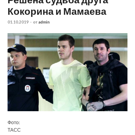
Кокорина и Мамаева
01.10.2019
-
от
admin
Фото:
ТАСС