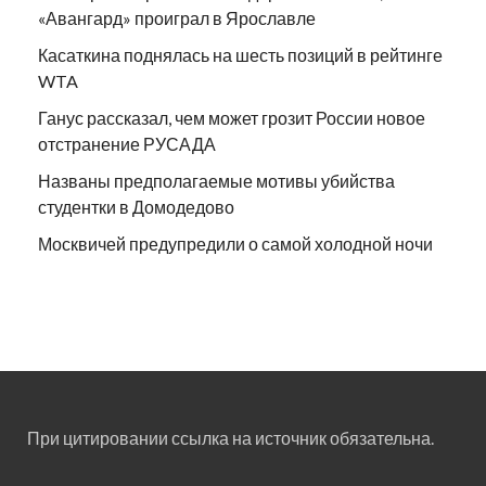
«Авангард» проиграл в Ярославле
Касаткина поднялась на шесть позиций в рейтинге
WTA
Ганус рассказал, чем может грозит России новое
отстранение РУСАДА
Названы предполагаемые мотивы убийства
студентки в Домодедово
Москвичей предупредили о самой холодной ночи
При цитировании ссылка на источник обязательна.