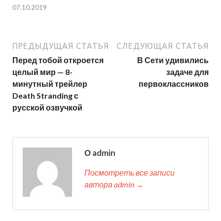
07.10.2019
ПРЕДЫДУЩАЯ СТАТЬЯ
СЛЕДУЮЩАЯ СТАТЬЯ
Перед тобой откроется
В Сети удивились
целый мир — 8-
задаче для
минутный трейлер
первоклассников
Death Stranding с
русской озвучкой
О admin
Посмотреть все записи
автора admin →