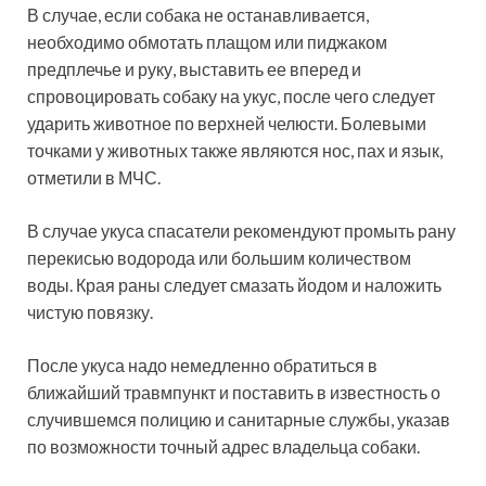
В случае, если собака не останавливается,
необходимо обмотать плащом или пиджаком
предплечье и руку, выставить ее вперед и
спровоцировать собаку на укус, после чего следует
ударить животное по верхней челюсти. Болевыми
точками у животных также являются нос, пах и язык,
отметили в МЧС.
В случае укуса спасатели рекомендуют промыть рану
перекисью водорода или большим количеством
воды. Края раны следует смазать йодом и наложить
чистую повязку.
После укуса надо немедленно обратиться в
ближайший травмпункт и поставить в известность о
случившемся полицию и санитарные службы, указав
по возможности точный адрес владельца собаки.