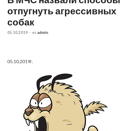
отпугнуть агрессивных
собак
05.10.2019
-
от
admin
05.10.2019г.