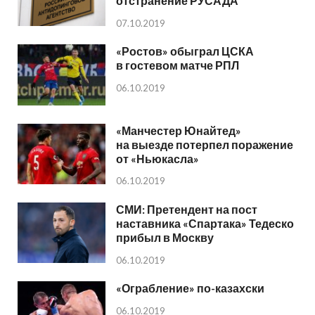
отстранение РУСАДА
07.10.2019
«Ростов» обыграл ЦСКА
в гостевом матче РПЛ
06.10.2019
«Манчестер Юнайтед»
на выезде потерпел поражение
от «Ньюкасла»
06.10.2019
СМИ: Претендент на пост
наставника «Спартака» Тедеско
прибыл в Москву
06.10.2019
«Ограбление» по-казахски
06.10.2019