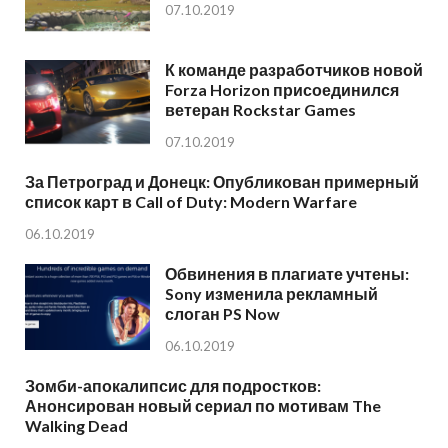
07.10.2019
К команде разработчиков новой
Forza Horizon присоединился
ветеран Rockstar Games
07.10.2019
За Петроград и Донецк: Опубликован примерный
список карт в Call of Duty: Modern Warfare
06.10.2019
Обвинения в плагиате учтены:
Sony изменила рекламный
слоган PS Now
06.10.2019
Зомби-апокалипсис для подростков:
Анонсирован новый сериал по мотивам The
Walking Dead