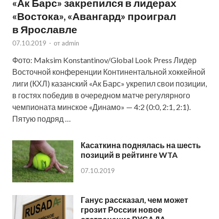
«Ак Барс» закрепился в лидерах
«Востока», «Авангард» проиграл
в Ярославле
07.10.2019
-
от
admin
Фото: Maksim Konstantinov/Global Look Press Лидер
Восточной конференции Континентальной хоккейной
лиги (КХЛ) казанский «Ак Барс» укрепил свои позиции,
в гостях победив в очередном матче регулярного
чемпионата минское «Динамо» — 4:2 (0:0, 2:1, 2:1).
Пятую подряд …
Касаткина поднялась на шесть
позиций в рейтинге WTA
07.10.2019
Ганус рассказал, чем может
грозит России новое