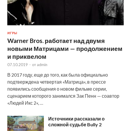
ИГРЫ
Warner Bros. работает над двумя
новыми Матрицами — продолжением
и приквелом
07.10.2019
-
от
admin
В 2017 году, еще до того, как была официально
подтверждена четвертая «Матрица«, в прессе
появились сообщения о новом фильме серии,
сценарием которого занимался Зак Пенн — соавтор
«Людей Икс 2«, …
Источники рассказали о
сложной судьбе Bully 2