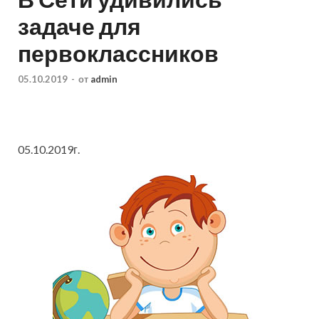
задаче для
первоклассников
05.10.2019
-
от
admin
05.10.2019г.