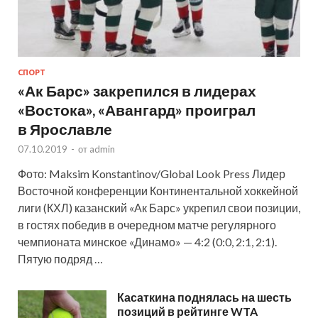
СПОРТ
«Ак Барс» закрепился в лидерах
«Востока», «Авангард» проиграл
в Ярославле
07.10.2019
-
от
admin
Фото: Maksim Konstantinov/Global Look Press Лидер
Восточной конференции Континентальной хоккейной
лиги (КХЛ) казанский «Ак Барс» укрепил свои позиции,
в гостях победив в очередном матче регулярного
чемпионата минское «Динамо» — 4:2 (0:0, 2:1, 2:1).
Пятую подряд …
Касаткина поднялась на шесть
позиций в рейтинге WTA