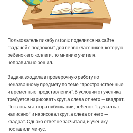
Пользователь пикабу nstonic поделился на сайте
"задачей с подвохом" для первоклассников, которую
ребенок его коллеги, по мнению учителя,
неправильно решил.
Задача входила в проверочную работу по
неназванному предмету
по теме "пространственные
и временные представления". В условии от ученика
требуется нарисовать круг, а слева от него — квадрат.
По словам автора публикации, ребенок "сделал как
написано" и нарисовал круг, а слева от него —
квадрат. Однако ответ не засчитали, и ученику
поставили минус.