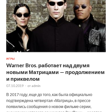
ИГРЫ
Warner Bros. работает над двумя
новыми Матрицами — продолжением
и приквелом
07.10.2019
-
от
admin
В 2017 году, еще до того, как была официально
подтверждена четвертая «Матрица«, в прессе
появились сообщения о новом фильме серии,