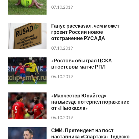
07.10.2019
Ганус рассказал, чем может
грозит России новое
отстранение РУСАДА
07.10.2019
«Ростов» обыграл ЦСКА
в гостевом матче РПЛ
06.10.2019
«Манчестер Юнайтед»
на выезде потерпел поражение
от «Ньюкасла»
06.10.2019
СМИ: Претендент на пост
наставника «Спартака» Тедеско