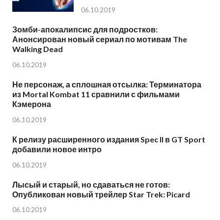
06.10.2019
Зомби-апокалипсис для подростков:
Анонсирован новый сериал по мотивам The
Walking Dead
06.10.2019
Не персонаж, а сплошная отсылка: Терминатора
из Mortal Kombat 11 сравнили с фильмами
Кэмерона
06.10.2019
К релизу расширенного издания Spec II в GT Sport
добавили новое интро
06.10.2019
Лысый и старый, но сдаваться не готов:
Опубликован новый трейлер Star Trek: Picard
06.10.2019