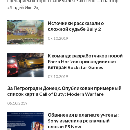
сценарием которого занимался Зак Пенн — соавтор
«Людей Икс 2«, …
Источники рассказали о
сложной судьбе Bully 2
07.10.2019
К команде разработчиков новой
Forza Horizon присоединился
ветеран Rockstar Games
07.10.2019
За Петроград и Донецк: Опубликован примерный
список карт в Call of Duty: Modern Warfare
06.10.2019
Обвинения в плагиате учтены:
Sony изменила рекламный
слоган PS Now