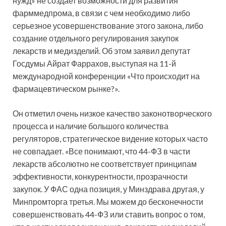
нужд» не создает возможности для развития
фарммедпрома, в связи с чем необходимо либо
серьезное усовершенствование этого закона, либо
создание отдельного регулирования закупок
лекарств и медизделий. Об этом заявил депутат
Госдумы Айрат Фаррахов, выступая на 11-й
международной конференции «Что происходит на
фармацевтическом рынке?».
Он отметил очень низкое качество законотворческого
процесса и наличие большого количества
регуляторов, стратегическое видение которых часто
не совпадает. «Все понимают, что 44-ФЗ в части
лекарств абсолютно не соответствует принципам
эффективности, конкурентности, прозрачности
закупок. У ФАС одна позиция, у Минздрава другая, у
Минпромторга третья. Мы можем до бесконечности
совершенствовать 44-ФЗ или ставить вопрос о том,