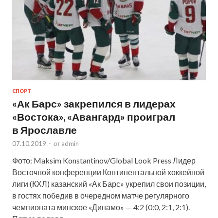
СПОРТ
«Ак Барс» закрепился в лидерах
«Востока», «Авангард» проиграл
в Ярославле
07.10.2019
-
от
admin
Фото: Maksim Konstantinov/Global Look Press Лидер
Восточной конференции Континентальной хоккейной
лиги (КХЛ) казанский «Ак Барс» укрепил свои позиции,
в гостях победив в очередном матче регулярного
чемпионата минское «Динамо» — 4:2 (0:0, 2:1, 2:1).