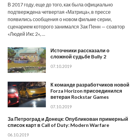
В 2017 году, еще до того, как была официально
подтверждена четвертая «Матрица«, в прессе
появились сообщения о новом фильме серии,
сценарием которого занимался Зак Пенн — соавтор
«Людей Икс 2«, …
Источники рассказали о
сложной судьбе Bully 2
07.10.2019
К команде разработчиков новой
Forza Horizon присоединился
ветеран Rockstar Games
07.10.2019
За Петроград и Донецк: Опубликован примерный
список карт в Call of Duty: Modern Warfare
06.10.2019