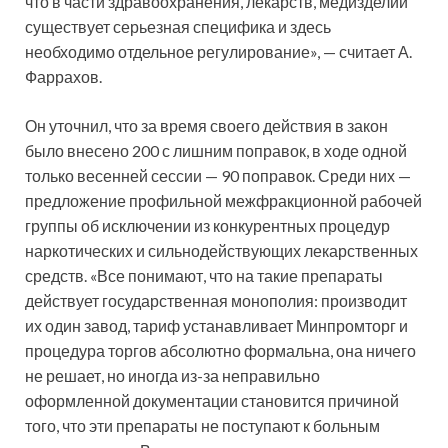
что в части здравоохранения, лекарств, медизделий
существует серьезная специфика и здесь
необходимо отдельное регулирование», — считает А.
Фаррахов.
Он уточнил, что за время своего действия в закон
было внесено 200 с лишним поправок, в ходе одной
только весенней сессии — 90 поправок. Среди них —
предложение профильной межфракционной рабочей
группы об исключении из конкурентных процедур
наркотических и сильнодействующих лекарственных
средств. «Все понимают, что на такие препараты
действует государственная монополия: производит
их один завод, тариф устанавливает Минпромторг и
процедура торгов абсолютно формальна, она ничего
не решает, но иногда из-за неправильно
оформленной документации становится причиной
того, что эти препараты не поступают к больным