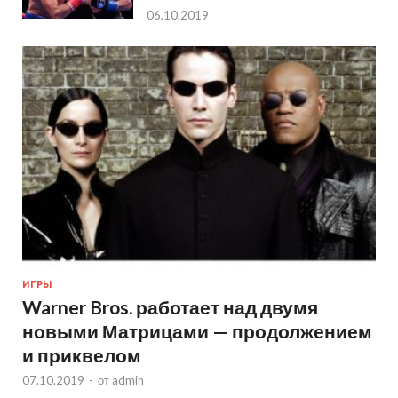
06.10.2019
ИГРЫ
Warner Bros. работает над двумя
новыми Матрицами — продолжением
и приквелом
07.10.2019
-
от
admin