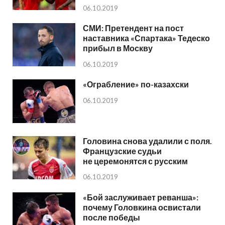
06.10.2019
СМИ: Претендент на пост
наставника «Спартака» Тедеско
прибыл в Москву
06.10.2019
«Ограбление» по-казахски
06.10.2019
Головина снова удалили с поля.
Французские судьи
не церемонятся с русским
06.10.2019
«Бой заслуживает реванша»:
почему Головкина освистали
после победы