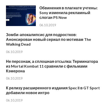
Обвинения в плагиате учтены:
Sony изменила рекламный
слоган PS Now
06.10.2019
Зомби-апокалипсис для подростков:
Анонсирован новый сериал по мотивам The
Walking Dead
06.10.2019
Не персонаж, а сплошная отсылка: Терминатора
из Mortal Kombat 11 сравнили с фильмами
Кэмерона
06.10.2019
К релизу расширенного издания Spec II в GT Sport
добавили новое интро
06.10.2019