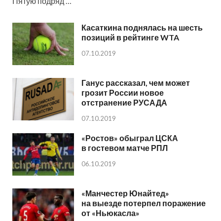
Пятую подряд …
Касаткина поднялась на шесть
позиций в рейтинге WTA
07.10.2019
Ганус рассказал, чем может
грозит России новое
отстранение РУСАДА
07.10.2019
«Ростов» обыграл ЦСКА
в гостевом матче РПЛ
06.10.2019
«Манчестер Юнайтед»
на выезде потерпел поражение
от «Ньюкасла»