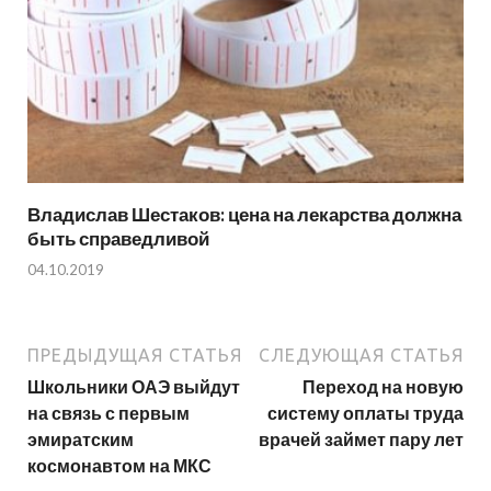
Владислав Шестаков: цена на лекарства должна
быть справедливой
04.10.2019
ПРЕДЫДУЩАЯ СТАТЬЯ
СЛЕДУЮЩАЯ СТАТЬЯ
Школьники ОАЭ выйдут
Переход на новую
на связь с первым
систему оплаты труда
эмиратским
врачей займет пару лет
космонавтом на МКС