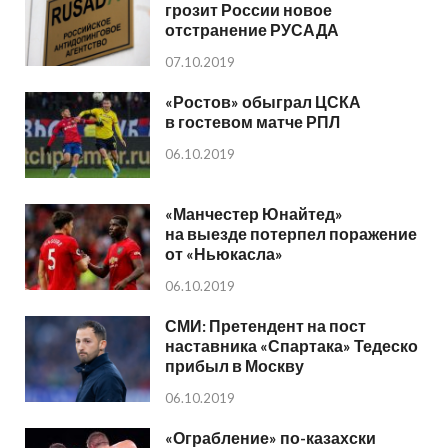
грозит России новое
отстранение РУСАДА
07.10.2019
«Ростов» обыграл ЦСКА
в гостевом матче РПЛ
06.10.2019
«Манчестер Юнайтед»
на выезде потерпел поражение
от «Ньюкасла»
06.10.2019
СМИ: Претендент на пост
наставника «Спартака» Тедеско
прибыл в Москву
06.10.2019
«Ограбление» по-казахски