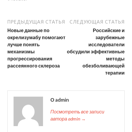
ПРЕДЫДУЩАЯ СТАТЬЯ
СЛЕДУЮЩАЯ СТАТЬЯ
Новые данные по
Российские и
окрелизумабу помогают
зарубежные
лучше понять
исследователи
механизмы
обсудили эффективные
прогрессирования
методы
рассеянного склероза
обезболивающей
терапии
О admin
Посмотреть все записи
автора admin →