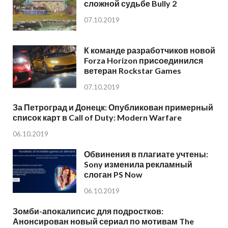
сложной судьбе Bully 2
07.10.2019
К команде разработчиков новой
Forza Horizon присоединился
ветеран Rockstar Games
07.10.2019
За Петроград и Донецк: Опубликован примерный
список карт в Call of Duty: Modern Warfare
06.10.2019
Обвинения в плагиате учтены:
Sony изменила рекламный
слоган PS Now
06.10.2019
Зомби-апокалипсис для подростков:
Анонсирован новый сериал по мотивам The