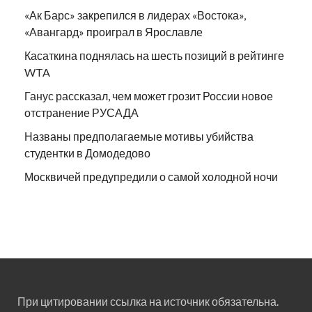
«Ак Барс» закрепился в лидерах «Востока»,
«Авангард» проиграл в Ярославле
Касаткина поднялась на шесть позиций в рейтинге
WTA
Ганус рассказал, чем может грозит России новое
отстранение РУСАДА
Названы предполагаемые мотивы убийства
студентки в Домодедово
Москвичей предупредили о самой холодной ночи
При цитировании ссылка на источник обязательна.