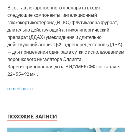
В состав лекарственного препарата входят
следующие компоненты: ингаляционный
глюкокортикостероид (ИГКС) флутиказона фуроат,
длительно действующий антихолинергический
препарат (ДДАХ) умеклидиния и длительно
действующий агонист β2–адренорецепторов (ДДБА)
— для применения один раз в сутки с использованием
порошкового ингалятора Эллипта.
Зарегистрированная доза ВИ/УМЕК/ФФ составляет
22+55+92 мкг.
remedium.ru
ПОХОЖИЕ ЗАПИСИ