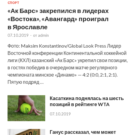
СПОРТ
«Ак Барс» закрепился в лидерах
«Востока», «Авангард» проиграл
в Ярославле
07.10.2019
-
от
admin
Фото: Maksim Konstantinov/Global Look Press Лидер
Восточной конференции Континентальной хоккейной
лиги (КХЛ) казанский «Ак Барс» укрепил свои позиции,
в гостях победив в очередном матче регулярного
чемпионата минское «Динамо» — 4:2 (0:0, 2:1, 2:1).
Пятую подряд …
Касаткина поднялась на шесть
позиций в рейтинге WTA
07.10.2019
Ганус рассказал, чем может