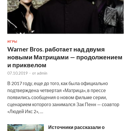
ИГРЫ
Warner Bros. работает над двумя
новыми Матрицами — продолжением
и приквелом
07.10.2019
-
от
admin
В 2017 году, еще до того, как была официально
подтверждена четвертая «Матрица«, в прессе
появились сообщения о новом фильме серии,
сценарием которого занимался Зак Пенн — соавтор
«Людей Икс 2«, …
Источники рассказали о