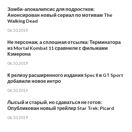
Зомби-апокалипсис для подростков:
Анонсирован новый сериал по мотивам The
Walking Dead
06.10.2019
Не персонаж, а сплошная отсылка: Терминатора
из Mortal Kombat 11 сравнили с фильмами
Кэмерона
06.10.2019
К релизу расширенного издания Spec II в GT Sport
добавили новое интро
06.10.2019
Лысый и старый, но сдаваться не готов:
Опубликован новый трейлер Star Trek: Picard
06.10.2019