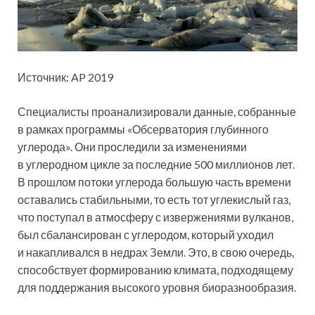
Источник: AP 2019
Специалисты проанализировали данные, собранные
в рамках программы «Обсерватория глубинного
углерода». Они проследили за изменениями
в углеродном цикле за последние 500 миллионов лет.
В прошлом потоки углерода большую часть времени
оставались стабильными, то есть тот углекислый газ,
что поступал в атмосферу с извержениями вулканов,
был сбалансирован с углеродом, который уходил
и накапливался в недрах Земли. Это, в свою очередь,
способствует формированию климата, подходящему
для поддержания высокого уровня биоразнообразия.