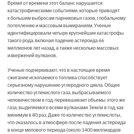
Время от времени этот баланс нарушается
катастрофическими событиями, которые приводят
к большим выбросам парниковых газов, глобальному
потеплению и массовым вымираниям. Ученые
идентифицировали четыре крупнейшие катастрофы
такого рода, включая падение астероида 66
миллионов лет назад, а также несколько массовых
извержений вулканов.
Ученые подчеркивают, что в настоящее время
сжигание ископаемого топлива способствует
серьезному нарушению углеродного цикла. Общее
количество углекислого газа, выбрасываемого
человечеством в год, перевешивает объемы этого же
газа, выделяемого всеми вулканами Земли в год, как
минимум в 80 раз. Даже то количество углекислоты,
что оказалось в атмосфере после падения астероида
в конце мелового периода (около 1400 миллиардов