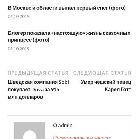
В Москве и области выпал первый снег (фото)
06.10.2019
Блогер показала «настоящую» жизнь сказочных
принцесс (фото)
06.10.2019
ПРЕДЫДУЩАЯ СТАТЬЯ
СЛЕДУЮЩАЯ СТАТЬЯ
Шведская компания Sobi
Умер чешский певец
покупает Dova за 915
Карел Готт
млн долларов
О admin
Посмотреть все записи