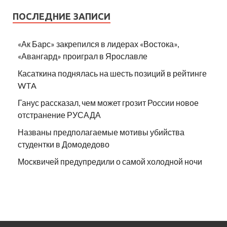
ПОСЛЕДНИЕ ЗАПИСИ
«Ак Барс» закрепился в лидерах «Востока»,
«Авангард» проиграл в Ярославле
Касаткина поднялась на шесть позиций в рейтинге
WTA
Ганус рассказал, чем может грозит России новое
отстранение РУСАДА
Названы предполагаемые мотивы убийства
студентки в Домодедово
Москвичей предупредили о самой холодной ночи