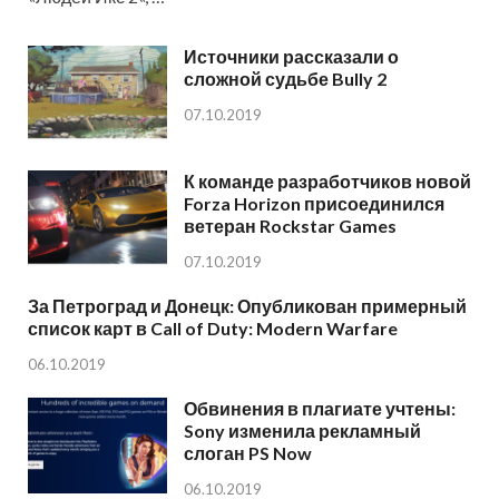
Источники рассказали о
сложной судьбе Bully 2
07.10.2019
К команде разработчиков новой
Forza Horizon присоединился
ветеран Rockstar Games
07.10.2019
За Петроград и Донецк: Опубликован примерный
список карт в Call of Duty: Modern Warfare
06.10.2019
Обвинения в плагиате учтены:
Sony изменила рекламный
слоган PS Now
06.10.2019