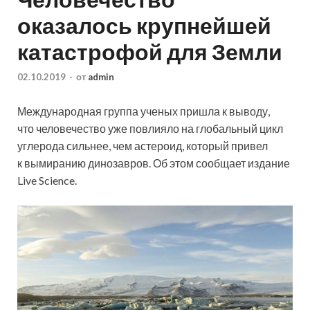
оказалось крупнейшей
катастрофой для Земли
02.10.2019
-
от
admin
Международная группа ученых пришла к выводу,
что человечество уже повлияло на глобальный цикл
углерода сильнее, чем астероид, который привел
к вымиранию динозавров. Об этом сообщает издание
Live Science.