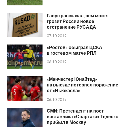
Ганус рассказал, чем может
грозит России новое
отстранение РУСАДА
07.10.2019
«Ростов» обыграл ЦСКА
в гостевом матче РПЛ
06.10.2019
«Манчестер Юнайтед»
на выезде потерпел поражение
от «Ньюкасла»
06.10.2019
СМИ: Претендент на пост
наставника «Спартака» Тедеско
прибыл в Москву