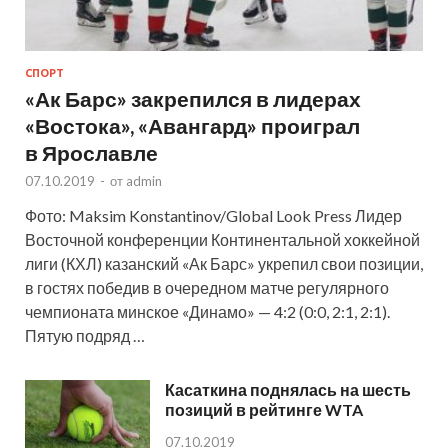
СПОРТ
«Ак Барс» закрепился в лидерах
«Востока», «Авангард» проиграл
в Ярославле
07.10.2019
-
от
admin
Фото: Maksim Konstantinov/Global Look Press Лидер
Восточной конференции Континентальной хоккейной
лиги (КХЛ) казанский «Ак Барс» укрепил свои позиции,
в гостях победив в очередном матче регулярного
чемпионата минское «Динамо» — 4:2 (0:0, 2:1, 2:1).
Пятую подряд …
Касаткина поднялась на шесть
позиций в рейтинге WTA
07.10.2019