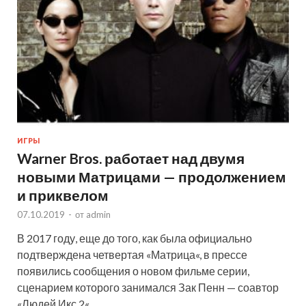
ИГРЫ
Warner Bros. работает над двумя
новыми Матрицами — продолжением
и приквелом
07.10.2019
-
от
admin
В 2017 году, еще до того, как была официально
подтверждена четвертая «Матрица«, в прессе
появились сообщения о новом фильме серии,
сценарием которого занимался Зак Пенн — соавтор
«Людей Икс 2«, …