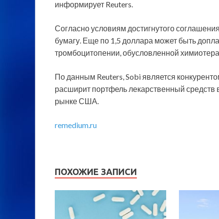
информирует Reuters.
Согласно условиям достигнутого соглашения,
бумагу. Еще по 1,5 доллара может быть допл
тромбоцитопении, обусловленной химиотера
По данным Reuters, Sobi является конкуренто
расширит портфель лекарственный средств в
рынке США.
remedium.ru
ПОХОЖИЕ ЗАПИСИ