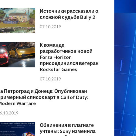
Источники рассказали о
сложной судьбе Bully 2
07.10.2019
К команде
разработчиков новой
Forza Horizon
присоединился ветеран
Rockstar Games
07.10.2019
а Петроград и Донецк: Опубликован
римерный список карт в Call of Duty:
Modern Warfare
6.10.2019
Обвинения в плагиате
учтены: Sony изменила