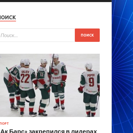
ПОИСК
ПОРТ
«Ак Барс» закрепился в лидерах