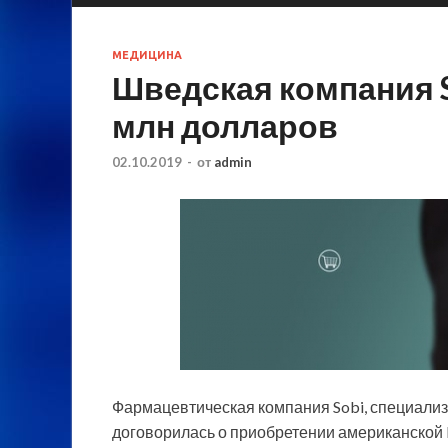
МЕДИЦИНА
Шведская компания S
млн долларов
02.10.2019
-
от
admin
Фармацевтическая компания Sobi, специали
договорилась о приобретении американской D