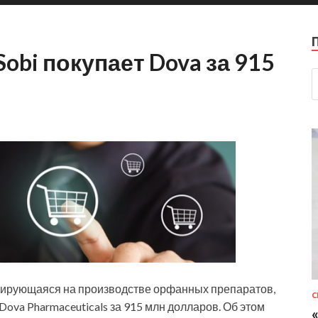
obi покупает Dova за 915
зирующаяся на производстве орфанных препаратов,
С
ova Pharmaceuticals за 915 млн долларов. Об этом