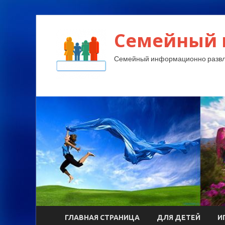
Семейный 
Семейный информационно развл
ГЛАВНАЯ СТРАНИЦА
ДЛЯ ДЕТЕЙ
И