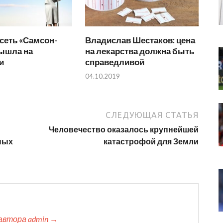
сеть «Самсон-
Владислав Шестаков: цена
ышла на
на лекарства должна быть
и
справедливой
04.10.2019
СЛЕДУЮЩАЯ СТАТЬЯ
Человечество оказалось крупнейшей
ных
катастрофой для Земли
автора admin →