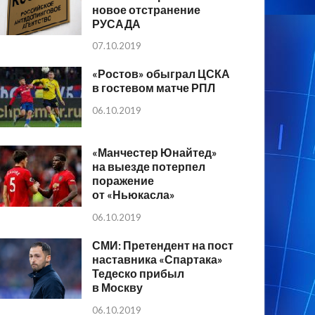
новое отстранение
РУСАДА
07.10.2019
«Ростов» обыграл ЦСКА
в гостевом матче РПЛ
06.10.2019
«Манчестер Юнайтед»
на выезде потерпел
поражение
от «Ньюкасла»
06.10.2019
СМИ: Претендент на пост
наставника «Спартака»
Тедеско прибыл
в Москву
06.10.2019