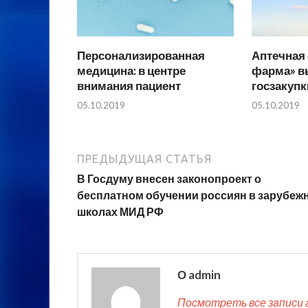
Персонализированная
Аптечная 
медицина: в центре
фарма» в
внимания пациент
госзакупк
05.10.2019
05.10.2019
ПРЕДЫДУЩАЯ СТАТЬЯ
В Госдуму внесен законопроект о
бесплатном обучении россиян в зарубеж
школах МИД РФ
О admin
Посмотреть все записи 