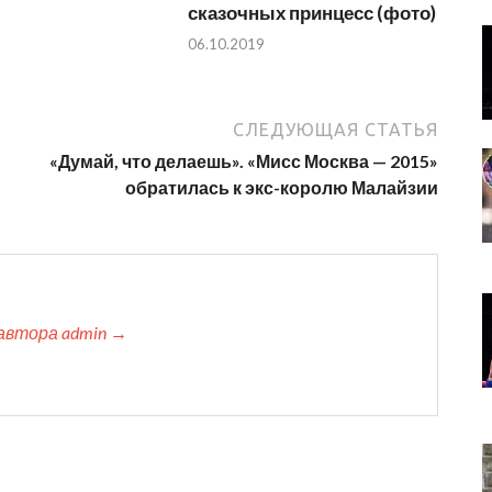
сказочных принцесс (фото)
06.10.2019
СЛЕДУЮЩАЯ СТАТЬЯ
«Думай, что делаешь». «Мисс Москва — 2015»
обратилась к экс-королю Малайзии
автора admin →