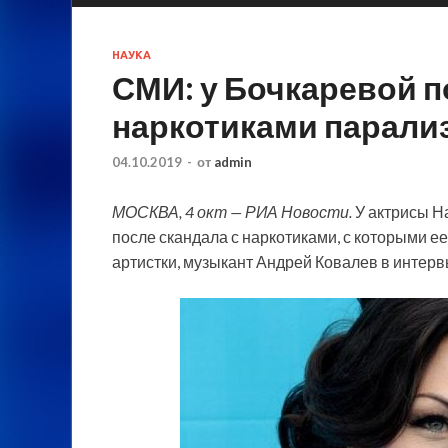
НАУКА
СМИ: у Бочкаревой п
наркотиками парали
04.10.2019
-
от
admin
МОСКВА, 4 окт — РИА Новости.
У актрисы Н
после скандала с наркотиками, с которыми е
артистки, музыкант Андрей Ковалев в интерв