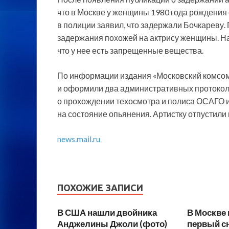
что в Москве у женщины 1980 года рождения
в полиции заявил, что задержали Бочкареву.
задержания похожей на актрису женщины. На 
что у нее есть запрещенные вещества.
По информации издания «Московский комсомо
и оформили два административных протокол
о прохождении техосмотра и полиса ОСАГО и
на состояние опьянения. Артистку отпустили 
news.mail.ru
ПОХОЖИЕ ЗАПИСИ
В США нашли двойника
В Москве 
Анджелины Джоли (фото)
первый сн