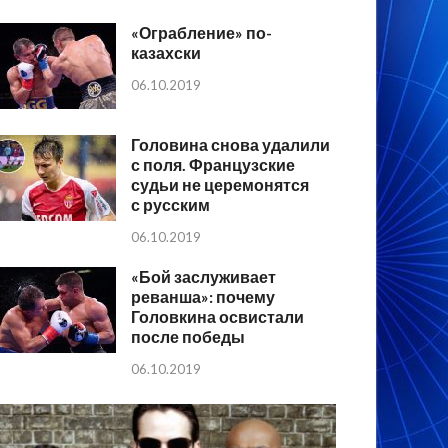
«Ограбление» по-
казахски
06.10.2019
Головина снова удалили
с поля. Французские
судьи не церемонятся
с русским
06.10.2019
«Бой заслуживает
реванша»: почему
Головкина освистали
после победы
06.10.2019