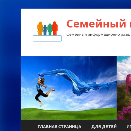
Семейный 
Семейный информационно развл
ГЛАВНАЯ СТРАНИЦА
ДЛЯ ДЕТЕЙ
И