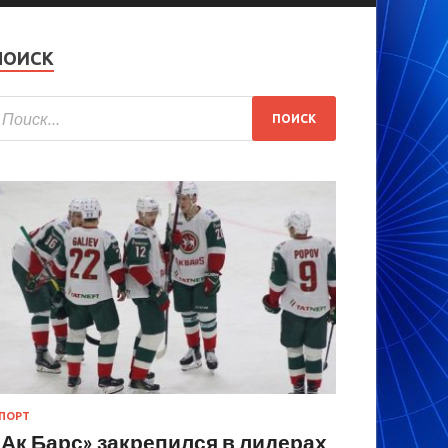
ПОИСК
ПОРТ
«Ак Барс» закрепился в лидерах