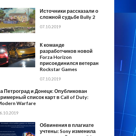
Источники рассказали о
сложной судьбе Bully 2
07.10.2019
К команде
разработчиков новой
Forza Horizon
присоединился ветеран
Rockstar Games
07.10.2019
а Петроград и Донецк: Опубликован
римерный список карт в Call of Duty:
Modern Warfare
6.10.2019
Обвинения в плагиате
учтены: Sony изменила