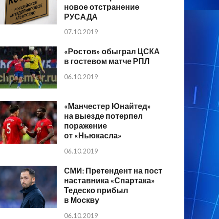
новое отстранение
РУСАДА
07.10.2019
«Ростов» обыграл ЦСКА
в гостевом матче РПЛ
06.10.2019
«Манчестер Юнайтед»
на выезде потерпел
поражение
от «Ньюкасла»
06.10.2019
СМИ: Претендент на пост
наставника «Спартака»
Тедеско прибыл
в Москву
06.10.2019