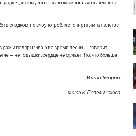
о радует, потому что есть возможность хоть немного
я в сладком, не злоупотребляет спиртным, а налегает
 в раж и подпрыгиваю во время песни, — говорит
егче — нет одышки, сердце не мучает. Так что больше
Илья Петров.
Фото И. Попельнюхова.