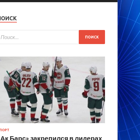
ПОИСК
ПОРТ
«Ак Барс» закрепился в лидерах