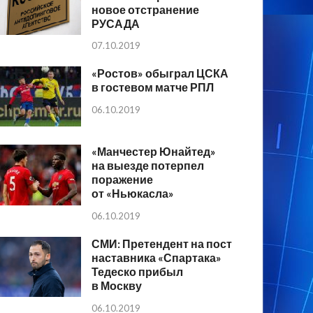
новое отстранение
РУСАДА
07.10.2019
«Ростов» обыграл ЦСКА
в гостевом матче РПЛ
06.10.2019
«Манчестер Юнайтед»
на выезде потерпел
поражение
от «Ньюкасла»
06.10.2019
СМИ: Претендент на пост
наставника «Спартака»
Тедеско прибыл
в Москву
06.10.2019