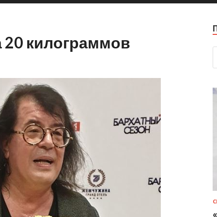
а 20 килограммов
С