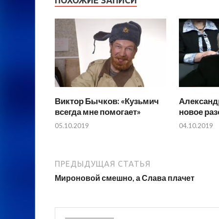
Виктор Бычков: «Кузьмич
Александ
всегда мне помогает»
новое ра
05.10.2019
04.10.2019
ПРЕДЫДУЩАЯ СТАТЬЯ
Мироновой смешно, а Слава плачет