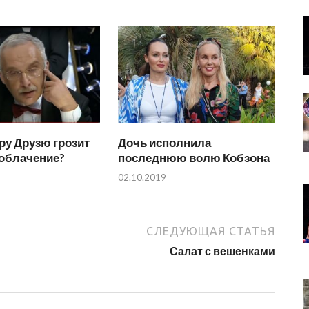
ру Друзю грозит
Дочь исполнила
зоблачение?
последнюю волю Кобзона
02.10.2019
СЛЕДУЮЩАЯ СТАТЬЯ
Салат с вешенками