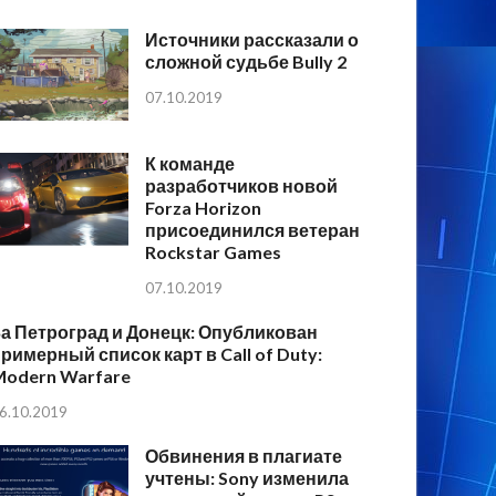
Источники рассказали о
сложной судьбе Bully 2
07.10.2019
К команде
разработчиков новой
Forza Horizon
присоединился ветеран
Rockstar Games
07.10.2019
а Петроград и Донецк: Опубликован
римерный список карт в Call of Duty:
Modern Warfare
6.10.2019
Обвинения в плагиате
учтены: Sony изменила