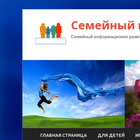
Семейный 
Семейный информационно развл
ГЛАВНАЯ СТРАНИЦА
ДЛЯ ДЕТЕЙ
И