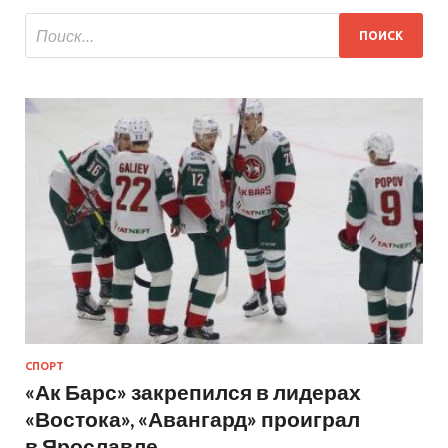
СПОРТ
«Ак Барс» закрепился в лидерах
«Востока», «Авангард» проиграл
в Ярославле