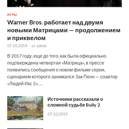
ИГРЫ
Warner Bros. работает над двумя
новыми Матрицами — продолжением
и приквелом
07.10.2019
-
от
admin
В 2017 году, еще до того, как была официально
подтверждена четвертая «Матрица«, в прессе
появились сообщения о новом фильме серии,
сценарием которого занимался Зак Пенн — соавтор
«Людей Икс 2«, …
Источники рассказали о
сложной судьбе Bully 2
07.10.2019