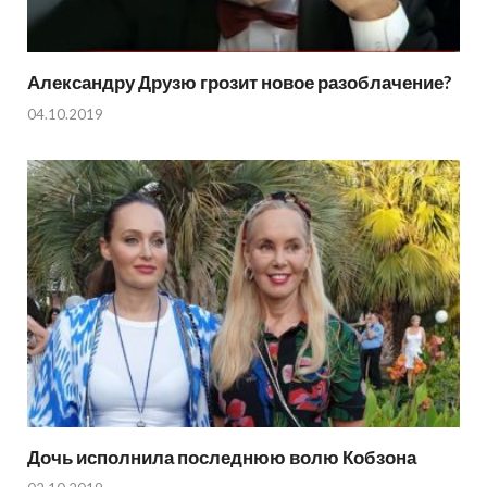
Александру Друзю грозит новое разоблачение?
04.10.2019
Дочь исполнила последнюю волю Кобзона