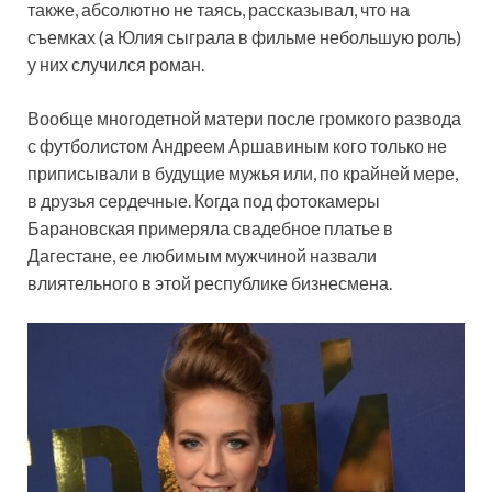
также, абсолютно не таясь, рассказывал, что на
съемках (а Юлия сыграла в фильме небольшую роль)
у них случился роман.
Вообще
многодетной матери после громкого развода
с футболистом Андреем Аршавиным кого только не
приписывали в будущие мужья или, по крайней мере,
в друзья сердечные. Когда под фотокамеры
Барановская примеряла свадебное платье в
Дагестане, ее любимым мужчиной назвали
влиятельного в этой республике бизнесмена.