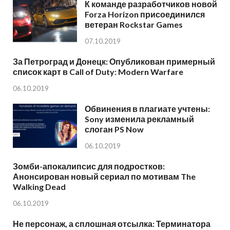
К команде разработчиков новой
Forza Horizon присоединился
ветеран Rockstar Games
07.10.2019
За Петроград и Донецк: Опубликован примерный
список карт в Call of Duty: Modern Warfare
06.10.2019
Обвинения в плагиате учтены:
Sony изменила рекламный
слоган PS Now
06.10.2019
Зомби-апокалипсис для подростков:
Анонсирован новый сериал по мотивам The
Walking Dead
06.10.2019
Не персонаж, а сплошная отсылка: Терминатора