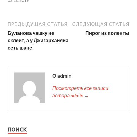
02.10.2019
ПРЕДЫДУЩАЯ СТАТЬЯ
СЛЕДУЮЩАЯ СТАТЬЯ
Буланова чашку не
Пирог из поленты
склеит, а у Джигарханяна
есть шанс!
О admin
Посмотреть все записи
автора admin →
ПОИСК