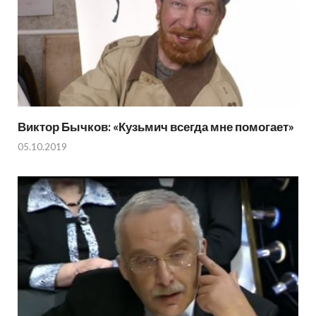
Виктор Бычков: «Кузьмич всегда мне помогает»
05.10.2019