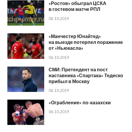
«Ростов» обыграл ЦСКА
в гостевом матче РПЛ
06.10.2019
«Манчестер Юнайтед»
на выезде потерпел поражение
от «Ньюкасла»
06.10.2019
СМИ: Претендент на пост
наставника «Спартака» Тедеско
прибыл в Москву
06.10.2019
«Ограбление» по-казахски
06.10.2019