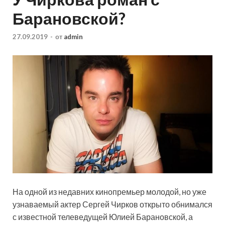
Барановской?
27.09.2019
-
от
admin
На одной из недавних кинопремьер молодой, но уже
узнаваемый актер Сергей Чирков открыто обнимался
с известной телеведущей Юлией Барановской, а