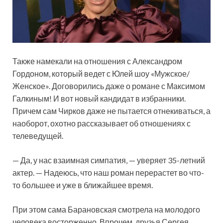
Также намекали на отношения с Александром
Гордоном, который ведет с Юлей шоу «Мужское/
Женское». Договорились даже о романе с Максимом
Галкиным! И вот новый кандидат в избранники.
Причем сам Чирков даже не пытается отнекиваться, а
наоборот, охотно рассказывает об отношениях с
телеведущей.
— Да, у нас взаимная симпатия, — уверяет 35-летний
актер. — Надеюсь, что наш роман перерастет во что-
то большее и уже в ближайшее время.
При этом сама Барановская смотрела на молодого
человека восторженно. Впрочем, друзья Сергея