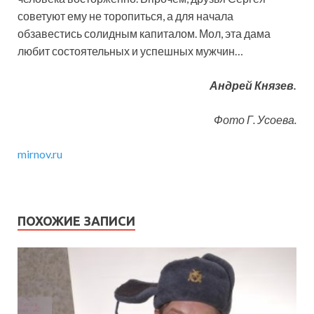
советуют ему не торопиться, а для начала
обзавестись солидным капиталом. Мол, эта дама
любит состоятельных и успешных мужчин…
Андрей Князев.
Фото Г. Усоева.
mirnov.ru
ПОХОЖИЕ ЗАПИСИ