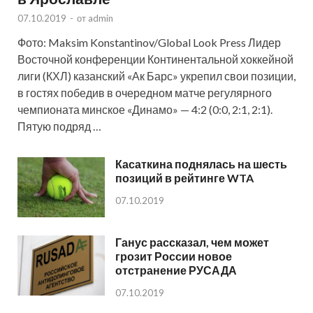
07.10.2019
-
от
admin
Фото: Maksim Konstantinov/Global Look Press Лидер
Восточной конференции Континентальной хоккейной
лиги (КХЛ) казанский «Ак Барс» укрепил свои позиции,
в гостях победив в очередном матче регулярного
чемпионата минское «Динамо» — 4:2 (0:0, 2:1, 2:1).
Пятую подряд …
Касаткина поднялась на шесть
позиций в рейтинге WTA
07.10.2019
Ганус рассказал, чем может
грозит России новое
отстранение РУСАДА
07.10.2019