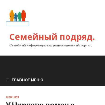
Семейный подряд.
Семейный информационно развлекательный портал.
ГЛАВНОЕ МЕНЮ
ШОУ-БИЗ
У Чиркова роман с