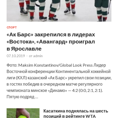
СПОРТ
«Ак Барс» закрепился в лидерах
«Востока», «Авангард» проиграл
в Ярославле
07.10.2019
-
от
admin
Фото: Maksim Konstantinov/Global Look Press Лидер
Восточной конференции Континентальной хоккейной
лиги (КХЛ) казанский «Ак Барс» укрепил свои позиции,
в гостях победив в очередном матче регулярного
чемпионата минское «Динамо» — 4:2 (0:0, 2:1, 2:1).
Пятую подряд …
Касаткина поднялась на шесть
позиций в рейтинге WTA