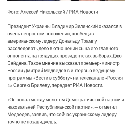
Фото: Алексей Никольский / РИА Новости
Президент Украины Владимир Зеленский оказался в
очень непростом положении, пообещав
американскому лидеру Дональду Трампу
расследовать дело в отношении сына его главного
оппонента на грядущих президентских выборах Джо
Байдена. Такое мнение высказал премьер-министр
России Дмитрий Медведев в интервью ведущему
программы «Вести в субботу» на телеканале «Россия
1» Сергею Брилеву, передает РИА Новости.
«Он попал между молотом Демократической партии и
наковальней Республиканской партии», — отметил
Медведев, заявив, что сейчас украинскому лидеру
точно не позавидуешь.