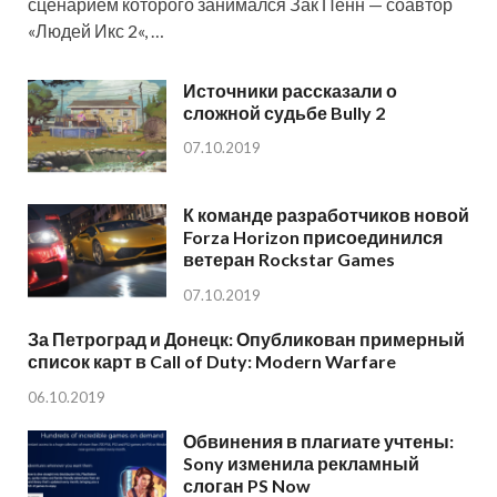
сценарием которого занимался Зак Пенн — соавтор
«Людей Икс 2«, …
Источники рассказали о
сложной судьбе Bully 2
07.10.2019
К команде разработчиков новой
Forza Horizon присоединился
ветеран Rockstar Games
07.10.2019
За Петроград и Донецк: Опубликован примерный
список карт в Call of Duty: Modern Warfare
06.10.2019
Обвинения в плагиате учтены:
Sony изменила рекламный
слоган PS Now