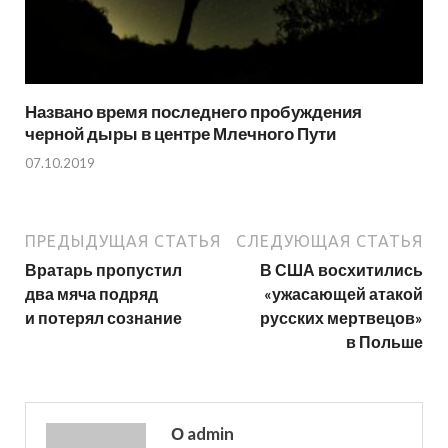
Названо время последнего пробуждения
черной дыры в центре Млечного Пути
07.10.2019
ПРЕДЫДУЩАЯ СТАТЬЯ
СЛЕДУЮЩАЯ СТАТЬЯ
Вратарь пропустил
В США восхитились
два мяча подряд
«ужасающей атакой
и потерял сознание
русских мертвецов»
в Польше
О admin