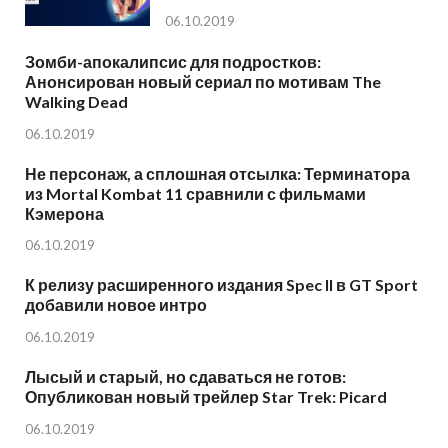
06.10.2019
Зомби-апокалипсис для подростков:
Анонсирован новый сериал по мотивам The
Walking Dead
06.10.2019
Не персонаж, а сплошная отсылка: Терминатора
из Mortal Kombat 11 сравнили с фильмами
Кэмерона
06.10.2019
К релизу расширенного издания Spec II в GT Sport
добавили новое интро
06.10.2019
Лысый и старый, но сдаваться не готов:
Опубликован новый трейлер Star Trek: Picard
06.10.2019