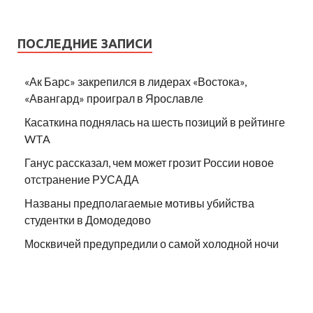
ПОСЛЕДНИЕ ЗАПИСИ
«Ак Барс» закрепился в лидерах «Востока»,
«Авангард» проиграл в Ярославле
Касаткина поднялась на шесть позиций в рейтинге
WTA
Ганус рассказал, чем может грозит России новое
отстранение РУСАДА
Названы предполагаемые мотивы убийства
студентки в Домодедово
Москвичей предупредили о самой холодной ночи