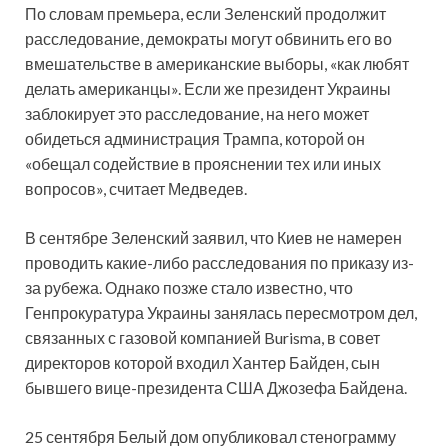
По словам премьера, если Зеленский продолжит
расследование, демократы могут обвинить его во
вмешательстве в американские выборы, «как любят
делать американцы». Если же президент Украины
заблокирует это расследование, на него может
обидеться администрация Трампа, которой он
«обещал содействие в прояснении тех или иных
вопросов», считает Медведев.
В сентябре Зеленский заявил, что Киев не намерен
проводить какие-либо расследования по приказу из-
за рубежа. Однако позже стало известно, что
Генпрокуратура Украины занялась пересмотром дел,
связанных с газовой компанией Burisma, в совет
директоров которой входил Хантер Байден, сын
бывшего вице-президента США Джозефа Байдена.
25 сентября Белый дом опубликовал стенограмму