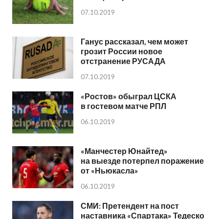
07.10.2019
Ганус рассказал, чем может
грозит России новое
отстранение РУСАДА
07.10.2019
«Ростов» обыграл ЦСКА
в гостевом матче РПЛ
06.10.2019
«Манчестер Юнайтед»
на выезде потерпел поражение
от «Ньюкасла»
06.10.2019
СМИ: Претендент на пост
наставника «Спартака» Тедеско