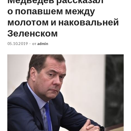
о попавшем между
молотом и наковальней
Зеленском
05.10.2019
-
от
admin