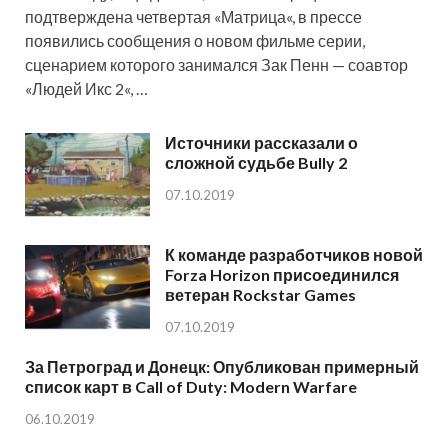
подтверждена четвертая «Матрица«, в прессе
появились сообщения о новом фильме серии,
сценарием которого занимался Зак Пенн — соавтор
«Людей Икс 2«, …
Источники рассказали о
сложной судьбе Bully 2
07.10.2019
К команде разработчиков новой
Forza Horizon присоединился
ветеран Rockstar Games
07.10.2019
За Петроград и Донецк: Опубликован примерный
список карт в Call of Duty: Modern Warfare
06.10.2019