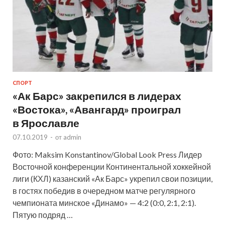
СПОРТ
«Ак Барс» закрепился в лидерах
«Востока», «Авангард» проиграл
в Ярославле
07.10.2019
-
от
admin
Фото: Maksim Konstantinov/Global Look Press Лидер
Восточной конференции Континентальной хоккейной
лиги (КХЛ) казанский «Ак Барс» укрепил свои позиции,
в гостях победив в очередном матче регулярного
чемпионата минское «Динамо» — 4:2 (0:0, 2:1, 2:1).
Пятую подряд …