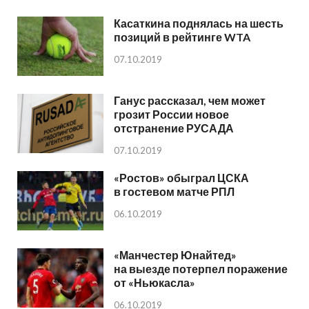
Касаткина поднялась на шесть
позиций в рейтинге WTA
07.10.2019
Ганус рассказал, чем может
грозит России новое
отстранение РУСАДА
07.10.2019
«Ростов» обыграл ЦСКА
в гостевом матче РПЛ
06.10.2019
«Манчестер Юнайтед»
на выезде потерпел поражение
от «Ньюкасла»
06.10.2019