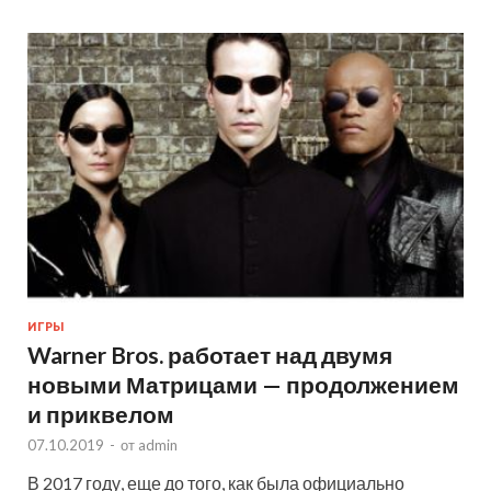
ИГРЫ
Warner Bros. работает над двумя
новыми Матрицами — продолжением
и приквелом
07.10.2019
-
от
admin
В 2017 году, еще до того, как была официально