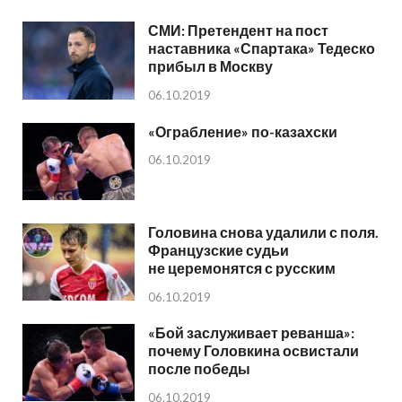
СМИ: Претендент на пост
наставника «Спартака» Тедеско
прибыл в Москву
06.10.2019
«Ограбление» по-казахски
06.10.2019
Головина снова удалили с поля.
Французские судьи
не церемонятся с русским
06.10.2019
«Бой заслуживает реванша»:
почему Головкина освистали
после победы
06.10.2019