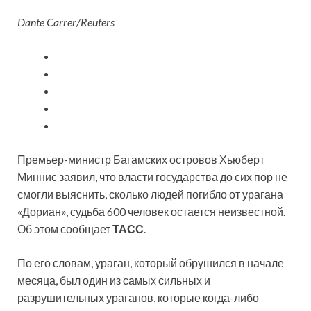
Dante Carrer/Reuters
Премьер-министр Багамских островов Хьюберт
Миннис заявил, что власти государства до сих пор не
смогли выяснить, сколько людей погибло от урагана
«Дориан», судьба 600
человек остается неизвестной.
Об этом сообщает
ТАСС
.
По его словам, ураган, который обрушился в начале
месяца, был один из самых сильных и
разрушительных ураганов, которые когда-либо