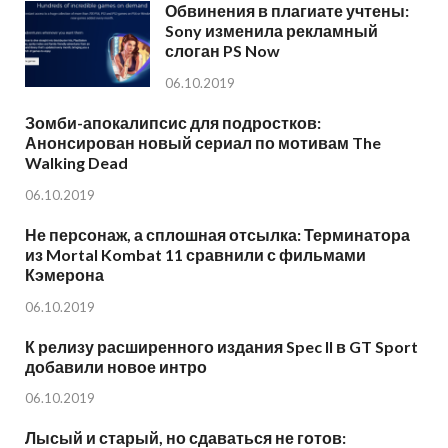
Обвинения в плагиате учтены:
Sony изменила рекламный
слоган PS Now
06.10.2019
Зомби-апокалипсис для подростков:
Анонсирован новый сериал по мотивам The
Walking Dead
06.10.2019
Не персонаж, а сплошная отсылка: Терминатора
из Mortal Kombat 11 сравнили с фильмами
Кэмерона
06.10.2019
К релизу расширенного издания Spec II в GT Sport
добавили новое интро
06.10.2019
Лысый и старый, но сдаваться не готов: