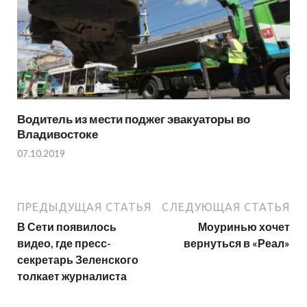
Водитель из мести поджег эвакуаторы во
Владивостоке
07.10.2019
ПРЕДЫДУЩАЯ СТАТЬЯ
СЛЕДУЮЩАЯ СТАТЬЯ
В Сети появилось
Моуринью хочет
видео, где пресс-
вернуться в «Реал»
секретарь Зеленского
толкает журналиста