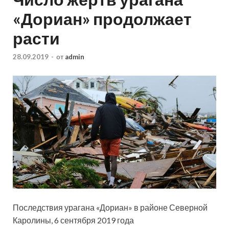
«Дориан» продолжает
расти
28.09.2019
-
от
admin
Последствия урагана «Дориан» в районе Северной
Каролины, 6 сентября 2019 года