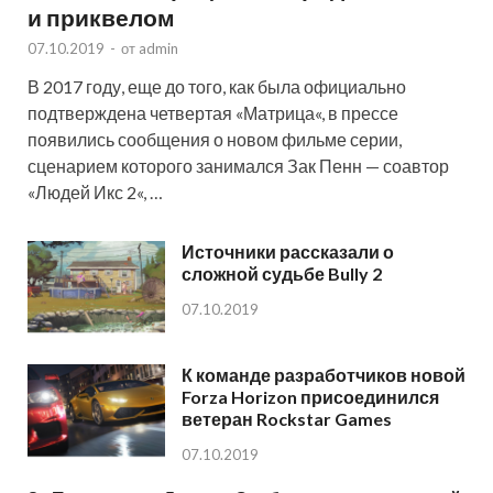
и приквелом
07.10.2019
-
от
admin
В 2017 году, еще до того, как была официально
подтверждена четвертая «Матрица«, в прессе
появились сообщения о новом фильме серии,
сценарием которого занимался Зак Пенн — соавтор
«Людей Икс 2«, …
Источники рассказали о
сложной судьбе Bully 2
07.10.2019
К команде разработчиков новой
Forza Horizon присоединился
ветеран Rockstar Games
07.10.2019