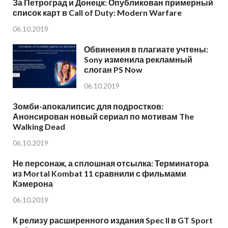
За Петроград и Донецк: Опубликован примерный
список карт в Call of Duty: Modern Warfare
06.10.2019
Обвинения в плагиате учтены:
Sony изменила рекламный
слоган PS Now
06.10.2019
Зомби-апокалипсис для подростков:
Анонсирован новый сериал по мотивам The
Walking Dead
06.10.2019
Не персонаж, а сплошная отсылка: Терминатора
из Mortal Kombat 11 сравнили с фильмами
Кэмерона
06.10.2019
К релизу расширенного издания Spec II в GT Sport