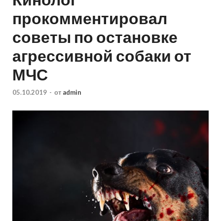
прокомментировал
советы по остановке
агрессивной собаки от
МЧС
05.10.2019
-
от
admin