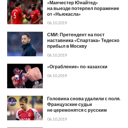
«Манчестер Юнайтед»
на выезде потерпел поражение
от «Ньюкасла»
06.10.2019
СМИ: Претендент на пост
наставника «Спартака» Тедеско
прибыл в Москву
06.10.2019
«Ограбление» по-казахски
06.10.2019
Головина снова удалили с поля.
Французские судьи
не церемонятся с русским
06.10.2019