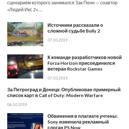
сценарием которого занимался Зак Пенн — соавтор
«Людей Икс 2«, …
Источники рассказали о
сложной судьбе Bully 2
07.10.2019
К команде разработчиков новой
Forza Horizon присоединился
ветеран Rockstar Games
07.10.2019
За Петроград и Донецк: Опубликован примерный
список карт в Call of Duty: Modern Warfare
06.10.2019
Обвинения в плагиате учтены:
Sony изменила рекламный
слоган PS Now