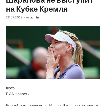
на Кубке Кремля
29.09.2019
-
от
admin
Фото:
РИА Новости
Российская теннисистка Мария Шарапова не примет