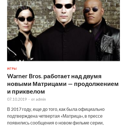
ИГРЫ
Warner Bros. работает над двумя
новыми Матрицами — продолжением
и приквелом
07.10.2019
-
от
admin
В 2017 году, еще до того, как была официально
подтверждена четвертая «Матрица«, в прессе
появились сообщения о новом фильме серии,