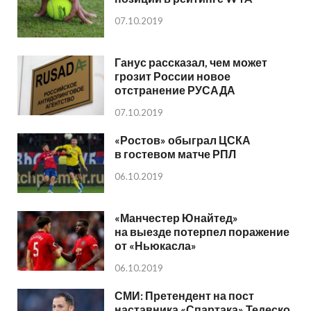
07.10.2019
Ганус рассказал, чем может
грозит России новое
отстранение РУСАДА
07.10.2019
«Ростов» обыграл ЦСКА
в гостевом матче РПЛ
06.10.2019
«Манчестер Юнайтед»
на выезде потерпел поражение
от «Ньюкасла»
06.10.2019
СМИ: Претендент на пост
наставника «Спартака» Тедеско