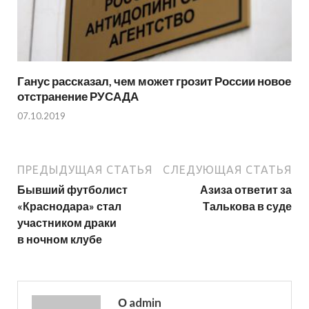
Ганус рассказал, чем может грозит России новое
отстранение РУСАДА
07.10.2019
ПРЕДЫДУЩАЯ СТАТЬЯ
СЛЕДУЮЩАЯ СТАТЬЯ
Бывший футболист
Азиза ответит за
«Краснодара» стал
Талькова в суде
участником драки
в ночном клубе
О admin