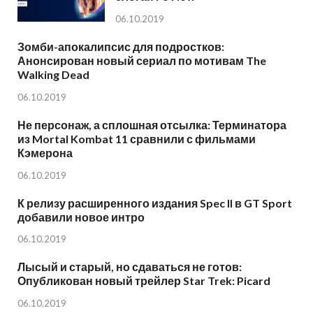
06.10.2019
Зомби-апокалипсис для подростков:
Анонсирован новый сериал по мотивам The
Walking Dead
06.10.2019
Не персонаж, а сплошная отсылка: Терминатора
из Mortal Kombat 11 сравнили с фильмами
Кэмерона
06.10.2019
К релизу расширенного издания Spec II в GT Sport
добавили новое интро
06.10.2019
Лысый и старый, но сдаваться не готов:
Опубликован новый трейлер Star Trek: Picard
06.10.2019