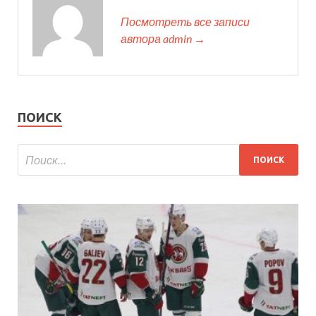
Посмотреть все записи
автора admin →
ПОИСК