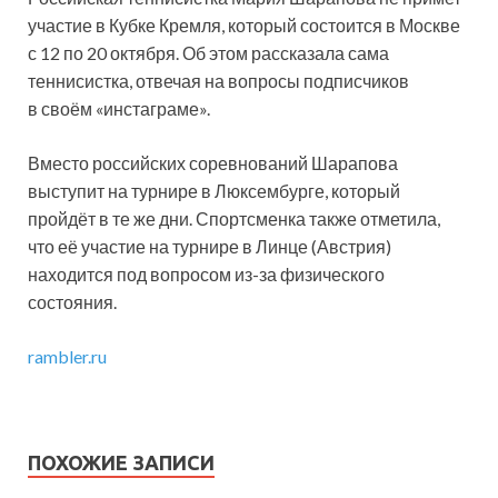
участие в Кубке Кремля, который состоится в Москве
с 12 по 20 октября. Об этом рассказала сама
теннисистка, отвечая на вопросы подписчиков
в своём «инстаграме».
Вместо российских соревнований
Шарапова
выступит на турнире в Люксембурге, который
пройдёт в те же дни. Спортсменка также отметила,
что её участие на турнире в Линце (Австрия)
находится под вопросом из-за физического
состояния.
rambler.ru
ПОХОЖИЕ ЗАПИСИ