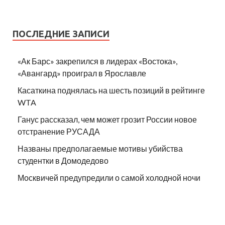
ПОСЛЕДНИЕ ЗАПИСИ
«Ак Барс» закрепился в лидерах «Востока»,
«Авангард» проиграл в Ярославле
Касаткина поднялась на шесть позиций в рейтинге
WTA
Ганус рассказал, чем может грозит России новое
отстранение РУСАДА
Названы предполагаемые мотивы убийства
студентки в Домодедово
Москвичей предупредили о самой холодной ночи