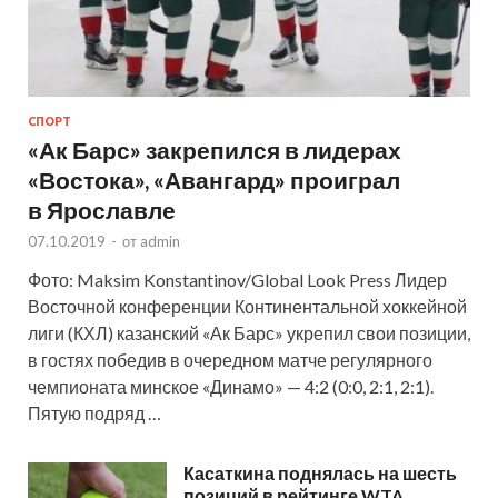
СПОРТ
«Ак Барс» закрепился в лидерах
«Востока», «Авангард» проиграл
в Ярославле
07.10.2019
-
от
admin
Фото: Maksim Konstantinov/Global Look Press Лидер
Восточной конференции Континентальной хоккейной
лиги (КХЛ) казанский «Ак Барс» укрепил свои позиции,
в гостях победив в очередном матче регулярного
чемпионата минское «Динамо» — 4:2 (0:0, 2:1, 2:1).
Пятую подряд …
Касаткина поднялась на шесть
позиций в рейтинге WTA