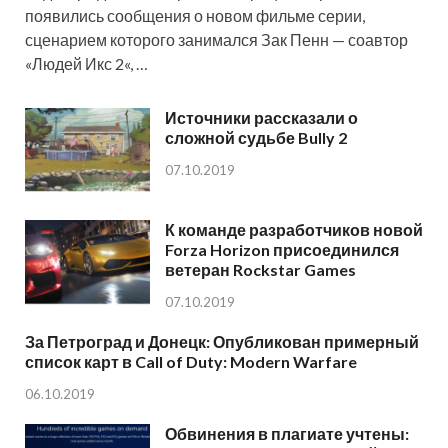
появились сообщения о новом фильме серии,
сценарием которого занимался Зак Пенн — соавтор
«Людей Икс 2«, …
Источники рассказали о
сложной судьбе Bully 2
07.10.2019
К команде разработчиков новой
Forza Horizon присоединился
ветеран Rockstar Games
07.10.2019
За Петроград и Донецк: Опубликован примерный
список карт в Call of Duty: Modern Warfare
06.10.2019
Обвинения в плагиате учтены: