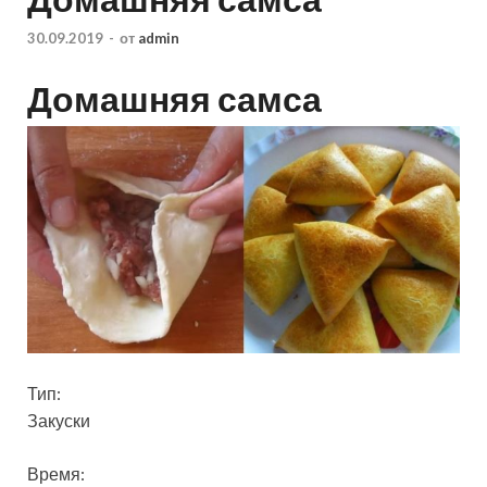
30.09.2019
-
от
admin
Домашняя самса
Тип:
Закуски
Время: