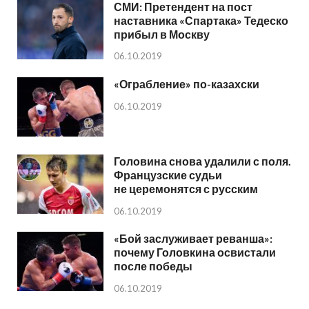
СМИ: Претендент на пост
наставника «Спартака» Тедеско
прибыл в Москву
06.10.2019
«Ограбление» по-казахски
06.10.2019
Головина снова удалили с поля.
Французские судьи
не церемонятся с русским
06.10.2019
«Бой заслуживает реванша»:
почему Головкина освистали
после победы
06.10.2019