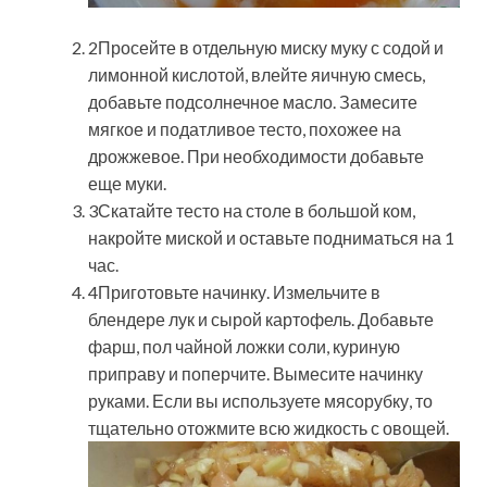
2Просейте в отдельную миску муку с содой и
лимонной кислотой, влейте яичную смесь,
добавьте подсолнечное масло. Замесите
мягкое и податливое тесто, похожее на
дрожжевое. При необходимости добавьте
еще муки.
3Скатайте тесто на столе в большой ком,
накройте миской и оставьте подниматься на 1
час.
4Приготовьте начинку. Измельчите в
блендере лук и сырой картофель. Добавьте
фарш, пол чайной ложки соли, куриную
приправу и поперчите. Вымесите начинку
руками. Если вы используете мясорубку, то
тщательно отожмите всю жидкость с овощей.