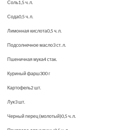
Соль1,5 ч. л.
Сода0,5 ч. л.
Лимонная кислота0,5 ч. л.
Подсолнечное масло3 ст. л.
Пшеничная мука4 стак.
Куриный фарш300 г
Картофель2 шт.
Лук3 шт.
Черный перец (молотый)0,5 ч. л.