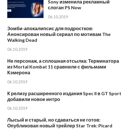
Sony изменила рекламный
слоган PS Now
06.10.2019
Зомби-апокалипсис для подростков:
Анонсирован новый сериал по мотивам The
Walking Dead
06.10.2019
Не персонаж, а сплошная отсылка: Терминатора
из Mortal Kombat 11 сравнили с фильмами
Кэмерона
06.10.2019
К релизу расширенного издания Spec II в GT Sport
добавили новое интро
06.10.2019
Лысый и старый, но сдаваться не готов:
Опубликован новый трейлер Star Trek: Picard