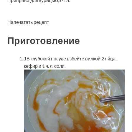
Приправа для курицы0,5 ч. л.
Напечатать рецепт
Приготовление
1В глубокой посуде взбейте вилкой 2 яйца,
кефир и 1 ч. л. соли.