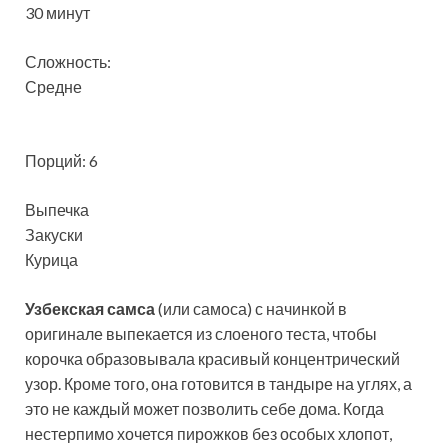
30 минут
Сложность:
Средне
Порций: 6
Выпечка
Закуски
Курица
Узбекская самса
(или самоса) с начинкой в
оригинале выпекается из слоеного теста, чтобы
корочка образовывала красивый концентрический
узор. Кроме того, она готовится в тандыре на углях, а
это не каждый может позволить себе дома. Когда
нестерпимо хочется пирожков без особых хлопот,