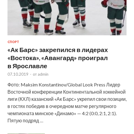
СПОРТ
«Ак Барс» закрепился в лидерах
«Востока», «Авангард» проиграл
в Ярославле
07.10.2019
-
от
admin
Фото: Maksim Konstantinov/Global Look Press Лидер
Восточной конференции Континентальной хоккейной
лиги (КХЛ) казанский «Ак Барс» укрепил свои позиции,
в гостях победив в очередном матче регулярного
чемпионата минское «Динамо» — 4:2 (0:0, 2:1, 2:1).
Пятую подряд …