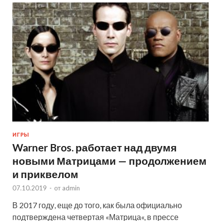
ИГРЫ
Warner Bros. работает над двумя
новыми Матрицами — продолжением
и приквелом
07.10.2019
-
от
admin
В 2017 году, еще до того, как была официально
подтверждена четвертая «Матрица«, в прессе