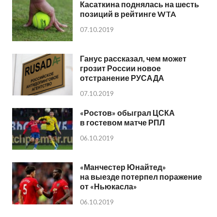
Касаткина поднялась на шесть
позиций в рейтинге WTA
07.10.2019
Ганус рассказал, чем может
грозит России новое
отстранение РУСАДА
07.10.2019
«Ростов» обыграл ЦСКА
в гостевом матче РПЛ
06.10.2019
«Манчестер Юнайтед»
на выезде потерпел поражение
от «Ньюкасла»
06.10.2019