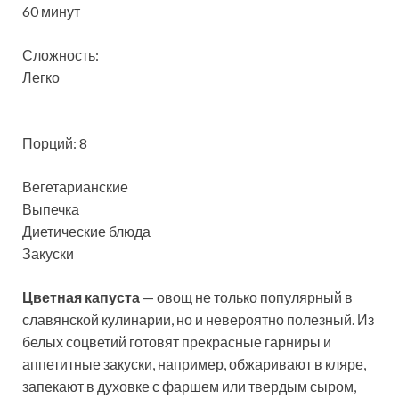
60 минут
Сложность:
Легко
Порций: 8
Вегетарианские
Выпечка
Диетические блюда
Закуски
Цветная капуста
— овощ не только популярный в
славянской кулинарии, но и невероятно полезный. Из
белых соцветий готовят прекрасные гарниры и
аппетитные закуски, например, обжаривают в кляре,
запекают в духовке с фаршем или твердым сыром,