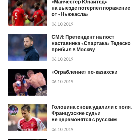
«Манчестер Юнайтед»
на выезде потерпел поражение
от «Ньюкасла»
06.10.2019
СМИ: Претендент на пост
наставника «Спартака» Тедеско
прибыл в Москву
06.10.2019
«Ограбление» по-казахски
06.10.2019
Головина снова удалили с поля.
Французские судьи
не церемонятся с русским
06.10.2019