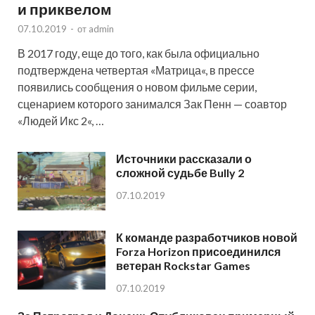
и приквелом
07.10.2019
-
от
admin
В 2017 году, еще до того, как была официально
подтверждена четвертая «Матрица«, в прессе
появились сообщения о новом фильме серии,
сценарием которого занимался Зак Пенн — соавтор
«Людей Икс 2«, …
Источники рассказали о
сложной судьбе Bully 2
07.10.2019
К команде разработчиков новой
Forza Horizon присоединился
ветеран Rockstar Games
07.10.2019