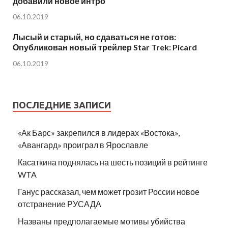
добавили новое интро
06.10.2019
Лысый и старый, но сдаваться не готов:
Опубликован новый трейлер Star Trek: Picard
06.10.2019
ПОСЛЕДНИЕ ЗАПИСИ
«Ак Барс» закрепился в лидерах «Востока»,
«Авангард» проиграл в Ярославле
Касаткина поднялась на шесть позиций в рейтинге
WTA
Ганус рассказал, чем может грозит России новое
отстранение РУСАДА
Названы предполагаемые мотивы убийства