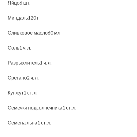
Яйцо6 шт.
Миндаль120 г
Оливковое масло60 мл
Соль1 ч. л.
Разрыхлитель1 ч. л.
Орегано2 ч. л.
Кунжут1 ст. л.
Семечки подсолнечника1 ст. л.
Семена льна1 ст. л.