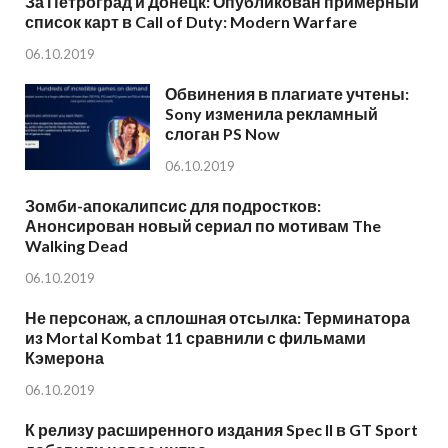
За Петроград и Донецк: Опубликован примерный
список карт в Call of Duty: Modern Warfare
06.10.2019
Обвинения в плагиате учтены:
Sony изменила рекламный
слоган PS Now
06.10.2019
Зомби-апокалипсис для подростков:
Анонсирован новый сериал по мотивам The
Walking Dead
06.10.2019
Не персонаж, а сплошная отсылка: Терминатора
из Mortal Kombat 11 сравнили с фильмами
Кэмерона
06.10.2019
К релизу расширенного издания Spec II в GT Sport