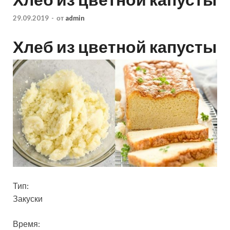
29.09.2019
-
от
admin
Хлеб из цветной капусты
Тип:
Закуски
Время: