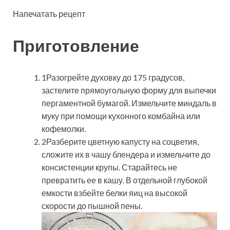
Напечатать рецепт
Приготовление
1Разогрейте духовку до 175 градусов,
застелите прямоугольную форму для выпечки
пергаментной бумагой. Измельчите миндаль в
муку при помощи кухонного комбайна или
кофемолки.
2Разберите цветную капусту на соцветия,
сложите их в чашу блендера и измельчите до
консистенции крупы. Старайтесь не
превратить ее в кашу. В отдельной глубокой
емкости взбейте белки яиц на высокой
скорости до пышной пены.