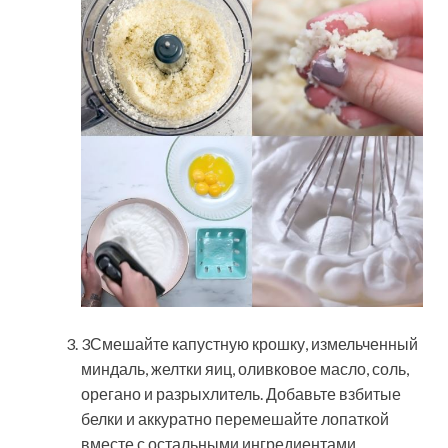
3Смешайте капустную крошку, измельченный
миндаль, желтки яиц, оливковое масло, соль,
орегано и разрыхлитель. Добавьте взбитые
белки и аккуратно перемешайте лопаткой
вместе с остальными ингредиентами