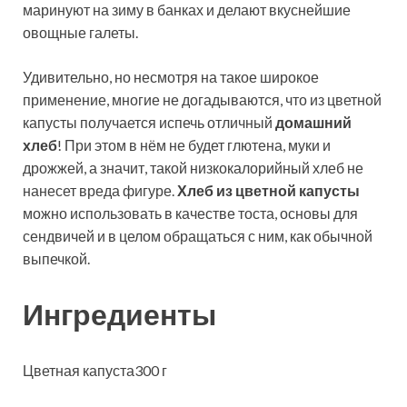
маринуют на зиму в банках и делают вкуснейшие
овощные галеты.
Удивительно, но несмотря на такое широкое
применение, многие не догадываются, что из цветной
капусты получается испечь отличный
домашний
хлеб
! При этом в нём не будет глютена, муки и
дрожжей, а значит, такой низкокалорийный хлеб не
нанесет вреда фигуре.
Хлеб из цветной капусты
можно использовать в качестве тоста, основы для
сендвичей и в целом обращаться с ним, как обычной
выпечкой.
Ингредиенты
Цветная капуста300 г