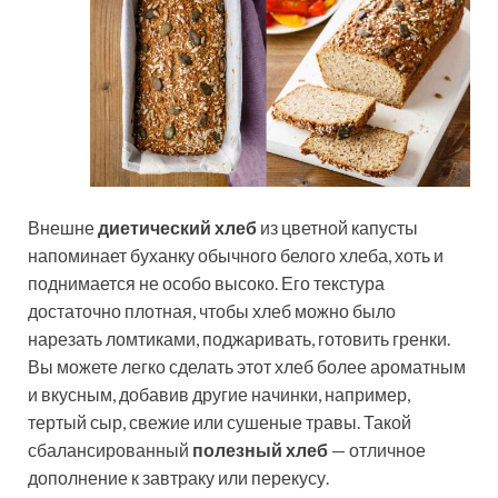
Внешне
диетический хлеб
из цветной капусты
напоминает буханку обычного белого хлеба, хоть и
поднимается не особо высоко. Его текстура
достаточно плотная, чтобы хлеб можно было
нарезать ломтиками, поджаривать, готовить гренки.
Вы можете легко сделать этот хлеб более ароматным
и вкусным, добавив другие начинки, например,
тертый сыр, свежие или сушеные травы. Такой
сбалансированный
полезный хлеб
— отличное
дополнение к завтраку или перекусу.