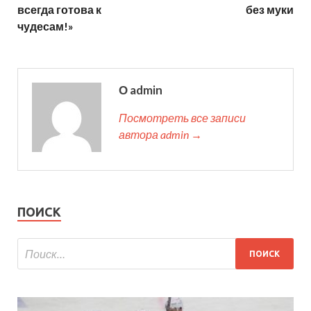
всегда готова к
без муки
чудесам!»
О admin
Посмотреть все записи
автора admin →
ПОИСК