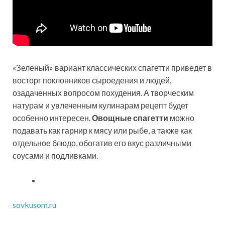
«Зеленый» вариант классических спагетти приведет в
восторг поклонников сыроедения и людей,
озадаченных вопросом похудения. А творческим
натурам и увлеченным кулинарам рецепт будет
особенно интересен.
Овощные спагетти
можно
подавать как гарнир к мясу или рыбе, а также как
отдельное блюдо, обогатив его вкус различными
соусами и подливками.
sovkusom.ru