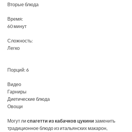
Вторые блюда
Время:
60 минут
Сложность:
Легко
Порций: 6
Видео
Гарниры
Диетические блюда
Овощи
Могут ли
спагетти из кабачков цукини
заменить
традиционное блюдо из итальянских макарон,