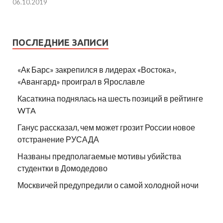
06.10.2019
ПОСЛЕДНИЕ ЗАПИСИ
«Ак Барс» закрепился в лидерах «Востока»,
«Авангард» проиграл в Ярославле
Касаткина поднялась на шесть позиций в рейтинге
WTA
Ганус рассказал, чем может грозит России новое
отстранение РУСАДА
Названы предполагаемые мотивы убийства
студентки в Домодедово
Москвичей предупредили о самой холодной ночи