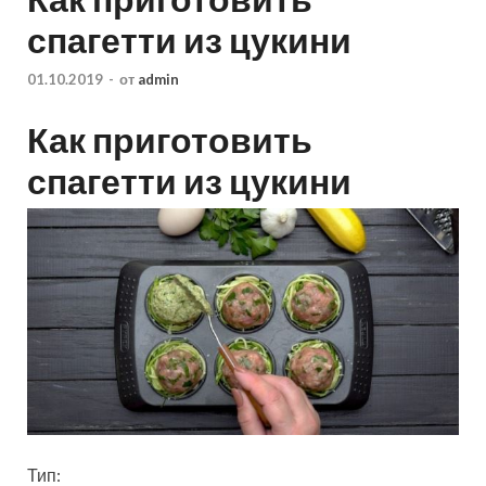
спагетти из цукини
01.10.2019
-
от
admin
Как приготовить
спагетти из цукини
Тип: