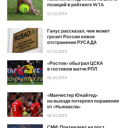
позиций в рейтинге WTA
07.10.2019
Ганус рассказал, чем может
грозит России новое
отстранение РУСАДА
07.10.2019
«Ростов» обыграл ЦСКА
в гостевом матче РПЛ
06.10.2019
«Манчестер Юнайтед»
на выезде потерпел поражение
от «Ньюкасла»
06.10.2019
СМИ: Претендент на пост