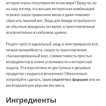
которое очень популярно во всем мире? Вряд ли, но
на наш взгляд, эта весьма интересная комбинация
освежит ваше привычное меню и даже поможет
сбросить лишний вес. Ведь для блюда потребуются
не обычные макароны (из муки), а приготовленные
исключительно из кабачков цукини.
Рецепт просто идеальный, ведь в нём прекрасно всё:
низкая калорийность, скорость приготовления,
сбалансированный вкус, совместимость простых
ингредиентов в плане усвояемости и интересная
подача. Эта вкуснятина из доступных и дешевых
продуктов съедается мгновенно! Обязательно
попробуйте сделать такие
спагетти с фаршем
или их
вегетарианскую версию без мяса.
Ингредиенты