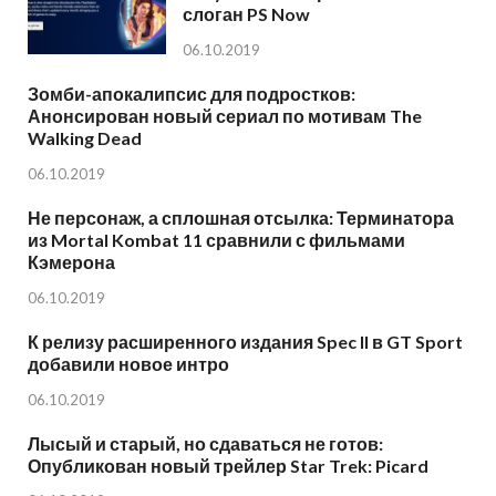
слоган PS Now
06.10.2019
Зомби-апокалипсис для подростков:
Анонсирован новый сериал по мотивам The
Walking Dead
06.10.2019
Не персонаж, а сплошная отсылка: Терминатора
из Mortal Kombat 11 сравнили с фильмами
Кэмерона
06.10.2019
К релизу расширенного издания Spec II в GT Sport
добавили новое интро
06.10.2019
Лысый и старый, но сдаваться не готов:
Опубликован новый трейлер Star Trek: Picard