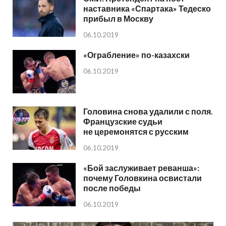
наставника «Спартака» Тедеско
прибыл в Москву
06.10.2019
«Ограбление» по-казахски
06.10.2019
Головина снова удалили с поля.
Французские судьи
не церемонятся с русским
06.10.2019
«Бой заслуживает реванша»:
почему Головкина освистали
после победы
06.10.2019