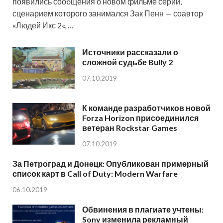
появились сообщения о новом фильме серии,
сценарием которого занимался Зак Пенн — соавтор
«Людей Икс 2«, …
Источники рассказали о
сложной судьбе Bully 2
07.10.2019
К команде разработчиков новой
Forza Horizon присоединился
ветеран Rockstar Games
07.10.2019
За Петроград и Донецк: Опубликован примерный
список карт в Call of Duty: Modern Warfare
06.10.2019
Обвинения в плагиате учтены:
Sony изменила рекламный