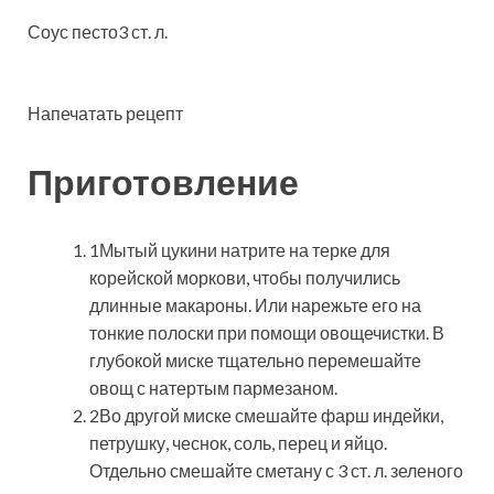
Соус песто3 ст. л.
Напечатать рецепт
Приготовление
1Мытый цукини натрите на терке для
корейской моркови, чтобы получились
длинные макароны. Или нарежьте его на
тонкие полоски при помощи овощечистки. В
глубокой миске тщательно перемешайте
овощ с натертым пармезаном.
2Во другой миске смешайте фарш индейки,
петрушку, чеснок, соль, перец и яйцо.
Отдельно смешайте сметану с 3 ст. л. зеленого