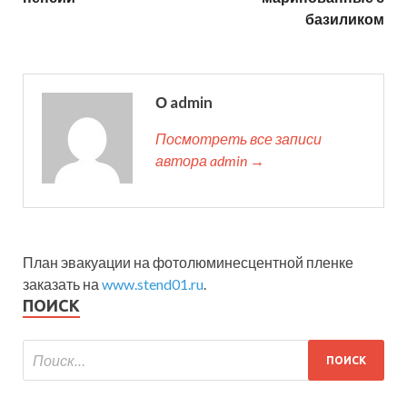
базиликом
О admin
Посмотреть все записи
автора admin →
План эвакуации на фотолюминесцентной пленке
заказать на
www.stend01.ru
.
ПОИСК