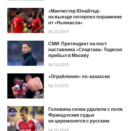
«Манчестер Юнайтед»
на выезде потерпел поражение
от «Ньюкасла»
06.10.2019
СМИ: Претендент на пост
наставника «Спартака» Тедеско
прибыл в Москву
06.10.2019
«Ограбление» по-казахски
06.10.2019
Головина снова удалили с поля.
Французские судьи
не церемонятся с русским
06.10.2019