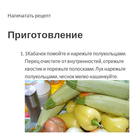
Напечатать рецепт
Приготовление
1Кабачок помойте и нарежьте полукольцами.
Перец очистите от внутренностей, отрежьте
хвостик и порежьте полосками. Лук нарежьте
полукольцами, чеснок мелко нашинкуйте.