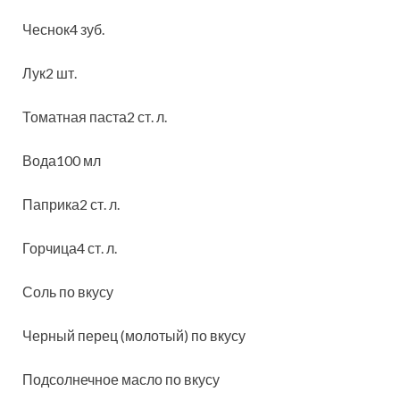
Чеснок4 зуб.
Лук2 шт.
Томатная паста2 ст. л.
Вода100 мл
Паприка2 ст. л.
Горчица4 ст. л.
Соль по вкусу
Черный перец (молотый) по вкусу
Подсолнечное масло по вкусу