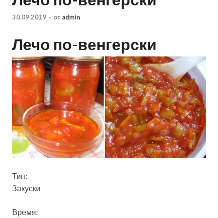
30.09.2019
-
от
admin
Лечо по-венгерски
Тип:
Закуски
Время: