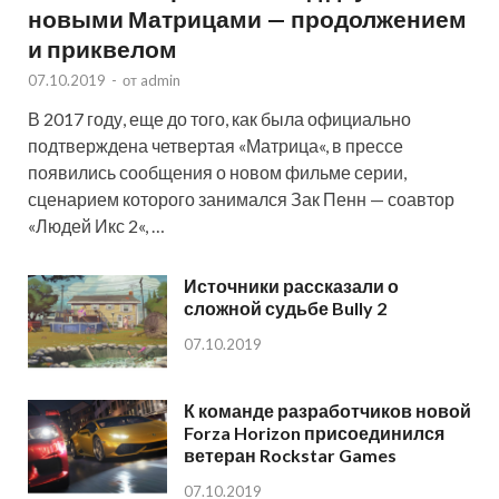
новыми Матрицами — продолжением
и приквелом
07.10.2019
-
от
admin
В 2017 году, еще до того, как была официально
подтверждена четвертая «Матрица«, в прессе
появились сообщения о новом фильме серии,
сценарием которого занимался Зак Пенн — соавтор
«Людей Икс 2«, …
Источники рассказали о
сложной судьбе Bully 2
07.10.2019
К команде разработчиков новой
Forza Horizon присоединился
ветеран Rockstar Games
07.10.2019