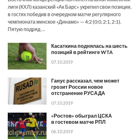
лиги (КХЛ) казанский «Ак Барс» укрепил свои позиции,
в гостях победив в очередном матче регулярного
чемпионата минское «Динамо» — 4:2 (0:0, 2:1, 2:1).
Пятую подряд …
Касаткина поднялась на шесть
позиций в рейтинге WTA
07.10.2019
Ганус рассказал, чем может
грозит России новое
отстранение РУСАДА
07.10.2019
«Ростов» обыграл ЦСКА
в гостевом матче РПЛ
06.10.2019