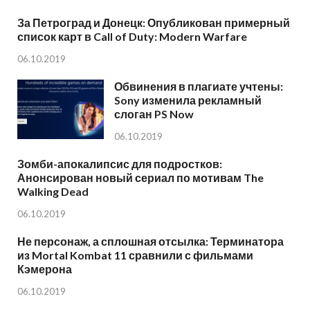
За Петроград и Донецк: Опубликован примерный
список карт в Call of Duty: Modern Warfare
06.10.2019
Обвинения в плагиате учтены:
Sony изменила рекламный
слоган PS Now
06.10.2019
Зомби-апокалипсис для подростков:
Анонсирован новый сериал по мотивам The
Walking Dead
06.10.2019
Не персонаж, а сплошная отсылка: Терминатора
из Mortal Kombat 11 сравнили с фильмами
Кэмерона
06.10.2019