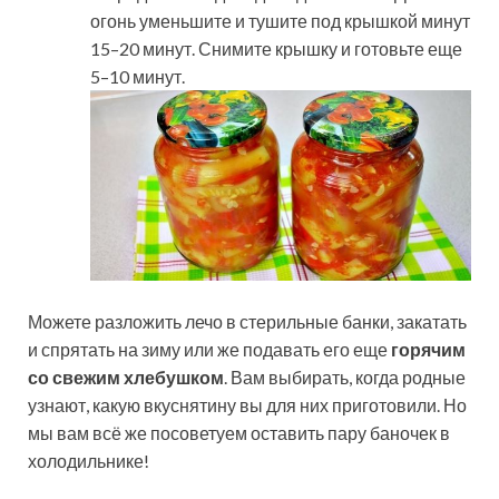
огонь уменьшите и тушите под крышкой минут
15–20 минут. Снимите крышку и готовьте еще
5–10 минут.
Можете разложить лечо в стерильные банки, закатать
и спрятать на зиму или же подавать его еще
горячим
со свежим хлебушком
. Вам выбирать, когда родные
узнают, какую вкуснятину вы для них приготовили. Но
мы вам всё же посоветуем оставить пару баночек в
холодильнике!