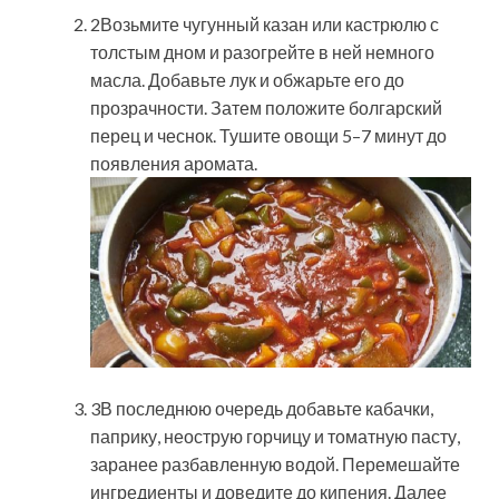
2Возьмите чугунный казан или кастрюлю с
толстым дном и разогрейте в ней немного
масла. Добавьте лук и обжарьте его до
прозрачности. Затем положите болгарский
перец и чеснок. Тушите овощи 5–7 минут до
появления аромата.
3В последнюю очередь добавьте кабачки,
паприку, неострую горчицу и томатную пасту,
заранее разбавленную водой. Перемешайте
ингредиенты и доведите до кипения. Далее