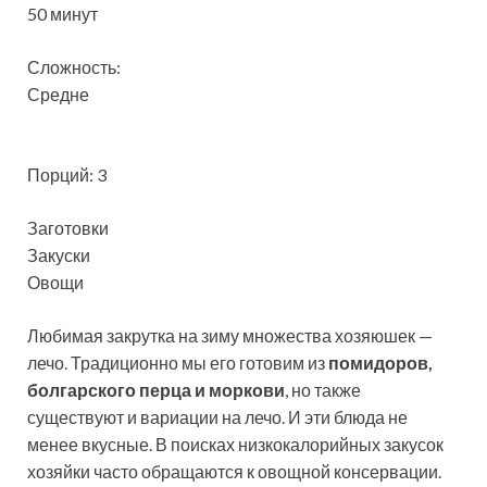
50 минут
Сложность:
Средне
Порций: 3
Заготовки
Закуски
Овощи
Любимая закрутка на зиму множества хозяюшек —
лечо. Традиционно мы его готовим из
помидоров,
болгарского перца и моркови
, но также
существуют и вариации на лечо. И эти блюда не
менее вкусные. В поисках низкокалорийных закусок
хозяйки часто обращаются к овощной консервации.