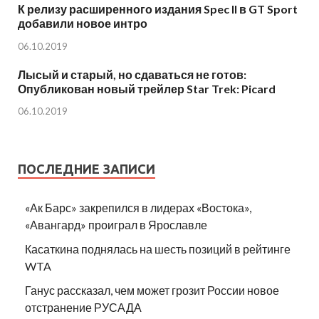
К релизу расширенного издания Spec II в GT Sport
добавили новое интро
06.10.2019
Лысый и старый, но сдаваться не готов:
Опубликован новый трейлер Star Trek: Picard
06.10.2019
ПОСЛЕДНИЕ ЗАПИСИ
«Ак Барс» закрепился в лидерах «Востока»,
«Авангард» проиграл в Ярославле
Касаткина поднялась на шесть позиций в рейтинге
WTA
Ганус рассказал, чем может грозит России новое
отстранение РУСАДА