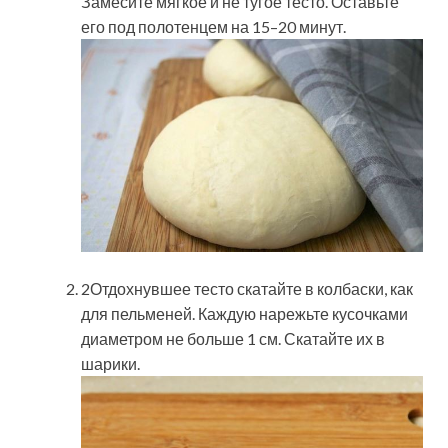
Замесите мягкое и не тугое тесто. Оставьте
его под полотенцем на 15–20 минут.
2Отдохнувшее тесто скатайте в колбаски, как
для пельменей. Каждую нарежьте кусочками
диаметром не больше 1 см. Скатайте их в
шарики.