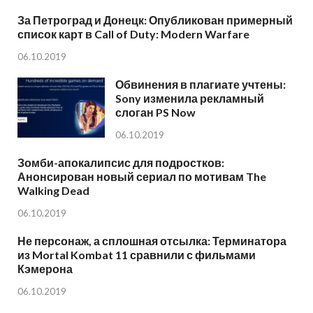
За Петроград и Донецк: Опубликован примерный
список карт в Call of Duty: Modern Warfare
06.10.2019
Обвинения в плагиате учтены:
Sony изменила рекламный
слоган PS Now
06.10.2019
Зомби-апокалипсис для подростков:
Анонсирован новый сериал по мотивам The
Walking Dead
06.10.2019
Не персонаж, а сплошная отсылка: Терминатора
из Mortal Kombat 11 сравнили с фильмами
Кэмерона
06.10.2019