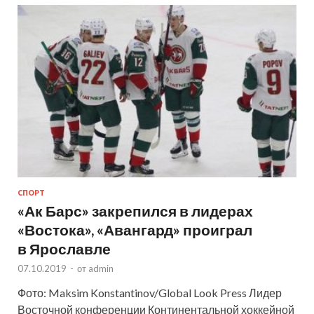
СПОРТ
«Ак Барс» закрепился в лидерах
«Востока», «Авангард» проиграл
в Ярославле
07.10.2019
-
от
admin
Фото: Maksim Konstantinov/Global Look Press Лидер
Восточной конференции Континентальной хоккейной