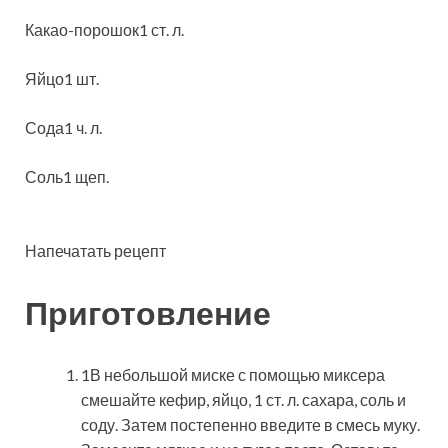
Какао-порошок1 ст. л.
Яйцо1 шт.
Сода1 ч. л.
Соль1 щеп.
Напечатать рецепт
Приготовление
1В небольшой миске с помощью миксера
смешайте кефир, яйцо, 1 ст. л. сахара, соль и
соду. Затем постепенно введите в смесь муку.