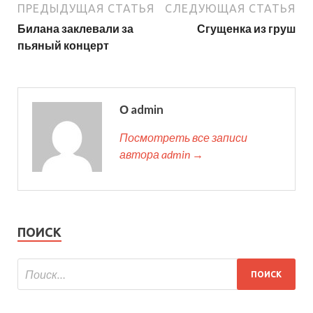
ПРЕДЫДУЩАЯ СТАТЬЯ
СЛЕДУЮЩАЯ СТАТЬЯ
Билана заклевали за
Сгущенка из груш
пьяный концерт
О admin
Посмотреть все записи
автора admin →
ПОИСК