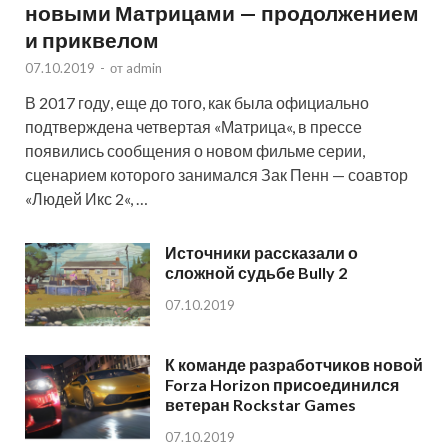
новыми Матрицами — продолжением
и приквелом
07.10.2019
-
от
admin
В 2017 году, еще до того, как была официально
подтверждена четвертая «Матрица«, в прессе
появились сообщения о новом фильме серии,
сценарием которого занимался Зак Пенн — соавтор
«Людей Икс 2«, …
Источники рассказали о
сложной судьбе Bully 2
07.10.2019
К команде разработчиков новой
Forza Horizon присоединился
ветеран Rockstar Games
07.10.2019