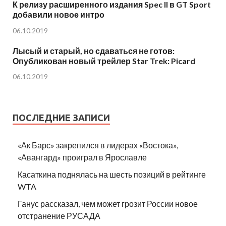
К релизу расширенного издания Spec II в GT Sport
добавили новое интро
06.10.2019
Лысый и старый, но сдаваться не готов:
Опубликован новый трейлер Star Trek: Picard
06.10.2019
ПОСЛЕДНИЕ ЗАПИСИ
«Ак Барс» закрепился в лидерах «Востока»,
«Авангард» проиграл в Ярославле
Касаткина поднялась на шесть позиций в рейтинге
WTA
Ганус рассказал, чем может грозит России новое
отстранение РУСАДА