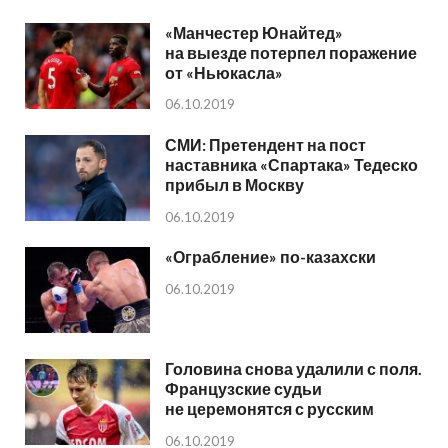
«Манчестер Юнайтед»
на выезде потерпел поражение
от «Ньюкасла»
06.10.2019
СМИ: Претендент на пост
наставника «Спартака» Тедеско
прибыл в Москву
06.10.2019
«Ограбление» по-казахски
06.10.2019
Головина снова удалили с поля.
Французские судьи
не церемонятся с русским
06.10.2019