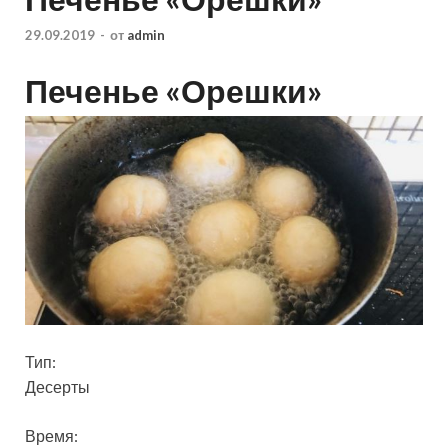
29.09.2019
-
от
admin
Печенье «Орешки»
Тип:
Десерты
Время: