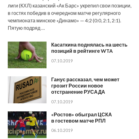
лиги (КХЛ) казанский «Ак Барс» укрепил свои позиции,
в гостях победив в очередном матче регулярного
чемпионата минское «Динамо» — 4:2 (0:0, 2:1, 2:1).
Пятую подряд …
Касаткина поднялась на шесть
позиций в рейтинге WTA
07.10.2019
Ганус рассказал, чем может
грозит России новое
отстранение РУСАДА
07.10.2019
«Ростов» обыграл ЦСКА
в гостевом матче РПЛ
06.10.2019