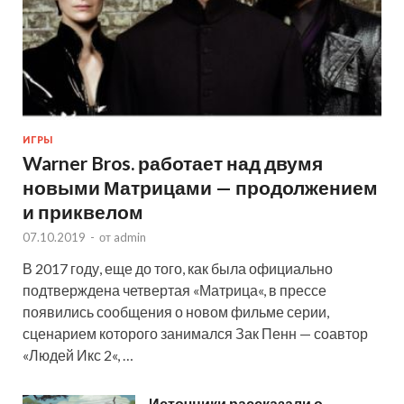
ИГРЫ
Warner Bros. работает над двумя
новыми Матрицами — продолжением
и приквелом
07.10.2019
-
от
admin
В 2017 году, еще до того, как была официально
подтверждена четвертая «Матрица«, в прессе
появились сообщения о новом фильме серии,
сценарием которого занимался Зак Пенн — соавтор
«Людей Икс 2«, …
Источники рассказали о