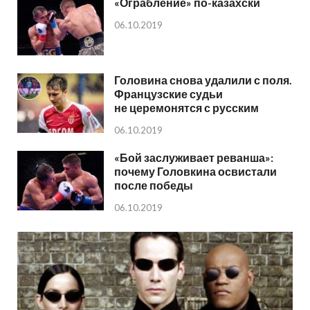
«Ограбление» по-казахски
06.10.2019
Головина снова удалили с поля.
Французские судьи
не церемонятся с русским
06.10.2019
«Бой заслуживает реванша»:
почему Головкина освистали
после победы
06.10.2019