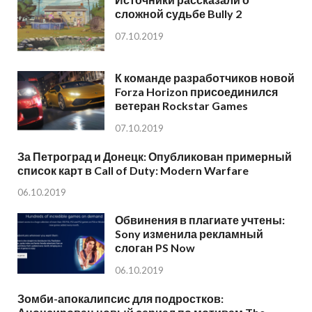
сложной судьбе Bully 2
07.10.2019
К команде разработчиков новой
Forza Horizon присоединился
ветеран Rockstar Games
07.10.2019
За Петроград и Донецк: Опубликован примерный
список карт в Call of Duty: Modern Warfare
06.10.2019
Обвинения в плагиате учтены:
Sony изменила рекламный
слоган PS Now
06.10.2019
Зомби-апокалипсис для подростков: