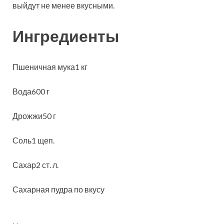
выйдут не менее вкусными.
Ингредиенты
Пшеничная мука1 кг
Вода600 г
Дрожжи50 г
Соль1 щеп.
Сахар2 ст. л.
Сахарная пудра по вкусу