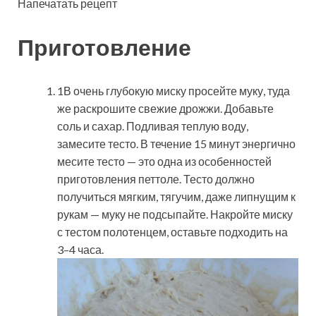
Напечатать рецепт
Приготовление
1В очень глубокую миску просейте муку, туда
же раскрошите свежие дрожжи. Добавьте
соль и сахар. Подливая теплую воду,
замесите тесто. В течение 15 минут энергично
месите тесто — это одна из особенностей
приготовления петтоле. Тесто должно
получиться мягким, тягучим, даже липнущим к
рукам — муку не подсыпайте. Накройте миску
с тестом полотенцем, оставьте подходить на
3–4 часа.