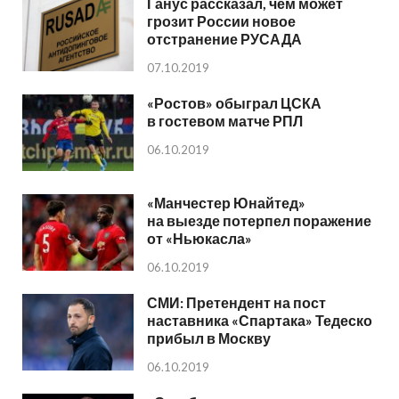
Ганус рассказал, чем может
грозит России новое
отстранение РУСАДА
07.10.2019
«Ростов» обыграл ЦСКА
в гостевом матче РПЛ
06.10.2019
«Манчестер Юнайтед»
на выезде потерпел поражение
от «Ньюкасла»
06.10.2019
СМИ: Претендент на пост
наставника «Спартака» Тедеско
прибыл в Москву
06.10.2019