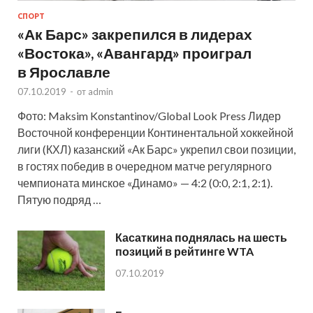
СПОРТ
«Ак Барс» закрепился в лидерах
«Востока», «Авангард» проиграл
в Ярославле
07.10.2019
-
от
admin
Фото: Maksim Konstantinov/Global Look Press Лидер
Восточной конференции Континентальной хоккейной
лиги (КХЛ) казанский «Ак Барс» укрепил свои позиции,
в гостях победив в очередном матче регулярного
чемпионата минское «Динамо» — 4:2 (0:0, 2:1, 2:1).
Пятую подряд …
Касаткина поднялась на шесть
позиций в рейтинге WTA
07.10.2019