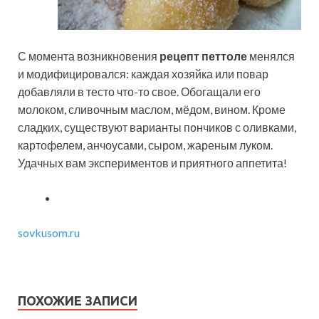
С момента возникновения
рецепт петтоле
менялся
и модифицировался: каждая хозяйка или повар
добавляли в тесто что-то свое. Обогащали его
молоком, сливочным маслом, мёдом, вином. Кроме
сладких, существуют варианты пончиков с оливками,
картофелем, анчоусами, сыром, жареным луком.
Удачных вам экспериментов и приятного аппетита!
sovkusom.ru
ПОХОЖИЕ ЗАПИСИ