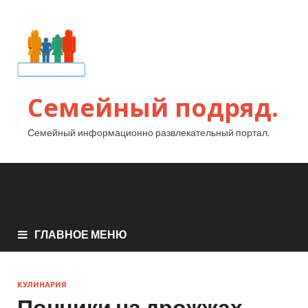
Семейный подряд.
Семейный информационно развлекательный портал.
ГЛАВНОЕ МЕНЮ
КУЛИНАРИЯ
Пончики на дрожжах