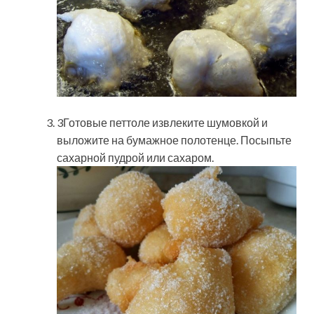
3Готовые петтоле извлеките шумовкой и
выложите на бумажное полотенце. Посыпьте
сахарной пудрой или сахаром.