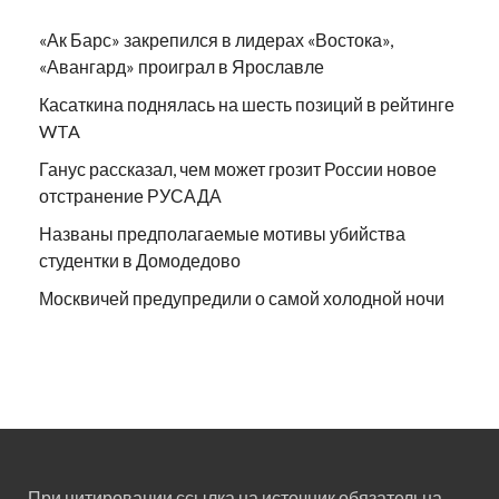
«Ак Барс» закрепился в лидерах «Востока»,
«Авангард» проиграл в Ярославле
Касаткина поднялась на шесть позиций в рейтинге
WTA
Ганус рассказал, чем может грозит России новое
отстранение РУСАДА
Названы предполагаемые мотивы убийства
студентки в Домодедово
Москвичей предупредили о самой холодной ночи
При цитировании ссылка на источник обязательна.