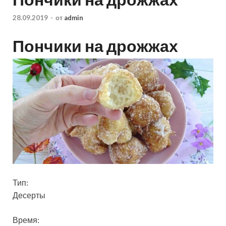
28.09.2019
-
от
admin
Пончики на дрожжах
Тип:
Десерты
Время: