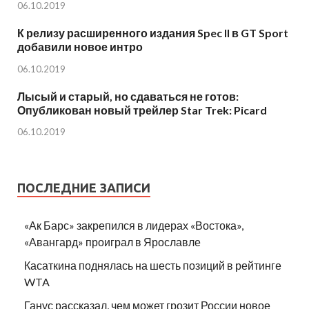
06.10.2019
К релизу расширенного издания Spec II в GT Sport
добавили новое интро
06.10.2019
Лысый и старый, но сдаваться не готов:
Опубликован новый трейлер Star Trek: Picard
06.10.2019
ПОСЛЕДНИЕ ЗАПИСИ
«Ак Барс» закрепился в лидерах «Востока»,
«Авангард» проиграл в Ярославле
Касаткина поднялась на шесть позиций в рейтинге
WTA
Ганус рассказал, чем может грозит России новое