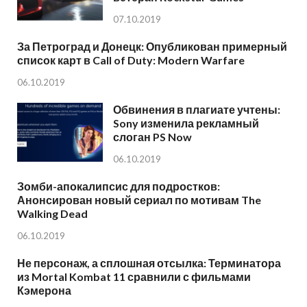
07.10.2019
За Петроград и Донецк: Опубликован примерный
список карт в Call of Duty: Modern Warfare
06.10.2019
Обвинения в плагиате учтены:
Sony изменила рекламный
слоган PS Now
06.10.2019
Зомби-апокалипсис для подростков:
Анонсирован новый сериал по мотивам The
Walking Dead
06.10.2019
Не персонаж, а сплошная отсылка: Терминатора
из Mortal Kombat 11 сравнили с фильмами
Кэмерона