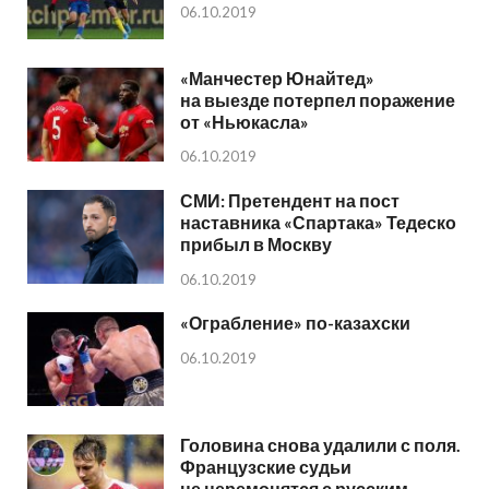
06.10.2019
«Манчестер Юнайтед»
на выезде потерпел поражение
от «Ньюкасла»
06.10.2019
СМИ: Претендент на пост
наставника «Спартака» Тедеско
прибыл в Москву
06.10.2019
«Ограбление» по-казахски
06.10.2019
Головина снова удалили с поля.
Французские судьи
не церемонятся с русским