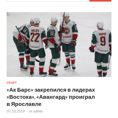
СПОРТ
«Ак Барс» закрепился в лидерах
«Востока», «Авангард» проиграл
в Ярославле
07.10.2019
-
от
admin