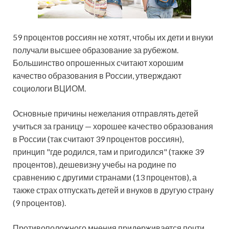
59 процентов россиян не хотят, чтобы их дети и внуки
получали высшее образование за рубежом.
Большинство опрошенных считают хорошим
качество образования в России, утверждают
социологи ВЦИОМ.
Основные причины нежелания
отправлять детей
учиться за границу — хорошее качество образования
в России (так считают 39 процентов россиян),
принцип "где родился, там и пригодился" (также 39
процентов), дешевизну учебы на родине по
сравнению с другими странами (13 процентов), а
также страх отпускать детей и внуков в другую страну
(9 процентов).
Противоположного мнения придерживается почти