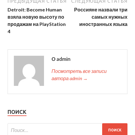
ПРЕДЫДУЩАЯ СТАТЬЯ
СЛЕДУЮЩАЯ СТАТЬЯ
Detroit: Become Human
Россияне назвали три
взяла новую высоту по
самых нужных
продажам на PlayStation
иностранных языка
4
О admin
Посмотреть все записи
автора admin →
ПОИСК