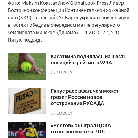
Фото: Maksim Konstantinov/Global Look Press Лидер
Восточной конференции Континентальной хоккейной
лиги (КХЛ) казанский «Ак Барс» укрепил свои позиции,
в гостях победив в очередном матче регулярного
чемпионата минское «Динамо» — 4:2 (0:0, 2:1, 2:1).
Пятую подряд …
Касаткина поднялась на шесть
позиций в рейтинге WTA
07.10.2019
Ганус рассказал, чем может
грозит России новое
отстранение РУСАДА
07.10.2019
«Ростов» обыграл ЦСКА
в гостевом матче РПЛ