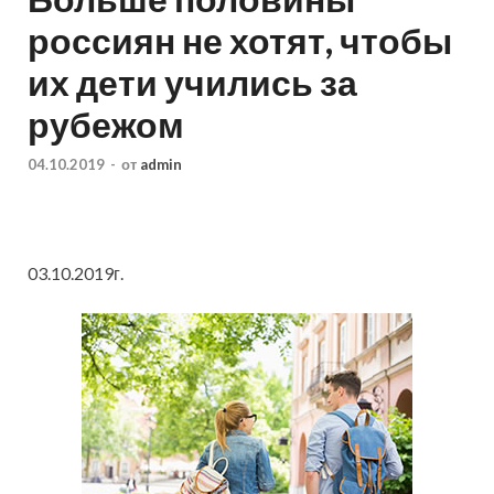
россиян не хотят, чтобы
их дети учились за
рубежом
04.10.2019
-
от
admin
03.10.2019г.