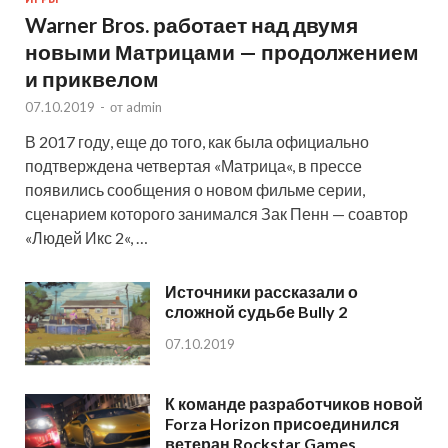
Warner Bros. работает над двумя
новыми Матрицами — продолжением
и приквелом
07.10.2019
-
от
admin
В 2017 году, еще до того, как была официально
подтверждена четвертая «Матрица«, в прессе
появились сообщения о новом фильме серии,
сценарием которого занимался Зак Пенн — соавтор
«Людей Икс 2«, …
Источники рассказали о
сложной судьбе Bully 2
07.10.2019
К команде разработчиков новой
Forza Horizon присоединился
ветеран Rockstar Games