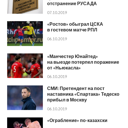
отстранение РУСАДА
07.10.2019
«Ростов» обыграл ЦСКА
в гостевом матче РПЛ
06.10.2019
«Манчестер Юнайтед»
на выезде потерпел поражение
от «Ньюкасла»
06.10.2019
СМИ: Претендент на пост
наставника «Спартака» Тедеско
прибыл в Москву
06.10.2019
«Ограбление» по-казахски