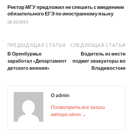
Ректор МГУ предложил не спешить с введением
обязательного ЕГЭ по иностранному языку
06.10.2019
ПРЕДЫДУЩАЯ СТАТЬЯ
СЛЕДУЮЩАЯ СТАТЬЯ
В Оренбуржье
Водитель из мести
заработал «Департамент
поджег эвакуаторы во
детского мнения»
Владивостоке
О admin
Посмотреть все записи
автора admin →