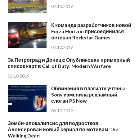
07.10.2019
К команде разработчиков новой
Forza Horizon присоединился
ветеран Rockstar Games
07.10.2019
За Петроград и Донецк: Опубликован примерный
список карт в Call of Duty: Modern Warfare
06.10.2019
Обвинения в плагиате учтены:
Sony изменила рекламный
слоган PS Now
06.10.2019
Зомби-апокалипсис для подростков:
Анонсирован новый сериал по мотивам The
Walking Dead