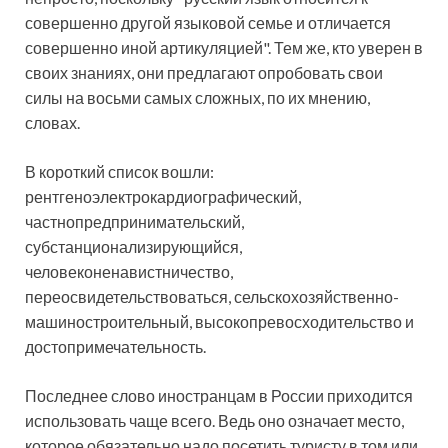
совершенно другой языковой семье и отличается
совершенно иной артикуляцией". Тем же, кто уверен в
своих знаниях, они предлагают опробовать свои
силы на восьми самых сложных, по их мнению,
словах.
В короткий список вошли:
рентгеноэлектрокардиографический,
частнопредпринимательский,
субстанционализирующийся,
человеконенавистничество,
переосвидетельствоваться, сельскохозяйственно-
машиностроительный, высокопревосходительство и
достопримечательность.
Последнее слово иностранцам в России приходится
использовать чаще всего. Ведь оно означает место,
которое обязательно надо посетить туристу в том или