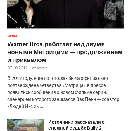
ИГРЫ
Warner Bros. работает над двумя
новыми Матрицами — продолжением
и приквелом
07.10.2019
-
от
admin
В 2017 году, еще до того, как была официально
подтверждена четвертая «Матрица«, в прессе
появились сообщения о новом фильме серии,
сценарием которого занимался Зак Пенн — соавтор
«Людей Икс 2«, …
Источники рассказали о
сложной судьбе Bully 2