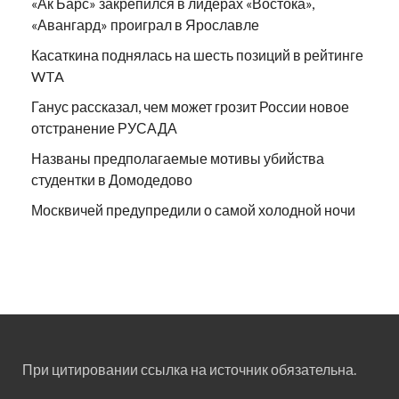
«Ак Барс» закрепился в лидерах «Востока»,
«Авангард» проиграл в Ярославле
Касаткина поднялась на шесть позиций в рейтинге
WTA
Ганус рассказал, чем может грозит России новое
отстранение РУСАДА
Названы предполагаемые мотивы убийства
студентки в Домодедово
Москвичей предупредили о самой холодной ночи
При цитировании ссылка на источник обязательна.