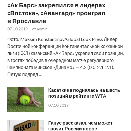
«Ак Барс» закрепился в лидерах
«Востока», «Авангард» проиграл
в Ярославле
07.10.2019
-
от
admin
Фото: Maksim Konstantinov/Global Look Press Лидер
Восточной конференции Континентальной хоккейной
лиги (КХЛ) казанский «Ак Барс» укрепил свои позиции,
в гостях победив в очередном матче регулярного
чемпионата минское «Динамо» — 4:2 (0:0, 2:1, 2:1).
Пятую подряд …
Касаткина поднялась на шесть
позиций в рейтинге WTA
07.10.2019
Ганус рассказал, чем может
грозит России новое