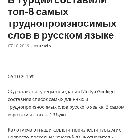
топ-8 самых
труднопроизносимых
слов в русском языке
07.10.2019
-
от
admin
06.10.2019г.
Журналисты турецкого издания Medya Gunlugu
составили список самых длинных и
труднопроизносимых слов русского языка. В самом
коротком из них — 19 букв.
Как отмечают наши коллеги, произнести туркам их
непросто, поскольку
"русский язык относится к