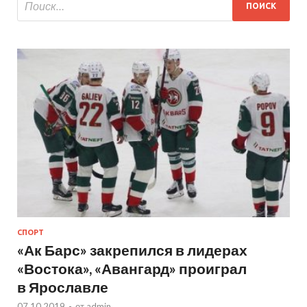
СПОРТ
«Ак Барс» закрепился в лидерах
«Востока», «Авангард» проиграл
в Ярославле
07.10.2019
-
от
admin