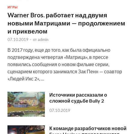
ИГРЫ
Warner Bros. работает над двумя
новыми Матрицами — продолжением
и приквелом
07.10.2019
-
от
admin
В 2017 году, еще до того, как была официально
подтверждена четвертая «Матрица«, в прессе
появились сообщения о новом фильме серии,
сценарием которого занимался Зак Пенн — соавтор
«Людей Икс 2«, …
Источники рассказали о
сложной судьбе Bully 2
07.10.2019
К команде разработчиков новой