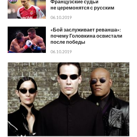
Французские судьи
не церемонятся с русским
06.10.2019
«Бой заслуживает реванша»:
почему Головкина освистали
после победы
06.10.2019