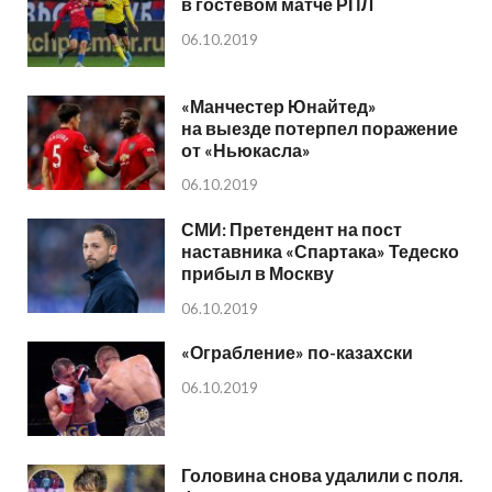
в гостевом матче РПЛ
06.10.2019
«Манчестер Юнайтед»
на выезде потерпел поражение
от «Ньюкасла»
06.10.2019
СМИ: Претендент на пост
наставника «Спартака» Тедеско
прибыл в Москву
06.10.2019
«Ограбление» по-казахски
06.10.2019
Головина снова удалили с поля.