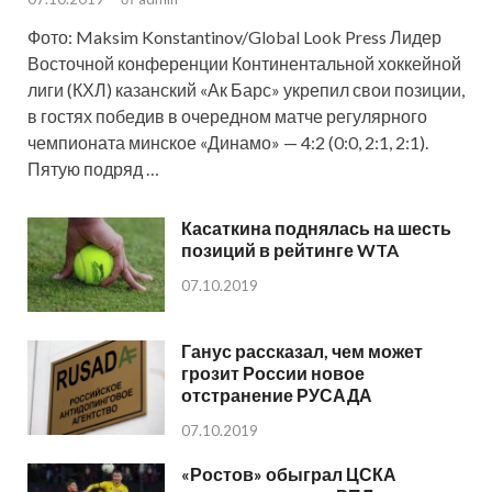
Фото: Maksim Konstantinov/Global Look Press Лидер
Восточной конференции Континентальной хоккейной
лиги (КХЛ) казанский «Ак Барс» укрепил свои позиции,
в гостях победив в очередном матче регулярного
чемпионата минское «Динамо» — 4:2 (0:0, 2:1, 2:1).
Пятую подряд …
Касаткина поднялась на шесть
позиций в рейтинге WTA
07.10.2019
Ганус рассказал, чем может
грозит России новое
отстранение РУСАДА
07.10.2019
«Ростов» обыграл ЦСКА