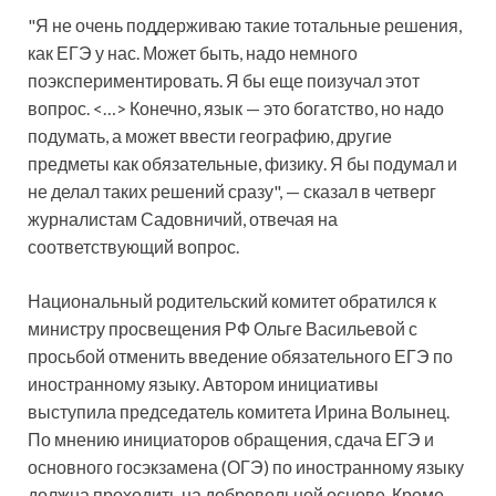
"Я не очень поддерживаю такие тотальные решения,
как ЕГЭ у нас. Может быть, надо немного
поэкспериментировать. Я бы еще поизучал этот
вопрос. <…> Конечно, язык — это богатство, но надо
подумать, а может ввести географию, другие
предметы как обязательные, физику. Я бы подумал и
не делал таких решений сразу", — сказал в четверг
журналистам Садовничий, отвечая на
соответствующий вопрос.
Национальный родительский комитет обратился к
министру просвещения РФ Ольге Васильевой с
просьбой отменить введение обязательного ЕГЭ по
иностранному языку. Автором инициативы
выступила председатель комитета Ирина Волынец.
По мнению инициаторов обращения, сдача ЕГЭ и
основного госэкзамена (ОГЭ) по иностранному языку
должна проходить на добровольной основе. Кроме