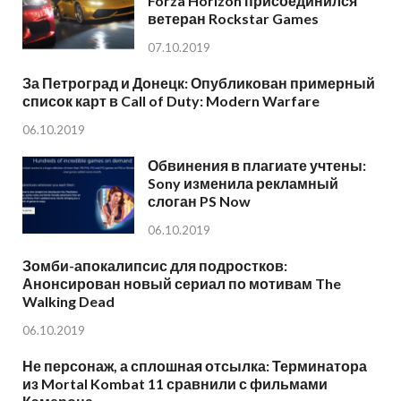
Forza Horizon присоединился
ветеран Rockstar Games
07.10.2019
За Петроград и Донецк: Опубликован примерный
список карт в Call of Duty: Modern Warfare
06.10.2019
Обвинения в плагиате учтены:
Sony изменила рекламный
слоган PS Now
06.10.2019
Зомби-апокалипсис для подростков:
Анонсирован новый сериал по мотивам The
Walking Dead
06.10.2019
Не персонаж, а сплошная отсылка: Терминатора
из Mortal Kombat 11 сравнили с фильмами