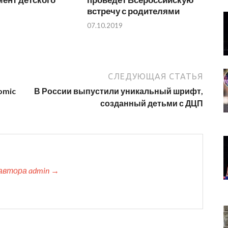
встречу с родителями
07.10.2019
СЛЕДУЮЩАЯ СТАТЬЯ
omic
В России выпустили уникальный шрифт,
созданный детьми с ДЦП
автора admin →