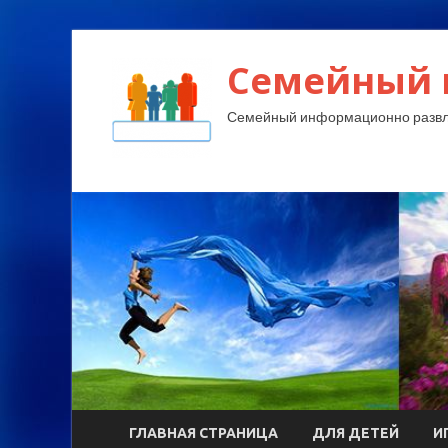
Семейный 
Семейный информационно развл
ГЛАВНАЯ СТРАНИЦА
ДЛЯ ДЕТЕЙ
И