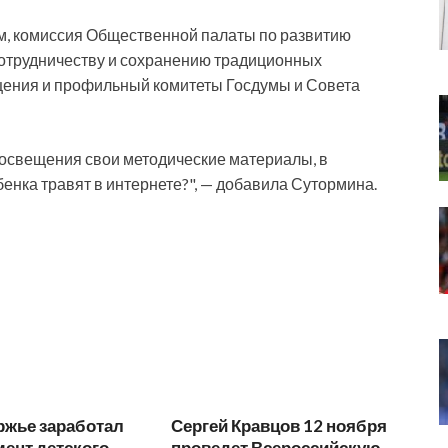
м, комиссия Общественной палаты по развитию
отрудничеству и сохранению традиционных
щения и профильный комитеты Госдумы и Совета
росвещения свои методические материалы, в
бенка травят в интернете?", — добавила Сутормина.
ржье заработал
Сергей Кравцов 12 ноября
ент детского
проведет Всероссийскую