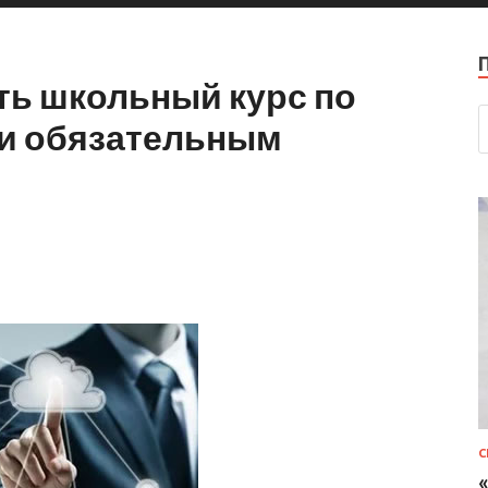
ть школьный курс по
и обязательным
С