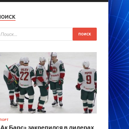
ПОИСК
ПОРТ
«Ак Барс» закрепился в лидерах