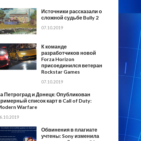
Источники рассказали о
сложной судьбе Bully 2
07.10.2019
К команде
разработчиков новой
Forza Horizon
присоединился ветеран
Rockstar Games
07.10.2019
а Петроград и Донецк: Опубликован
римерный список карт в Call of Duty:
Modern Warfare
6.10.2019
Обвинения в плагиате
учтены: Sony изменила