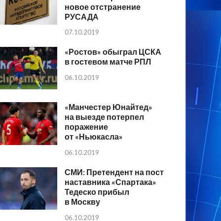
новое отстранение
РУСАДА
07.10.2019
«Ростов» обыграл ЦСКА
в гостевом матче РПЛ
06.10.2019
«Манчестер Юнайтед»
на выезде потерпел
поражение
от «Ньюкасла»
06.10.2019
СМИ: Претендент на пост
наставника «Спартака»
Тедеско прибыл
в Москву
06.10.2019