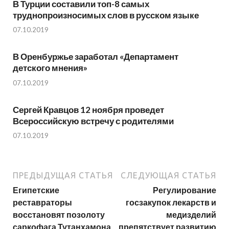
В Турции составили топ-8 самых
труднопроизносимых слов в русском языке
07.10.2019
В Оренбуржье заработал «Департамент
детского мнения»
07.10.2019
Сергей Кравцов 12 ноября проведет
Всероссийскую встречу с родителями
07.10.2019
ПРЕДЫДУЩАЯ СТАТЬЯ
СЛЕДУЮЩАЯ СТАТЬЯ
Египетские
Регулирование
реставраторы
госзакупок лекарств и
восстановят позолоту
медизделий
саркофага Тутанхамона
препятствует развитию