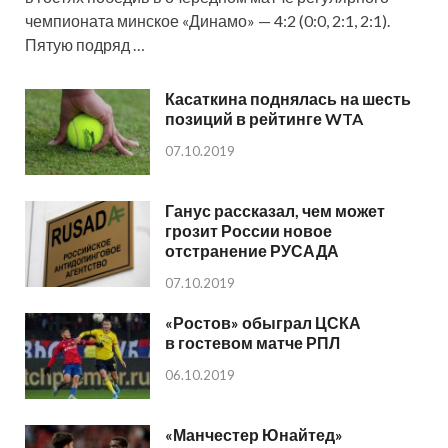
чемпионата минское «Динамо» — 4:2 (0:0, 2:1, 2:1).
Пятую подряд …
Касаткина поднялась на шесть
позиций в рейтинге WTA
07.10.2019
Ганус рассказал, чем может
грозит России новое
отстранение РУСАДА
07.10.2019
«Ростов» обыграл ЦСКА
в гостевом матче РПЛ
06.10.2019
«Манчестер Юнайтед»