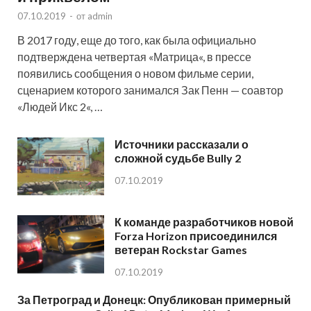
07.10.2019
-
от
admin
В 2017 году, еще до того, как была официально
подтверждена четвертая «Матрица«, в прессе
появились сообщения о новом фильме серии,
сценарием которого занимался Зак Пенн — соавтор
«Людей Икс 2«, …
Источники рассказали о
сложной судьбе Bully 2
07.10.2019
К команде разработчиков новой
Forza Horizon присоединился
ветеран Rockstar Games
07.10.2019
За Петроград и Донецк: Опубликован примерный