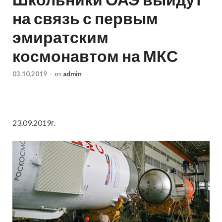
на связь с первым
эмиратским
космонавтом на МКС
03.10.2019
-
от
admin
23.09.2019г.