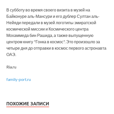
В субботу во время своего визита в музей на
Байконуре аль-Мансури и его дублер Султан аль-
Нейяди передали в музей логотипы эмиратской
космической миссии и Космического центра
Мохаммеда бин Рашида, а также выпущенную
центром книгу "Гонка в космос". Это произошло за
четыре дня до отправки в космос первого астронавта
ОАЭ.
Ria.ru
family-port.ru
ПОХОЖИЕ ЗАПИСИ