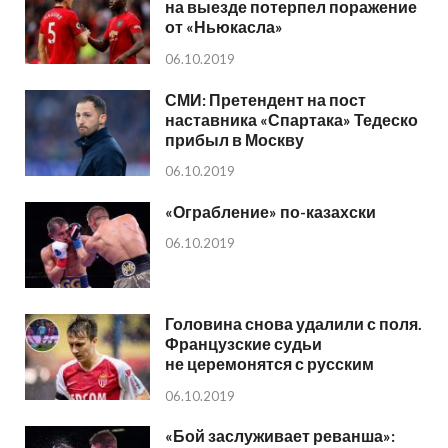
на выезде потерпел поражение
от «Ньюкасла»
06.10.2019
СМИ: Претендент на пост
наставника «Спартака» Тедеско
прибыл в Москву
06.10.2019
«Ограбление» по-казахски
06.10.2019
Головина снова удалили с поля.
Французские судьи
не церемонятся с русским
06.10.2019
«Бой заслуживает реванша»: