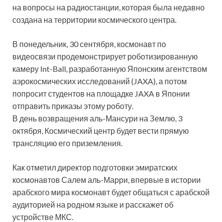
на вопросы на радиостанции, которая была недавно
создана на территории космического центра.
В понедельник, 30 сентября, космонавт по
видеосвязи продемонстрирует роботизированную
камеру Int-Ball, разработанную Японским агентством
аэрокосмических исследований (JAXA), а потом
попросит студентов на площадке JAXA в Японии
отправить приказы этому роботу.
В день возвращения аль-Мансури на Землю, 3
октября, Космический центр будет вести прямую
трансляцию его приземления.
Как отметил директор подготовки эмиратских
космонавтов Салем аль-Марри, впервые в истории
арабского мира космонавт будет общаться с арабской
аудиторией на родном языке и расскажет об
устройстве МКС.