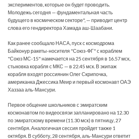
экспериментов, которые он будет проводить.
Молодежь сегодня — фундаментальная часть
будущего в космическом секторе", — приводит центр
слова его гендиректора Хамада аш-Шаабани.
Как ранее сообщало НАСА, пуск с космодрома
Байконур ракеты-носителя "Союз-ФГ" с кораблем
"Союз МС-15" намечается на 25 сентября в 16.57 мск,
стыковка корабля с МКС — в 22.45 мск. В экипаж
корабля входят россиянин Олег Скрипочка,
американка Джессика Меир и первый космонавт ОАЭ
Хаззаа аль-Мансури.
Первое общение школьников с эмиратским
космонавтом по видеосвязи запланировано на 12.30
по эмиратскому времени (11.30 мск) в пятницу, 27
сентября. Аналогичная сессия пройдет также 1
октября. В субботу, 28 сентября, аль-Мансури ответит