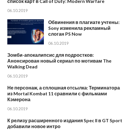
список карт в Call of Duty: Modern Warfare
06.10.2019
Обвинения в плагиате учтены:
Sony изменила рекламный
слоган PS Now
06.10.2019
Зомби-апокалипсис для подростков:
Анонсирован новый сериал по мотивам The
Walking Dead
06.10.2019
Не персонаж, а сплошная отсылка: Терминатора
из Mortal Kombat 11 сравнили с фильмами
Кэмерона
06.10.2019
К релизу расширенного издания Spec II в GT Sport
добавили новое интро