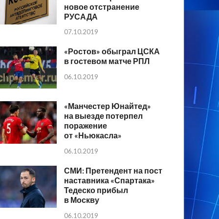
новое отстранение
РУСАДА
07.10.2019
«Ростов» обыграл ЦСКА
в гостевом матче РПЛ
06.10.2019
«Манчестер Юнайтед»
на выезде потерпел
поражение
от «Ньюкасла»
06.10.2019
СМИ: Претендент на пост
наставника «Спартака»
Тедеско прибыл
в Москву
06.10.2019