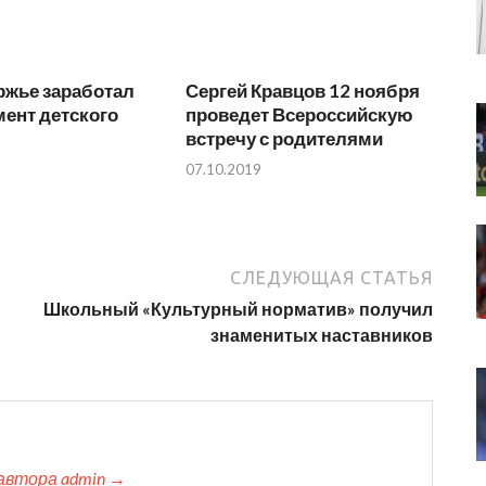
ржье заработал
Сергей Кравцов 12 ноября
ент детского
проведет Всероссийскую
встречу с родителями
07.10.2019
СЛЕДУЮЩАЯ СТАТЬЯ
Школьный «Культурный норматив» получил
знаменитых наставников
автора admin →