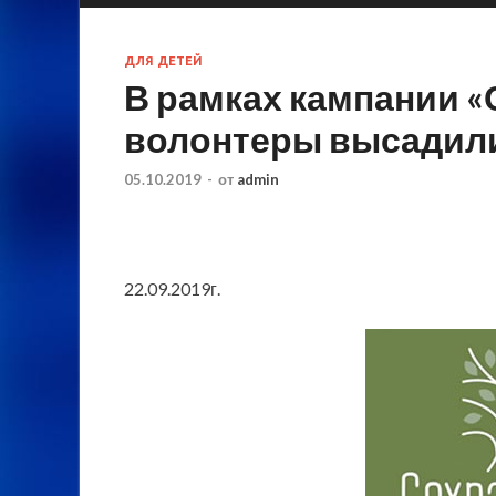
ДЛЯ ДЕТЕЙ
В рамках кампании «
волонтеры высадили
05.10.2019
-
от
admin
22.09.2019г.