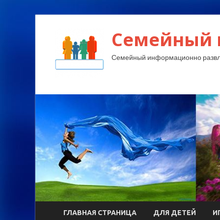
Семейный 
Семейный информационно развл
ГЛАВНАЯ СТРАНИЦА
ДЛЯ ДЕТЕЙ
И