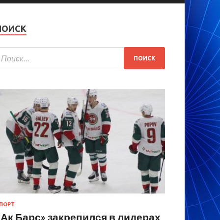
ПОИСК
ПОРТ
«Ак Барс» закрепился в лидерах