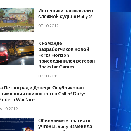
Источники рассказали о
сложной судьбе Bully 2
07.10.2019
К команде
разработчиков новой
Forza Horizon
присоединился ветеран
Rockstar Games
07.10.2019
а Петроград и Донецк: Опубликован
римерный список карт в Call of Duty:
Modern Warfare
6.10.2019
Обвинения в плагиате
учтены: Sony изменила