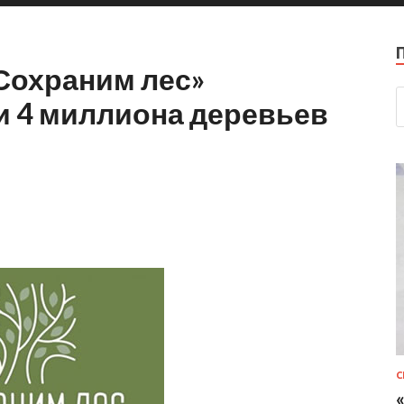
Сохраним лес»
 4 миллиона деревьев
С