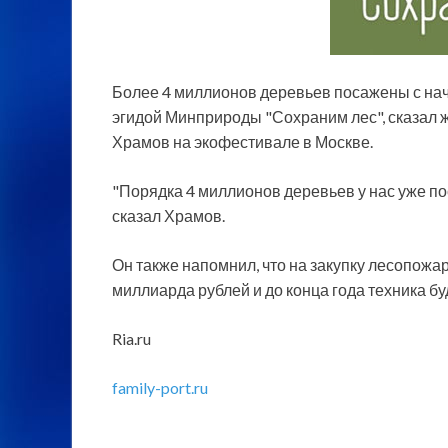
Более 4 миллионов деревьев посажены с на
эгидой Минприроды "Сохраним лес", сказал
Храмов на экофестивале в Москве.
"Порядка 4 миллионов деревьев у нас уже по
сказал Храмов.
Он также напомнил, что на закупку лесопожар
миллиарда рублей и до конца года техника бу
Ria.ru
family-port.ru