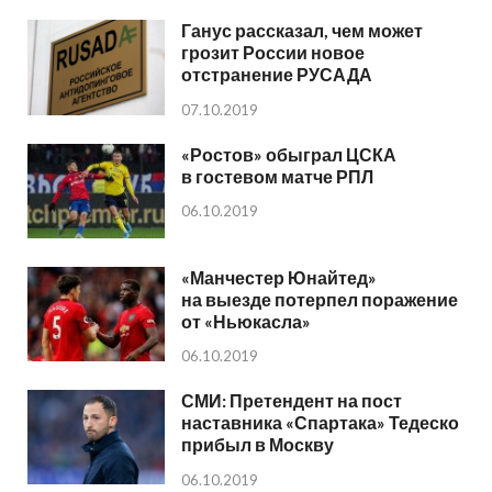
Ганус рассказал, чем может
грозит России новое
отстранение РУСАДА
07.10.2019
«Ростов» обыграл ЦСКА
в гостевом матче РПЛ
06.10.2019
«Манчестер Юнайтед»
на выезде потерпел поражение
от «Ньюкасла»
06.10.2019
СМИ: Претендент на пост
наставника «Спартака» Тедеско
прибыл в Москву
06.10.2019