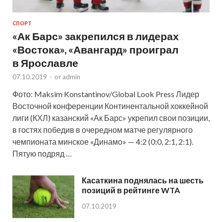
СПОРТ
«Ак Барс» закрепился в лидерах
«Востока», «Авангард» проиграл
в Ярославле
07.10.2019
-
от
admin
Фото: Maksim Konstantinov/Global Look Press Лидер
Восточной конференции Континентальной хоккейной
лиги (КХЛ) казанский «Ак Барс» укрепил свои позиции,
в гостях победив в очередном матче регулярного
чемпионата минское «Динамо» — 4:2 (0:0, 2:1, 2:1).
Пятую подряд …
Касаткина поднялась на шесть
позиций в рейтинге WTA
07.10.2019