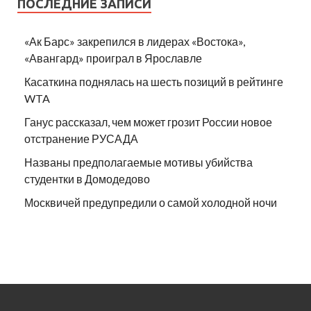
ПОСЛЕДНИЕ ЗАПИСИ
«Ак Барс» закрепился в лидерах «Востока»,
«Авангард» проиграл в Ярославле
Касаткина поднялась на шесть позиций в рейтинге
WTA
Ганус рассказал, чем может грозит России новое
отстранение РУСАДА
Названы предполагаемые мотивы убийства
студентки в Домодедово
Москвичей предупредили о самой холодной ночи