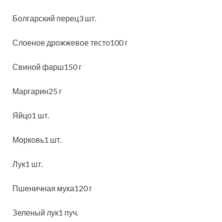
Болгарский перец3 шт.
Слоеное дрожжевое тесто100 г
Свиной фарш150 г
Маргарин25 г
Яйцо1 шт.
Морковь1 шт.
Лук1 шт.
Пшеничная мука120 г
Зеленый лук1 пуч.