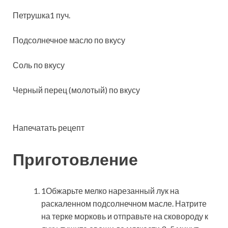
Петрушка1 пуч.
Подсолнечное масло по вкусу
Соль по вкусу
Черный перец (молотый) по вкусу
Напечатать рецепт
Приготовление
1Обжарьте мелко нарезанный лук на
раскаленном подсолнечном масле. Натрите
на терке морковь и отправьте на сковороду к