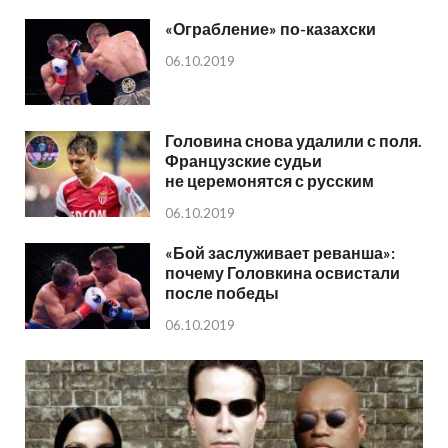
«Ограбление» по-казахски
06.10.2019
Головина снова удалили с поля.
Французские судьи
не церемонятся с русским
06.10.2019
«Бой заслуживает реванша»:
почему Головкина освистали
после победы
06.10.2019