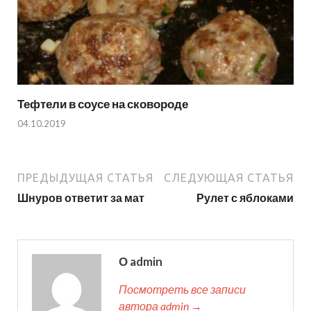
Тефтели в соусе на сковороде
04.10.2019
ПРЕДЫДУЩАЯ СТАТЬЯ
СЛЕДУЮЩАЯ СТАТЬЯ
Шнуров ответит за мат
Рулет с яблоками
О admin
Посмотреть все записи
автора admin →