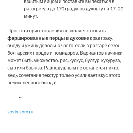
взбитым яйцом и поставьте выпекаться в
разогретую до 170 градусов духовку на 17–20
минут.
Простота приготовления позволяет готовить
фаршированные перцы в духовке
к завтраку,
обеду и ужину довольно часто, если в разгаре сезон
болгарских перцев и помидоров. Вариантов начинки
может быть множество: рис, кускус, булгур, кукуруза,
сыр или брынза. Равнодушным не останется никто,
ведь сочетание текстур только усиливает вкус этого
великолепного блюда!
sovkusom.ru