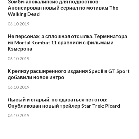
Зомби-апокалипсис для подростков:
Анонсирован новый сериал по мотивам The
Walking Dead
06.10.2019
Не персонаж, а сплошная отсылка: Терминатора
из Mortal Kombat 11 сравнили с фильмами
Кэмерона
06.10.2019
К релизу расширенного издания Spec II в GT Sport
добавили новое интро
06.10.2019
Лысый и старый, но сдаваться не готов:
Опубликован новый трейлер Star Trek: Picard
06.10.2019