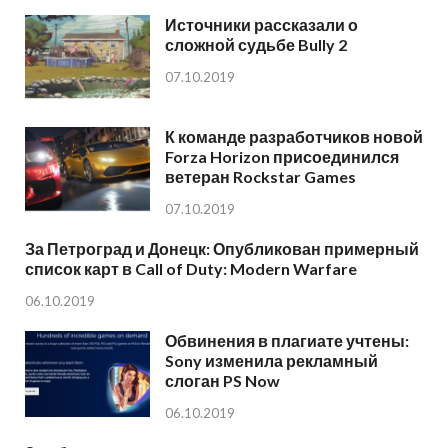
Источники рассказали о
сложной судьбе Bully 2
07.10.2019
К команде разработчиков новой
Forza Horizon присоединился
ветеран Rockstar Games
07.10.2019
За Петроград и Донецк: Опубликован примерный
список карт в Call of Duty: Modern Warfare
06.10.2019
Обвинения в плагиате учтены:
Sony изменила рекламный
слоган PS Now
06.10.2019