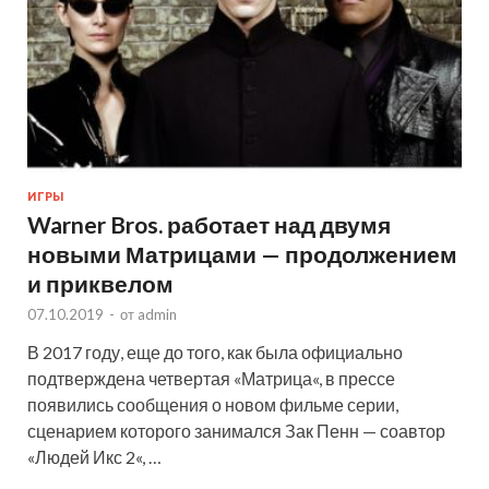
ИГРЫ
Warner Bros. работает над двумя
новыми Матрицами — продолжением
и приквелом
07.10.2019
-
от
admin
В 2017 году, еще до того, как была официально
подтверждена четвертая «Матрица«, в прессе
появились сообщения о новом фильме серии,
сценарием которого занимался Зак Пенн — соавтор
«Людей Икс 2«, …