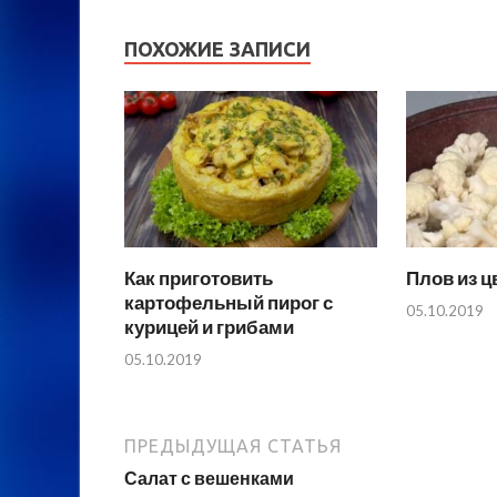
ПОХОЖИЕ ЗАПИСИ
Как приготовить
Плов из ц
картофельный пирог с
05.10.2019
курицей и грибами
05.10.2019
ПРЕДЫДУЩАЯ СТАТЬЯ
Салат с вешенками