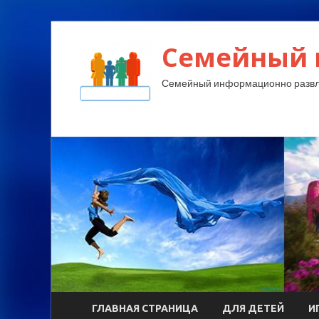
Семейный 
Семейный информационно развл
ГЛАВНАЯ СТРАНИЦА
ДЛЯ ДЕТЕЙ
И