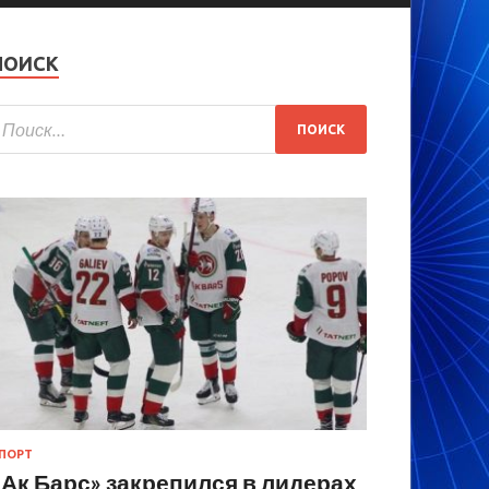
ПОИСК
ПОРТ
«Ак Барс» закрепился в лидерах