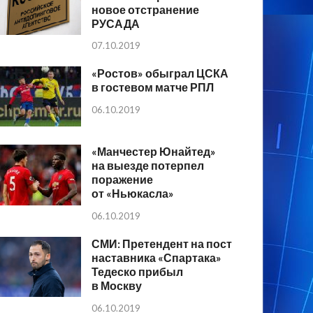
новое отстранение
РУСАДА
07.10.2019
«Ростов» обыграл ЦСКА
в гостевом матче РПЛ
06.10.2019
«Манчестер Юнайтед»
на выезде потерпел
поражение
от «Ньюкасла»
06.10.2019
СМИ: Претендент на пост
наставника «Спартака»
Тедеско прибыл
в Москву
06.10.2019