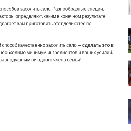
 способов засолить сало. Разнообразные специи,
акторы определяют, каким в конечном результате
лагает вам приготовить этот деликатес по
 способ качественно засолить сало —
сделать это в
 необходимо минимум ингредиентов и ваших усилий.
 равнодушным ни одного члена семьи!