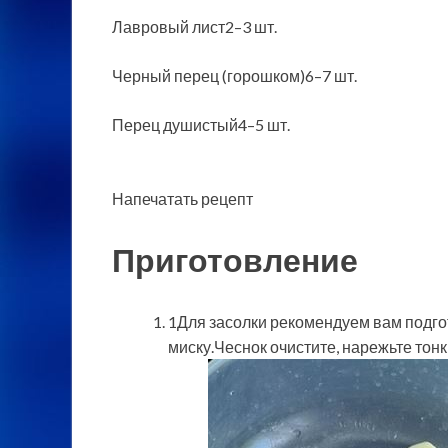
Лавровый лист2–3 шт.
Черный перец (горошком)6–7 шт.
Перец душистый4–5 шт.
Напечатать рецепт
Приготовление
1Для засолки рекомендуем вам подго
миску.Чеснок очистите, нарежьте тонк