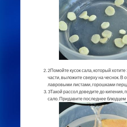
2Помойте кусок сала, который хотите 
части, выложите сверху на чеснок. В
лавровыми листами, горошками перца
3Такой рассол доведите до кипения, 
сало. Придавите последнее блюдцем и