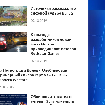
Источники рассказали о
сложной судьбе Bully 2
07.10.2019
К команде
разработчиков новой
Forza Horizon
присоединился ветеран
Rockstar Games
07.10.2019
а Петроград и Донецк: Опубликован
римерный список карт в Call of Duty:
Modern Warfare
6.10.2019
Обвинения в плагиате
учтены: Sony изменила