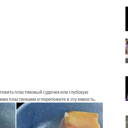
товить пластиковый судочек или глубокую
ими пластинками и переложите в эту емкость.