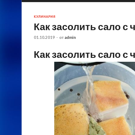
КУЛИНАРИЯ
Как засолить сало с
01.10.2019
-
от
admin
Как засолить сало с