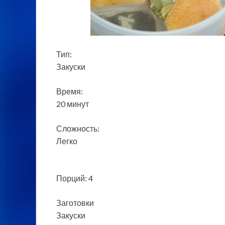
Тип:
Закуски
Время:
20 минут
Сложность:
Легко
Порций: 4
Заготовки
Закуски